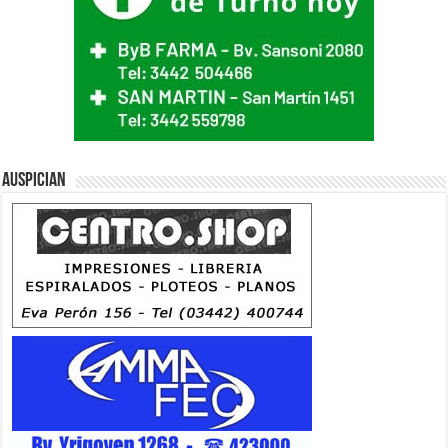
Auspician