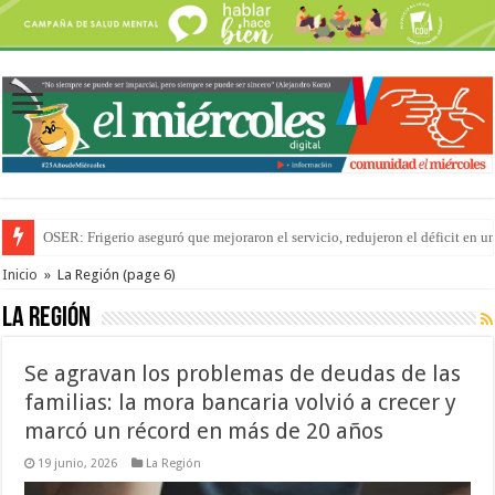
Por primera vez hicieron una cirugía de reconstrucción torácica en el Hospi
Inicio
»
La Región
(page 6)
La Región
Se agravan los problemas de deudas de las
familias: la mora bancaria volvió a crecer y
marcó un récord en más de 20 años
19 junio, 2026
La Región