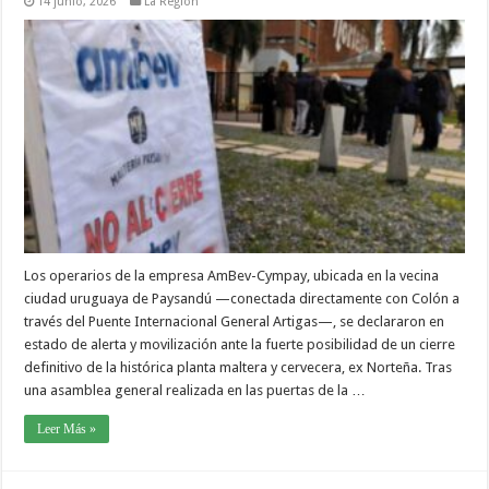
14 junio, 2026
La Región
Los operarios de la empresa AmBev-Cympay, ubicada en la vecina
ciudad uruguaya de Paysandú —conectada directamente con Colón a
través del Puente Internacional General Artigas—, se declararon en
estado de alerta y movilización ante la fuerte posibilidad de un cierre
definitivo de la histórica planta maltera y cervecera, ex Norteña. Tras
una asamblea general realizada en las puertas de la …
Leer Más »