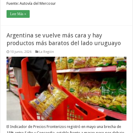
Fuente: Autovía del Mercosur
Leer Más »
Argentina se vuelve más cara y hay
productos más baratos del lado uruguayo
10 junio, 2026
La Región
El Indicador de Precios Fronterizos registró en mayo una brecha de
15% entre Salto y Concordia, estable frente a marzo pero por debajo