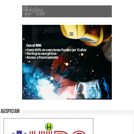
Auspician