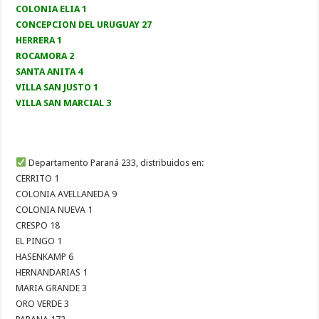
COLONIA ELIA 1
CONCEPCION DEL URUGUAY 27
HERRERA 1
ROCAMORA 2
SANTA ANITA 4
VILLA SAN JUSTO 1
VILLA SAN MARCIAL 3
Departamento Paraná 233, distribuidos en:
CERRITO 1
COLONIA AVELLANEDA 9
COLONIA NUEVA 1
CRESPO 18
EL PINGO 1
HASENKAMP 6
HERNANDARIAS 1
MARIA GRANDE 3
ORO VERDE 3