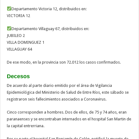
Departamento Victoria 12, distribuidos en:
VICTORIA 12
Departamento Villaguay 67, distribuidos en:
JUBILEO 2
VILLA DOMINGUEZ 1
VILLAGUAY 64
De ese modo, en la provincia son 72.012 los casos confirmados.
Decesos
De acuerdo al parte diario emitido por el área de Vigilancia
Epidemiológica del Ministerio de Salud de Entre Ríos, este sábado se
registraron seis fallecimientos asociados a Coronavirus.
Cinco corresponden a hombres. Dos de ellos, de 75 y 74 años, eran
paranaenses y se encontraban internados en el hospital San Martin de
la capital entrerriana.
Por su parte el hospital San Benjamín de Colón, notificó la muerte de