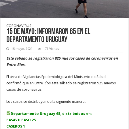
CORONAVIRUS
15 de mayo: informaron 65 en el
departamento Uruguay
15 mayo, 2021
171 Visitas
Este sábado se registraron 925 nuevos casos de coronavirus en
Entre Ríos.
El área de Vigilancias Epidemiológica del Ministerio de Salud,
confirmó que en Entre Ríos este sábado se registraron 925 nuevos
casos de coronavirus.
Los casos se distribuyen de la siguiente manera:
Departamento Uruguay 65, distribuidos en:
BASAVILBASO 25
CASEROS 1