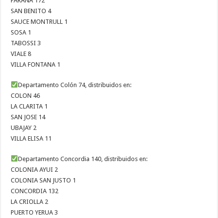
PARANA 172
SAN BENITO 4
SAUCE MONTRULL 1
SOSA 1
TABOSSI 3
VIALE 8
VILLA FONTANA 1
Departamento Colón 74, distribuidos en:
COLON 46
LA CLARITA 1
SAN JOSE 14
UBAJAY 2
VILLA ELISA 11
Departamento Concordia 140, distribuidos en:
COLONIA AYUI 2
COLONIA SAN JUSTO 1
CONCORDIA 132
LA CRIOLLA 2
PUERTO YERUA 3