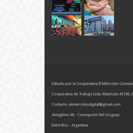
Editado por la Cooperativa El Miércoles Comuni
Cooperativa de Trabajo Ltda. Matrícula 45196. 
Contacto: elmiercolesdigital@gmail.com
Ameghino 68 - Concepción del Uruguay
Entre Ríos - Argentina