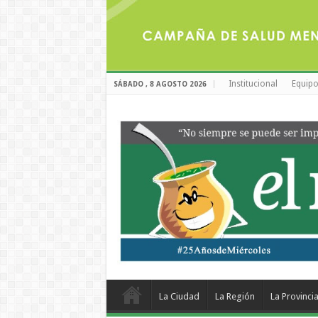
Institucional
Equipo
SÁBADO , 8 AGOSTO 2026
La Ciudad
La Región
La Provinci