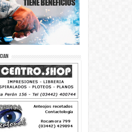
ician