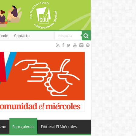
finde
Contacto
ismo
Fotogalerías
Editorial El Miércoles