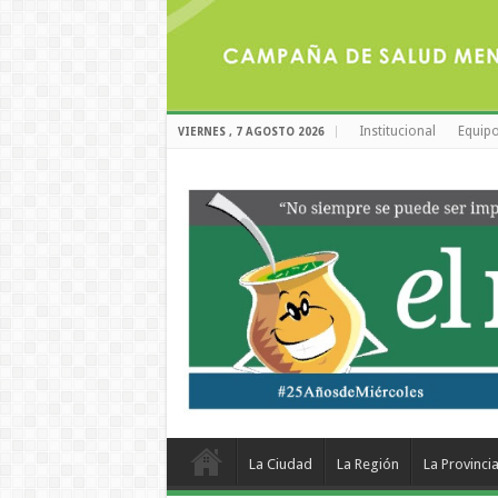
Institucional
Equipo
VIERNES , 7 AGOSTO 2026
La Ciudad
La Región
La Provinci