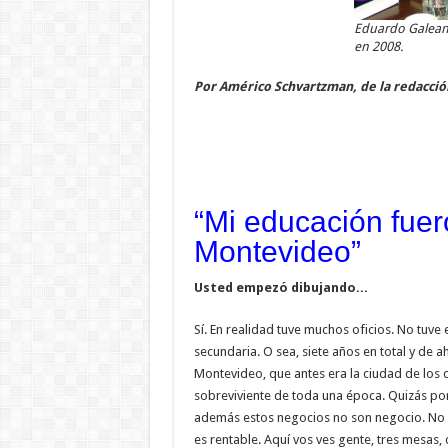
Eduardo Galeano,
en 2008.
Por Américo Schvartzman, de la redacció
“Mi educación fuer
Montevideo”
Usted empezó dibujando...
Sí. En realidad tuve muchos oficios. No tuve
secundaria. O sea, siete años en total y de 
Montevideo, que antes era la ciudad de los ca
sobreviviente de toda una época. Quizás po
además estos negocios no son negocio. No s
es rentable. Aquí vos ves gente, tres mesas,