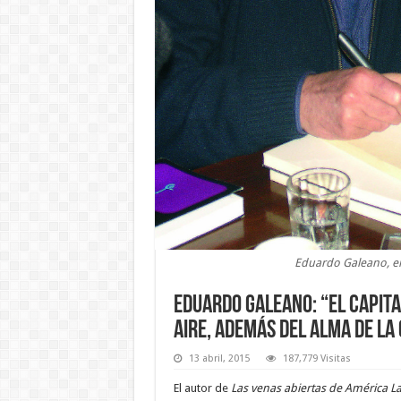
Eduardo Galeano, en 
Eduardo Galeano: “El capita
aire, además del alma de la
13 abril, 2015
187,779 Visitas
El autor de
Las venas abiertas de América L