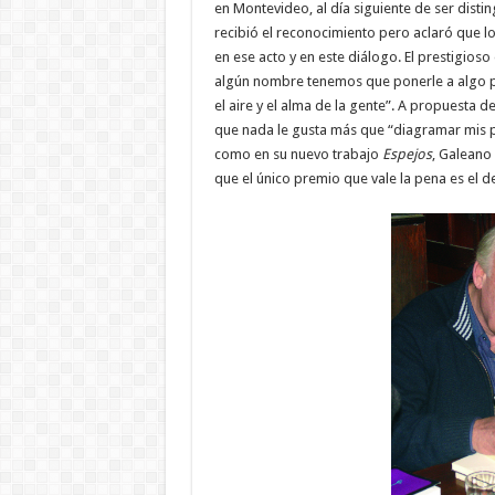
en Montevideo, al día siguiente de ser dist
recibió el reconocimiento pero aclaró que l
en ese acto y en este diálogo. El prestigios
algún nombre tenemos que ponerle a algo posi
el aire y el alma de la gente”. A propuesta d
que nada le gusta más que “diagramar mis p
como en su nuevo trabajo
Espejos
, Galeano 
que el único premio que vale la pena es el d