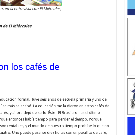
 en la entrevista con El Miércoles,
n de El Miércoles
on los cafés de
 educación formal. Tuve seis años de escuela primaria y uno de
ahí en más se acabó. La educación me la dieron en estos cafés de
fés, y ahora dejó de serlo. Éste –El Brasilero– es el último
rque entonces había tiempo para perder el tiempo. Porque
on rentables, y el mundo de nuestro tiempo prohíbe lo que no
 cuatro. Uno puede pasarse diez horas con un pocillito de café,