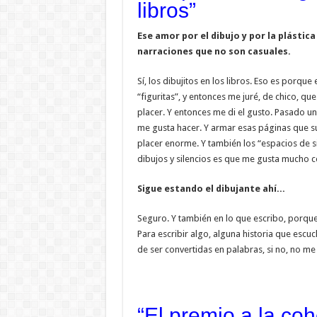
libros”
Ese amor por el dibujo y por la plásti
narraciones que no son casuales.
Sí, los dibujitos en los libros. Eso es porqu
“figuritas”, y entonces me juré, de chico, qu
placer. Y entonces me di el gusto. Pasado u
me gusta hacer. Y armar esas páginas que s
placer enorme. Y también los “espacios de si
dibujos y silencios es que me gusta mucho c
Sigue estando el dibujante ahí...
Seguro. Y también en lo que escribo, porque 
Para escribir algo, alguna historia que escuc
de ser convertidas en palabras, si no, no me 
“El premio a la coh