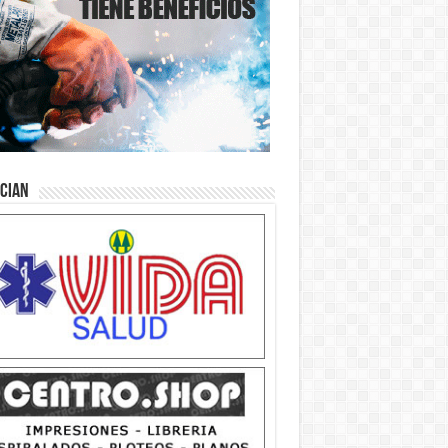
ician