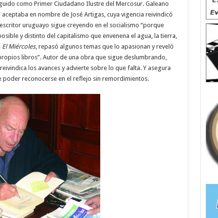
inguido como Primer Ciudadano Ilustre del Mercosur. Galeano
o aceptaba en nombre de José Artigas, cuya vigencia reivindicó
o escritor uruguayo sigue creyendo en el socialismo “porque
ble y distinto del capitalismo que envenena el agua, la tierra,
e
El Miércoles
, repasó algunos temas que lo apasionan y reveló
ropios libros”. Autor de una obra que sigue deslumbrando,
reivindica los avances y advierte sobre lo que falta. Y asegura
e poder reconocerse en el reflejo sin remordimientos.