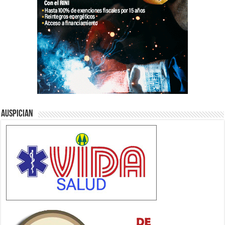
Auspician