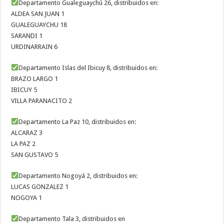
Departamento Gualeguaychú 26, distribuidos en:
ALDEA SAN JUAN 1
GUALEGUAYCHU 18
SARANDI 1
URDINARRAIN 6
Departamento Islas del Ibicuy 8, distribuidos en:
BRAZO LARGO 1
IBICUY 5
VILLA PARANACITO 2
Departamento La Paz 10, distribuidos en:
ALCARAZ 3
LA PAZ 2
SAN GUSTAVO 5
Departamento Nogoyá 2, distribuidos en:
LUCAS GONZALEZ 1
NOGOYA 1
Departamento Tala 3, distribuidos en