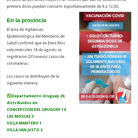
primera dosis pueden concurrir espontáneamente de 8 a 12.30.
En la provincia
El área de Vigilancias
Epidemiológica del Ministerio de
Salud confirmó que en Entre Ríos
este miércoles 18 de agosto se
registraron 235 nuevos casos de
coronavirus.
Los casos se distribuyen de la
siguiente manera:
Departamento Uruguay 20,
distribuidos en:
CONCEPCION DEL URUGUAY 14
LAS MOSCAS 3
VILLA MANTERO 1
VILLA SAN JUSTO 2