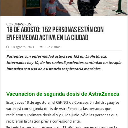
CORONAVIRUS
18 de agosto: 152 personas están con
enfermedad activa en la ciudad
18 agosto, 2021
102 Visitas
Pacientes con enfermedad activa son 152 en La Histórica.
Internados hay 10, de los cuales 3 pacientes continúan en terapia
intensiva con uso de asistencia respiratoria mecánica.
Vacunación de segunda dosis de AstraZeneca
Este jueves 19 de agosto en el CEF Nº3 de Concepción del Uruguay se
vacunará con segunda dosis de AstraZeneca a las personas que
recibieron su primera dosis el 9 y 10 de junio. Sólo las personas que
recibieron la citación previa correspondiente.
En tanto las personas mayores de 18 años que aún no obtuvieron la