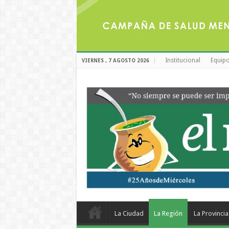
Institucional
Equipo
VIERNES , 7 AGOSTO 2026
La Ciudad
La Región
La Provincia