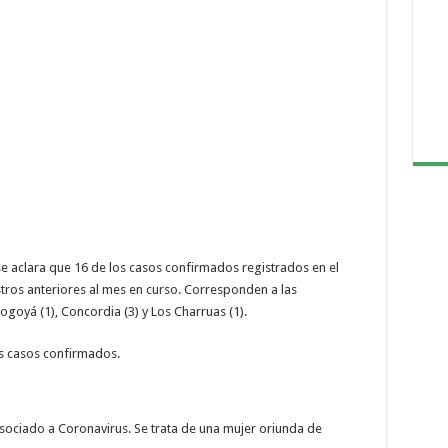
se aclara que 16 de los casos confirmados registrados en el
istros anteriores al mes en curso. Corresponden a las
 Nogoyá (1), Concordia (3) y Los Charruas (1).
os casos confirmados.
 asociado a Coronavirus. Se trata de una mujer oriunda de