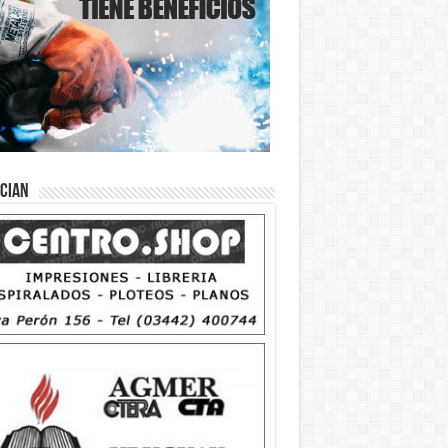
ician