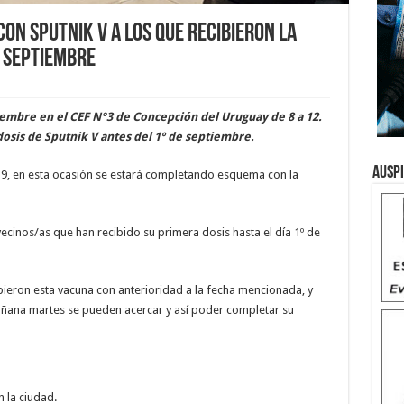
on Sputnik V a los que recibieron la
e septiembre
iembre en el CEF N°3 de Concepción del Uruguay de 8 a 12.
dosis de Sputnik V antes del 1º de septiembre.
Ausp
19, en esta ocasión se estará completando esquema con la
ecinos/as que han recibido su primera dosis hasta el día 1º de
bieron esta vacuna con anterioridad a la fecha mencionada, y
añana martes se pueden acercar y así poder completar su
 la ciudad.