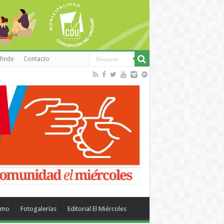
finde
Contacto
smo
Fotogalerías
Editorial El Miércoles