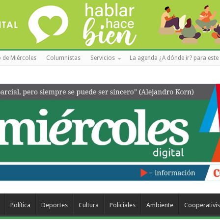
 de Miércoles
Columnistas
Servicios
La agenda ¿A dónde ir? para este 
Política
Deportes
Cultura
Policiales
Ambiente
Cooperativi