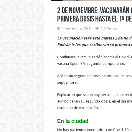
2 de noviembre: vacunarán c
primera dosis hasta el 1º d
1 noviembre, 2021
177 Visitas
La vacunación será este martes 2 de nov
Podrán ir los que recibieron su primera 
Continuará la inmunización contra el Covid-
vacuna Sputnik V, segundo componente.
Aplicarán segundas dosis a todos aquellos v
septiembre.
Explicaron que si aun hay personas que reci
aun no tienen su segunda dosis, en el día m
esquema de vacunación.
En la ciudad
No hay pacientes internados con Covid-19 en