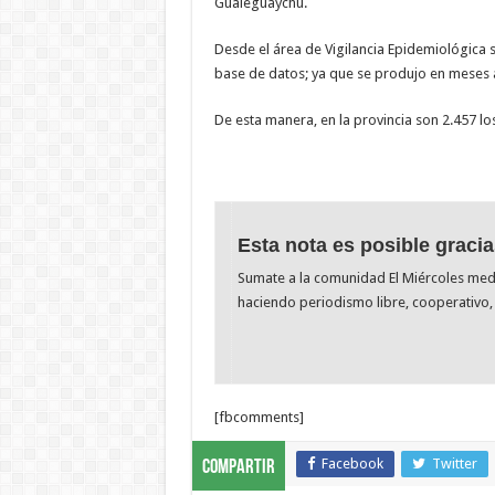
Gualeguaychú.
Desde el área de Vigilancia Epidemiológica s
base de datos; ya que se produjo en meses 
De esta manera, en la provincia son 2.457 lo
Esta nota es posible gracia
Sumate a la comunidad El Miércoles me
haciendo periodismo libre, cooperativo, 
[fbcomments]
Facebook
Twitter
Compartir