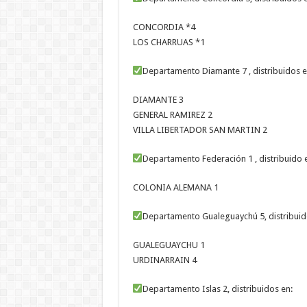
CONCORDIA *4
LOS CHARRUAS *1
Departamento Diamante 7 , distribuidos e
DIAMANTE 3
GENERAL RAMIREZ 2
VILLA LIBERTADOR SAN MARTIN 2
Departamento Federación 1 , distribuido 
COLONIA ALEMANA 1
Departamento Gualeguaychú 5, distribuid
GUALEGUAYCHU 1
URDINARRAIN 4
Departamento Islas 2, distribuidos en: