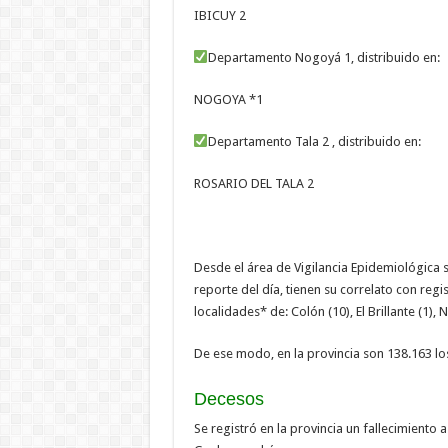
IBICUY 2
Departamento Nogoyá 1, distribuido en:
NOGOYA *1
Departamento Tala 2 , distribuido en:
ROSARIO DEL TALA 2
Desde el área de Vigilancia Epidemiológica 
reporte del día, tienen su correlato con reg
localidades* de: Colón (10), El Brillante (1),
De ese modo, en la provincia son 138.163 l
Decesos
Se registró en la provincia un fallecimiento