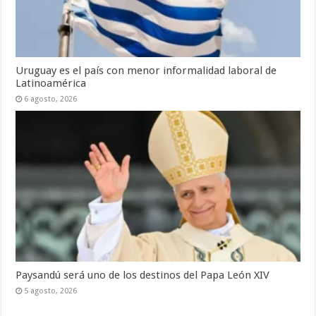
Uruguay es el país con menor informalidad laboral de
Latinoamérica
6 agosto, 2026
Paysandú será uno de los destinos del Papa León XIV
5 agosto, 2026