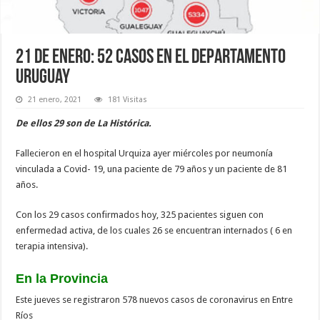
21 de enero: 52 casos en el departamento
Uruguay
21 enero, 2021
181 Visitas
De ellos 29 son de La Histórica.
Fallecieron en el hospital Urquiza ayer miércoles por neumonía
vinculada a Covid- 19, una paciente de 79 años y un paciente de 81
años.
Con los 29 casos confirmados hoy, 325 pacientes siguen con
enfermedad activa, de los cuales 26 se encuentran internados ( 6 en
terapia intensiva).
En la Provincia
Este jueves se registraron 578 nuevos casos de coronavirus en Entre
Ríos