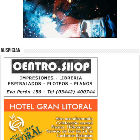
Auspician