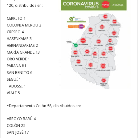
120, distribuidos en:
CERRITO 1
COLONIA MEROU 2
CRESPO 4
HASENKAMP 3
HERNANDARIAS 2
MARÍA GRANDE 13
ORO VERDE 1
PARANÁ 81
SAN BENITO 6
SEGUÍ 1
TABOSSI 1
VIALE 5
*Departamento Colón 58, distribuidos en:
ARROYO BARÚ 4
COLÓN 25
SAN JOSÉ 17