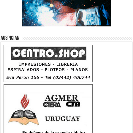
Auspician