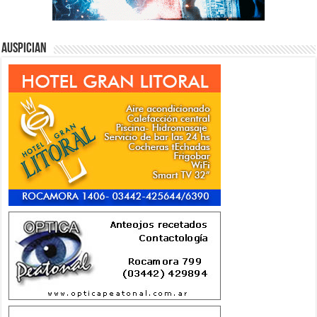
Auspician