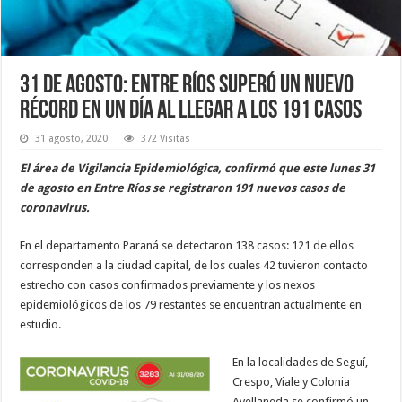
31 de agosto: Entre Ríos superó un nuevo
récord en un día al llegar a los 191 casos
31 agosto, 2020
372 Visitas
El área de Vigilancia Epidemiológica, confirmó que este lunes 31
de agosto en Entre Ríos se registraron 191 nuevos casos de
coronavirus.
En el departamento Paraná se detectaron 138 casos: 121 de ellos
corresponden a la ciudad capital, de los cuales 42 tuvieron contacto
estrecho con casos confirmados previamente y los nexos
epidemiológicos de los 79 restantes se encuentran actualmente en
estudio.
En la localidades de Seguí,
Crespo, Viale y Colonia
Avellaneda se confirmó un