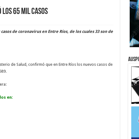
 los 65 mil casos
casos de coronavirus en Entre Ríos, de los cuales 33 son de
Ausp
isterio de Salud, confirmó que en Entre Ríos los nuevos casos de
589.
era:
dos en: