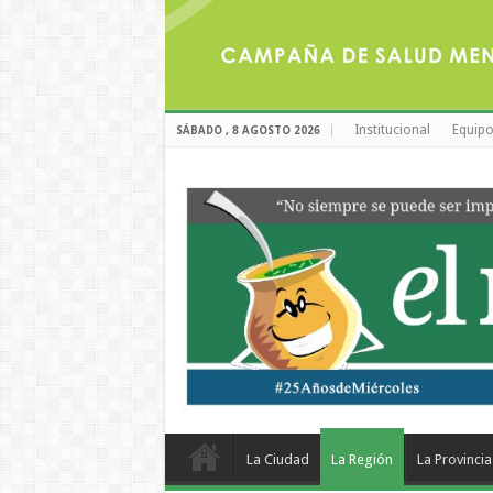
Institucional
Equipo
SÁBADO , 8 AGOSTO 2026
La Ciudad
La Región
La Provincia