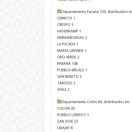
Departamento Paraná 130, distribuidos e
CERRITO 1
CRESPO 5
HASENKAMP 1
HERNANDARIAS 3
LA PICADA 1
MARIA GRANDE 1
ORO VERDE 2
PARANA 108
PUEBLO BRUGO 1
SAN BENITO 3
TABOSSI 2
VIALE 2
Departamento Colón 80, distribuidos en:
COLON 45
PUEBLO LIEBIG'S 1
SAN JOSE 23
UBAJAY 8