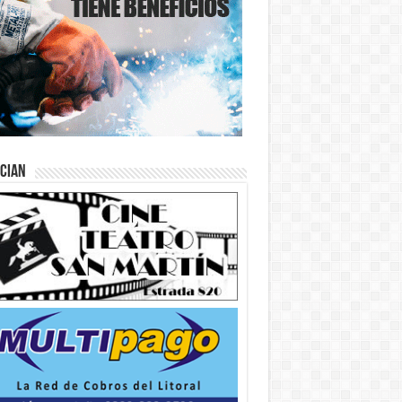
ician