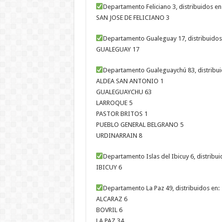
Departamento Feliciano 3, distribuidos en
SAN JOSE DE FELICIANO 3
Departamento Gualeguay 17, distribuidos
GUALEGUAY 17
Departamento Gualeguaychú 83, distribui
ALDEA SAN ANTONIO 1
GUALEGUAYCHU 63
LARROQUE 5
PASTOR BRITOS 1
PUEBLO GENERAL BELGRANO 5
URDINARRAIN 8
Departamento Islas del Ibicuy 6, distribui
IBICUY 6
Departamento La Paz 49, distribuidos en:
ALCARAZ 6
BOVRIL 6
LA PAZ 34