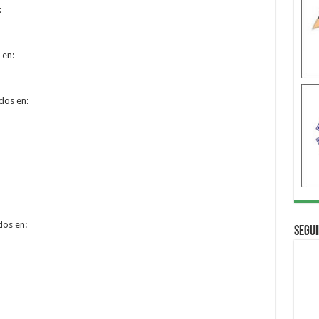
:
 en:
dos en:
dos en:
Segui