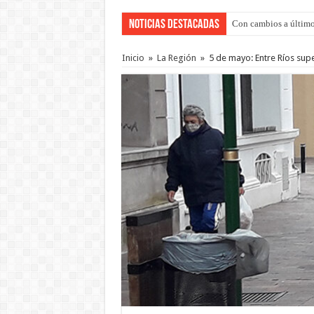
Noticias Destacadas
Con cambios a último
Inicio
»
La Región
»
5 de mayo: Entre Ríos supe