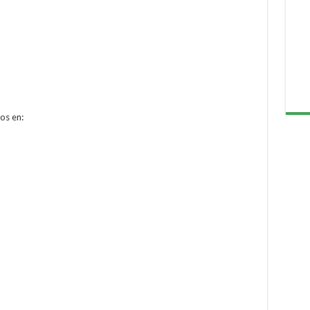
os en: