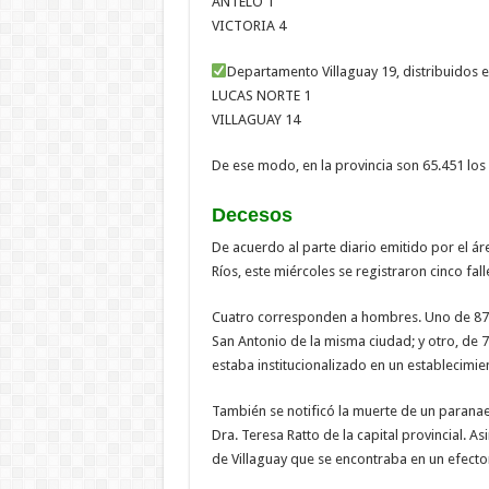
ANTELO 1
VICTORIA 4
Departamento Villaguay 19, distribuidos 
LUCAS NORTE 1
VILLAGUAY 14
De ese modo, en la provincia son 65.451 lo
Decesos
De acuerdo al parte diario emitido por el ár
Ríos, este miércoles se registraron cinco fa
Cuatro corresponden a hombres. Uno de 87 a
San Antonio de la misma ciudad; y otro, de 
estaba institucionalizado en un establecimie
También se notificó la muerte de un parana
Dra. Teresa Ratto de la capital provincial. 
de Villaguay que se encontraba en un efecto