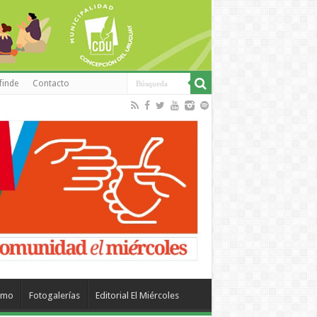
finde
Contacto
smo
Fotogalerías
Editorial El Miércoles