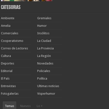
Categorias
Ambiente
Gremiales
Amelia
Humor
Comerciales
Insólitos
Cooperativismo
La Ciudad
Correo de Lectores
La Provincia
Cultura
La Región
Deportes
Novedades
Editorial
Policiales
El País
Política
Entrevistas
Ultimas noticias
Fotogalerías
Visperhumor
Temas
Nuevos
Lo +