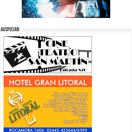
Auspician