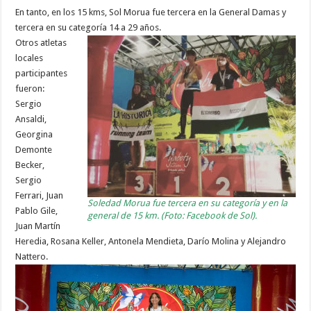
En tanto, en los 15 kms, Sol Morua fue tercera en la General Damas y
tercera en su categoría 14 a 29 años.
Otros atletas
locales
participantes
fueron:
Sergio
Ansaldi,
Georgina
Demonte
Becker,
Sergio
Ferrari, Juan
Soledad Morua fue tercera en su categoría y en la
Pablo Gile,
general de 15 km. (Foto: Facebook de Sol).
Juan Martín
Heredia, Rosana Keller, Antonela Mendieta, Darío Molina y Alejandro
Nattero.