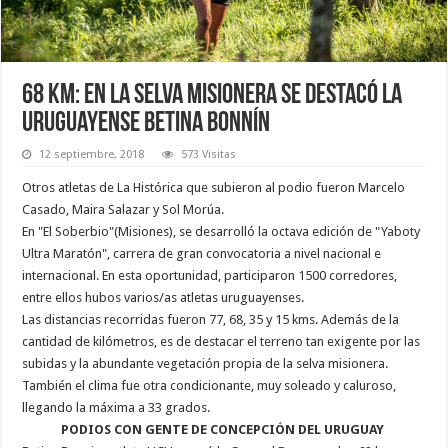
68 km: En la selva misionera se destacó la
uruguayense Betina Bonnín
12 septiembre, 2018
573 Visitas
Otros atletas de La Histórica que subieron al podio fueron Marcelo
Casado, Maira Salazar y Sol Morúa.
En "El Soberbio"(Misiones), se desarrolló la octava edición de "Yaboty
Ultra Maratón", carrera de gran convocatoria a nivel nacional e
internacional. En esta oportunidad, participaron 1500 corredores,
entre ellos hubos varios/as atletas uruguayenses.
Las distancias recorridas fueron 77, 68, 35 y 15 kms. Además de la
cantidad de kilómetros, es de destacar el terreno tan exigente por las
subidas y la abundante vegetación propia de la selva misionera.
También el clima fue otra condicionante, muy soleado y caluroso,
llegando la máxima a 33 grados.
PODIOS CON GENTE DE CONCEPCIÓN DEL URUGUAY