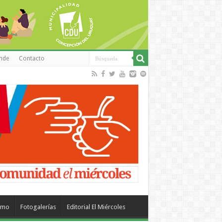
inde
Contacto
smo
Fotogalerías
Editorial El Miércoles