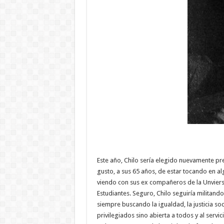
Este año, Chilo sería elegido nuevamente pr
gusto, a sus 65 años, de estar tocando en a
viendo con sus ex compañeros de la Unviers
Estudiantes. Seguro, Chilo seguiría militando
siempre buscando la igualdad, la justicia so
privilegiados sino abierta a todos y al serv