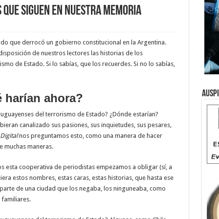
S QUE SIGUEN EN NUESTRA MEMORIA
do que derrocó un gobierno constitucional en la Argentina.
sposición de nuestros lectores las historias de los
smo de Estado. Si lo sabías, que los recuerdes. Si no lo sabías,
Ausp
 harían ahora?
uruguayenses del terrorismo de Estado? ¿Dónde estarían?
ieran canalizado sus pasiones, sus inquietudes, sus pesares,
Digital
nos preguntamos esto, como una manera de hacer
de muchas maneras.
 esta cooperativa de periodistas empezamos a obligar (sí, a
era estos nombres, estas caras, estas historias, que hasta ese
arte de una ciudad que los negaba, los ninguneaba, como
 familiares.