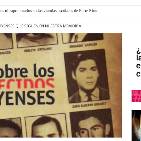
los ultraprocesados en las viandas escolares de Entre Ríos
AYENSES QUE SIGUEN EN NUESTRA MEMORIA