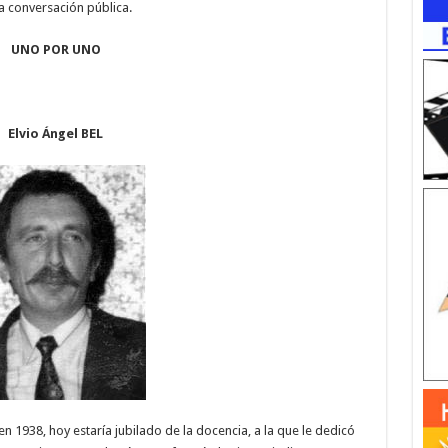
a conversación pública.
UNO POR UNO
Elvio Ángel BEL
n 1938, hoy estaría jubilado de la docencia, a la que le dedicó