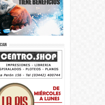
ician