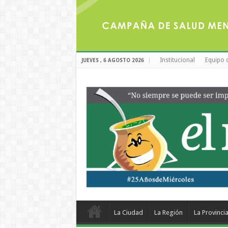
Institucional
Equipo 
JUEVES , 6 AGOSTO 2026
La Ciudad
La Región
La Provinci