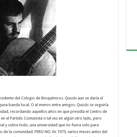
volumen.
esidente del Colegio de Bioquímicos. Quizás aun se daría el
lguna banda local. O al menos entre amigos. Quizás se seguiría
idad, recordando aquellos años en que presidía el Centro de
 en el Partido Comunista o tal vez en algún otro lado, pero
cial y sobre todo, una universidad que no fuera solo para
icio de la comunidad. PERO NO. En 1975, varios meses antes del