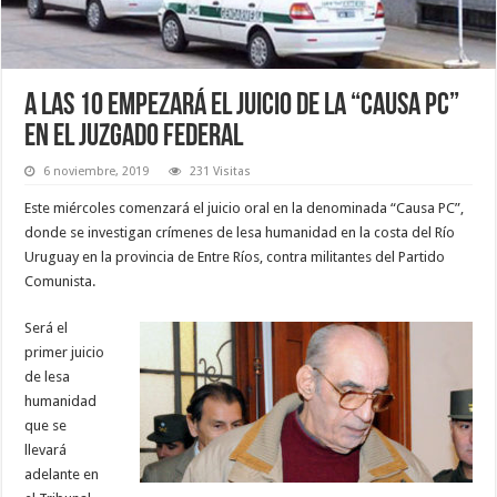
A las 10 empezará el juicio de la “Causa PC”
en el Juzgado Federal
6 noviembre, 2019
231 Visitas
Este miércoles comenzará el juicio oral en la denominada “Causa PC”,
donde se investigan crímenes de lesa humanidad en la costa del Río
Uruguay en la provincia de Entre Ríos, contra militantes del Partido
Comunista.
Será el
primer juicio
de lesa
humanidad
que se
llevará
adelante en