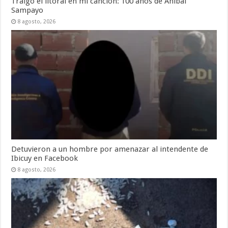
Traigo el litoral en mi canción: 100 años de Aníbal
Sampayo
8 agosto, 2026
Detuvieron a un hombre por amenazar al intendente de
Ibicuy en Facebook
8 agosto, 2026