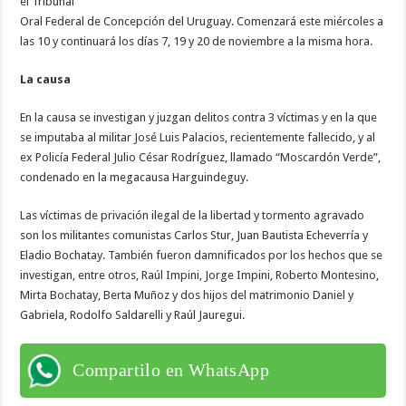
el Tribunal
Oral Federal de Concepción del Uruguay. Comenzará este miércoles a
las 10 y continuará los días 7, 19 y 20 de noviembre a la misma hora.
La causa
En la causa se investigan y juzgan delitos contra 3 víctimas y en la que
se imputaba al militar José Luis Palacios, recientemente fallecido, y al
ex Policía Federal Julio César Rodríguez, llamado “Moscardón Verde”,
condenado en la megacausa Harguindeguy.
Las víctimas de privación ilegal de la libertad y tormento agravado
son los militantes comunistas Carlos Stur, Juan Bautista Echeverría y
Eladio Bochatay. También fueron damnificados por los hechos que se
investigan, entre otros, Raúl Impini, Jorge Impini, Roberto Montesino,
Mirta Bochatay, Berta Muñoz y dos hijos del matrimonio Daniel y
Gabriela, Rodolfo Saldarelli y Raúl Jauregui.
Compartilo en WhatsApp