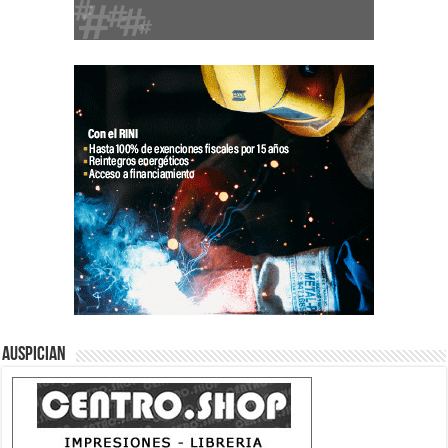
Auspician