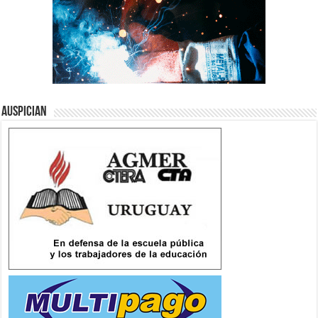
Auspician