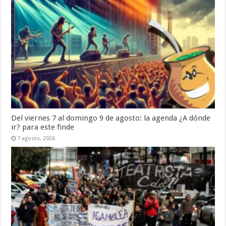
Del viernes 7 al domingo 9 de agosto: la agenda ¿A dónde
ir? para este finde
7 agosto, 2026