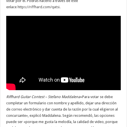
votar por él. Podrás hacerlo a través de este
enlace
https://riffhard.com/qatsi.
Riffhard Guitar Contest – Stefano Maddalena
«Para votar se debe
completar un formulario con nombre y apellido, dejar una dirección
de correo electrónico y dar cuenta de la razón por la cual eligieron al
concursante», explicó Maddalena. Según recomendó, las opciones
puede ser «porque me gusta la melodía, la calidad de video, porque