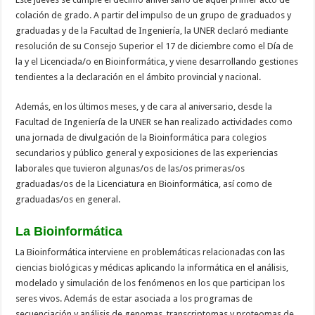
colación de grado. A partir del impulso de un grupo de graduados y
graduadas y de la Facultad de Ingeniería, la UNER declaró mediante
resolución de su Consejo Superior el 17 de diciembre como el Día de
la y el Licenciada/o en Bioinformática, y viene desarrollando gestiones
tendientes a la declaración en el ámbito provincial y nacional.
Además, en los últimos meses, y de cara al aniversario, desde la
Facultad de Ingeniería de la UNER se han realizado actividades como
una jornada de divulgación de la Bioinformática para colegios
secundarios y público general y exposiciones de las experiencias
laborales que tuvieron algunas/os de las/os primeras/os
graduadas/os de la Licenciatura en Bioinformática, así como de
graduadas/os en general.
La Bioinformática
La Bioinformática interviene en problemáticas relacionadas con las
ciencias biológicas y médicas aplicando la informática en el análisis,
modelado y simulación de los fenómenos en los que participan los
seres vivos. Además de estar asociada a los programas de
secuenciación y análisis de genomas, transcriptomas y proteomas de