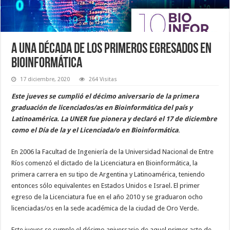
A una década de los primeros egresados en
Bioinformática
17 diciembre, 2020
264 Visitas
Este jueves se cumplió el décimo aniversario de la primera
graduación de licenciados/as en Bioinformática del país y
Latinoamérica. La UNER fue pionera y declaró el 17 de diciembre
como el Día de la y el Licenciada/o en Bioinformática
.
En 2006 la Facultad de Ingeniería de la Universidad Nacional de Entre
Ríos comenzó el dictado de la Licenciatura en Bioinformática, la
primera carrera en su tipo de Argentina y Latinoamérica, teniendo
entonces sólo equivalentes en Estados Unidos e Israel. El primer
egreso de la Licenciatura fue en el año 2010 y se graduaron ocho
licenciadas/os en la sede académica de la ciudad de Oro Verde.
Este jueves se cumple el décimo aniversario de aquel primer acto de