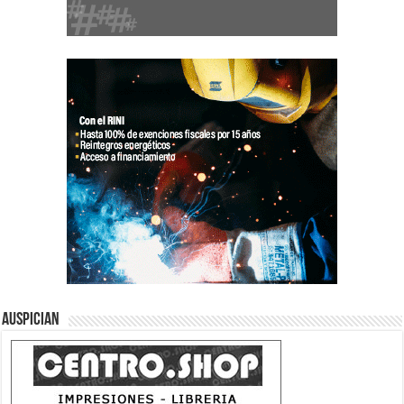
Auspician