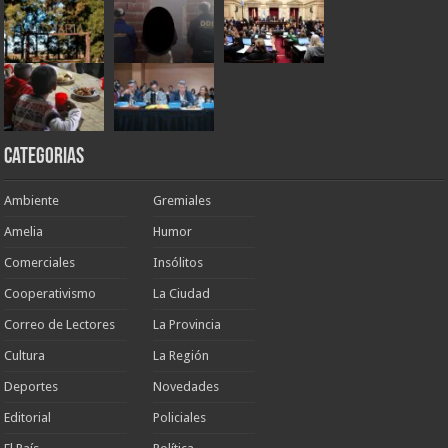
Categorias
Ambiente
Gremiales
Amelia
Humor
Comerciales
Insólitos
Cooperativismo
La Ciudad
Correo de Lectores
La Provincia
Cultura
La Región
Deportes
Novedades
Editorial
Policiales