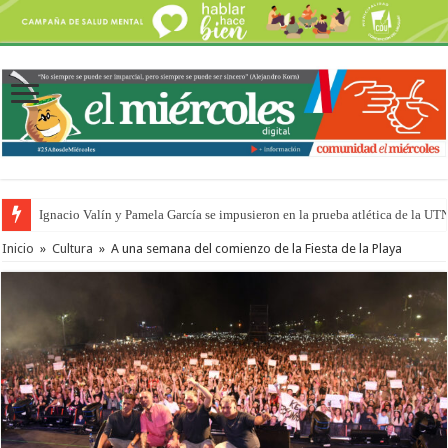
Ignacio Valín y Pamela García se impusieron en la prueba atlética de la UT
Inicio
»
Cultura
»
A una semana del comienzo de la Fiesta de la Playa