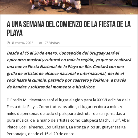
A una semana del comienzo de la Fiesta de la
Playa
8 enero, 2025
75 Visitas
Desde el 15 al 20 de enero, Concepción del Uruguay será el
epicentro musical y cultural en toda la región, ya que se realizará
una nueva Fiesta Nacional de la Playa de Río. Contará con una
grilla de artistas de alcance nacional e internacional, desde el
rock hasta la cumbia, pasando por cuarteto y folklore, a través
de bandas y solistas del momento e históricos.
El Predio Multieventos será el lugar elegido para la XXXVI edición de la
Fiesta de la Playa. Como todos los años, el lugar recibirá a miles y
miles de personas de todo el país para disfrutar de seis jornadas a
pura música, de la mano de artistas como Catupecu Machu, Turf, Abel
Pintos, Los Palmeras, Los Caligaris, La K’onga y los uruguayenses Ke
Personajes, desde el 15 al 20 de enero.