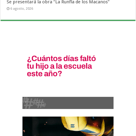
Se presentará la obra “La Runfla de los Macanos”
6 agosto, 2026