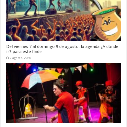
Del viernes 7 al domingo 9 de agosto: la agenda ¿A dónde
ir? para este finde
7 agosto, 2026