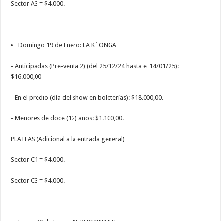
Sector A3 = $4.000.
Domingo 19 de Enero: LA K´ONGA
- Anticipadas (Pre-venta 2) (del 25/12/24 hasta el 14/01/25):
$16.000,00
- En el predio (día del show en boleterías): $18.000,00.
- Menores de doce (12) años: $1.100,00.
PLATEAS (Adicional a la entrada general)
Sector C1 = $4.000.
Sector C3 = $4.000.