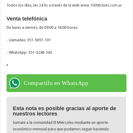
Todos los días, las 24 hs a través de la web
www.1000tickets.com.ar
Venta telefónica
De lunes a viernes, de 09:00 a 16:00 horas:
- Llamadas: 351-5697-101
- WhatsApp: 351-3248-545
Compartilo en WhatsApp
Esta nota es posible gracias al aporte de
nuestros lectores
Sumate a la comunidad El Miércoles mediante un aporte
económico mensual para que podamos seguir haciendo