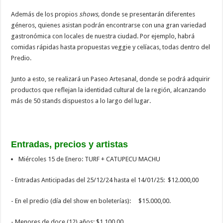
Además de los propios
shows,
donde se presentarán diferentes
géneros, quienes asistan podrán encontrarse con una gran variedad
gastronómica con locales de nuestra ciudad. Por ejemplo, habrá
comidas rápidas hasta propuestas veggie y celíacas, todas dentro del
Predio.
Junto a esto, se realizará un Paseo Artesanal, donde se podrá adquirir
productos que reflejan la identidad cultural de la región, alcanzando
más de 50 stands dispuestos a lo largo del lugar.
Entradas, precios y artistas
Miércoles 15 de Enero: TURF + CATUPECU MACHU
- Entradas Anticipadas del 25/12/24 hasta el 14/01/25: $12.000,00
- En el predio (día del show en boleterías): $15.000,00.
- Menores de doce (12) años: $1.100,00.