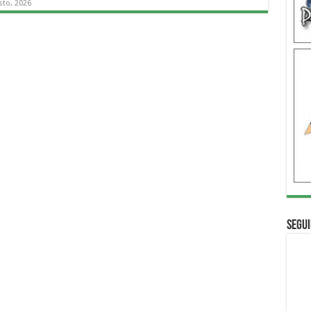
sto, 2026
Segui