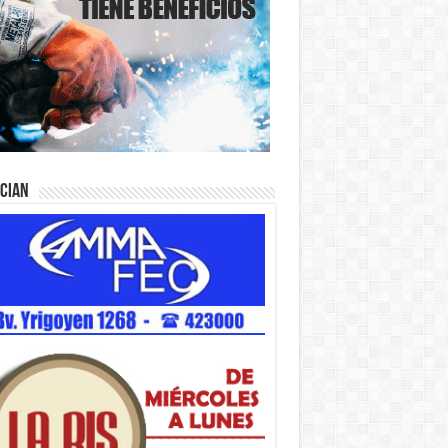
ician