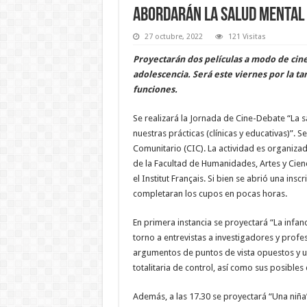
Abordarán la salud mental 
27 octubre, 2022
121 Visitas
Proyectarán dos películas a modo de cine-
adolescencia. Será este viernes por la ta
funciones.
Se realizará la Jornada de Cine-Debate “La 
nuestras prácticas (clínicas y educativas)”. 
Comunitario (CIC). La actividad es organizada
de la Facultad de Humanidades, Artes y Cienc
el Institut Français. Si bien se abrió una ins
completaran los cupos en pocas horas.
En primera instancia se proyectará “La infanc
torno a entrevistas a investigadores y profe
argumentos de puntos de vista opuestos y un
totalitaria de control, así como sus posibles
Además, a las 17.30 se proyectará “Una niña”,