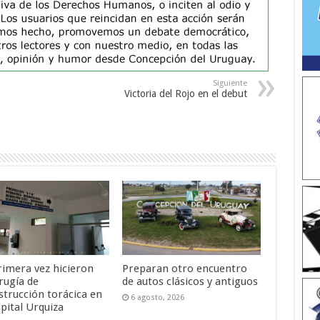
Siguiente
Victoria del Rojo en el debut
rimera vez hicieron
Preparan otro encuentro
rugía de
de autos clásicos y antiguos
strucción torácica en
6 agosto, 2026
pital Urquiza