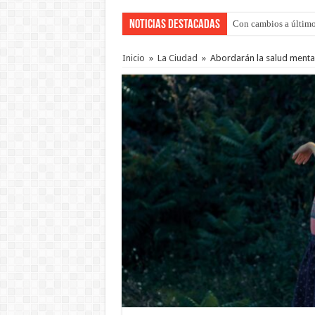
Noticias Destacadas
Con cambios a último
Inicio
»
La Ciudad
»
Abordarán la salud mental 