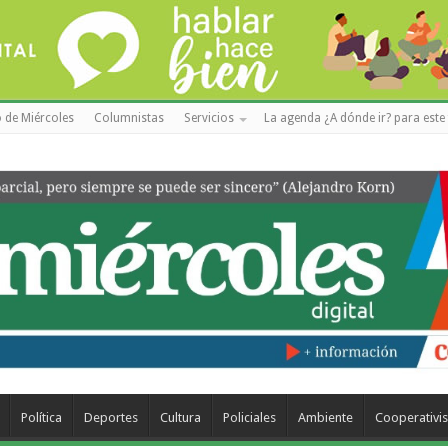
 de Miércoles
Columnistas
Servicios
La agenda ¿A dónde ir? para este 
Política
Deportes
Cultura
Policiales
Ambiente
Cooperativi