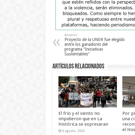
Anterior
Proyecto de la UNER fue elegido
entre los ganadores del
programa “Iniciativas
Sustentables”
Artículos Relacionados
El frío y el viento no
Por p
impidieron que en La
una ci
Histórica se expresaran
recon
el Hos
6 agosto, 2026