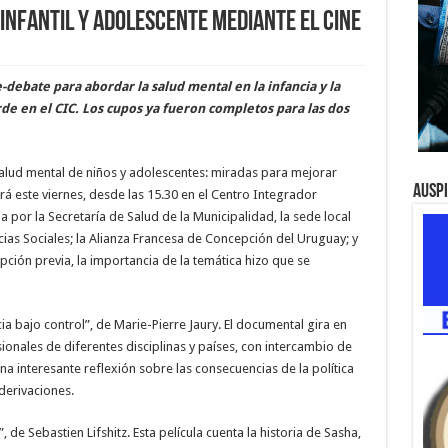
infantil y adolescente mediante el cine
debate para abordar la salud mental en la infancia y la
rde en el CIC. Los cupos ya fueron completos para las dos
salud mental de niños y adolescentes: miradas para mejorar
Ausp
Será este viernes, desde las 15.30 en el Centro Integrador
 por la Secretaría de Salud de la Municipalidad, la sede local
ias Sociales; la Alianza Francesa de Concepción del Uruguay; y
cripción previa, la importancia de la temática hizo que se
ia bajo control”, de Marie-Pierre Jaury. El documental gira en
sionales de diferentes disciplinas y países, con intercambio de
a interesante reflexión sobre las consecuencias de la política
 derivaciones.
 de Sebastien Lifshitz. Esta película cuenta la historia de Sasha,