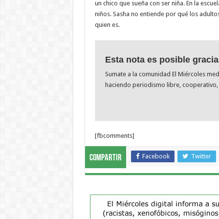
un chico que sueña con ser niña. En la escue
niños. Sasha no entiende por qué los adulto
quien es.
Esta nota es posible gracia
Sumate a la comunidad El Miércoles me
haciendo periodismo libre, cooperativo, 
[fbcomments]
Facebook
Twitter
Compartir