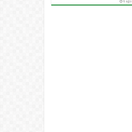
6 ago