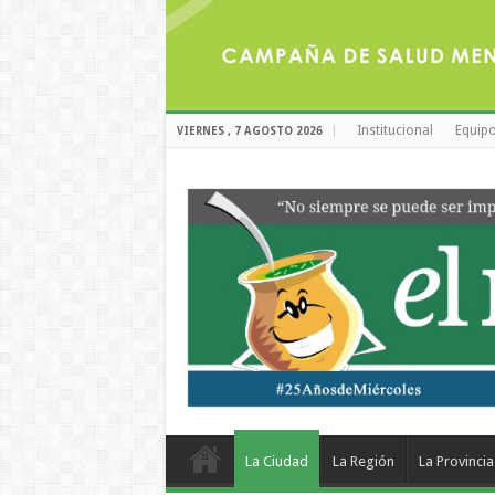
Institucional
Equipo
VIERNES , 7 AGOSTO 2026
La Ciudad
La Región
La Provincia