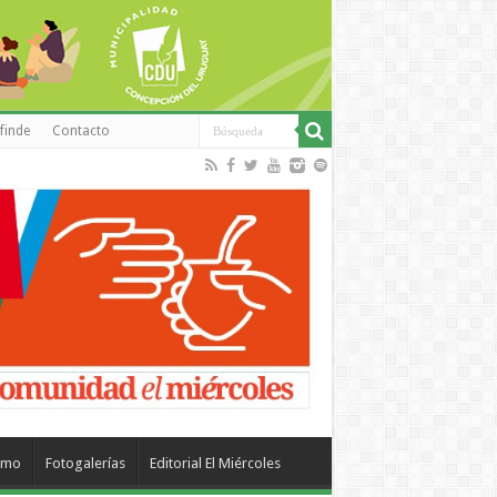
finde
Contacto
smo
Fotogalerías
Editorial El Miércoles