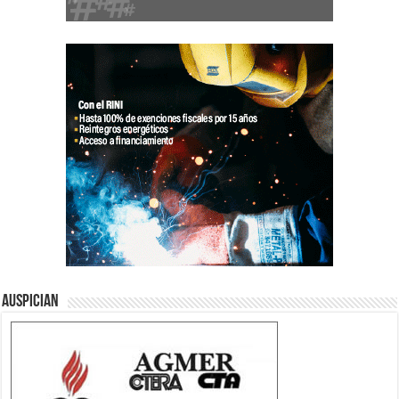
Auspician