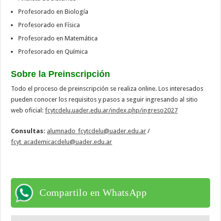
Profesorado en Biología
Profesorado en Física
Profesorado en Matemática
Profesorado en Química
Sobre la Preinscripción
Todo el proceso de preinscripción se realiza online. Los interesados
pueden conocer los requisitos y pasos a seguir ingresando al sitio
web oficial:
fcytcdelu.uader.edu.ar/index.php/ingreso2027
Consultas:
alumnado_fcytcdelu@uader.edu.ar
/
fcyt_academicacdelu@uader.edu.ar
Compartilo en WhatsApp