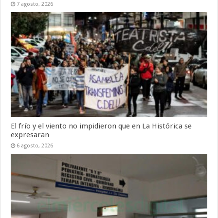
7 agosto, 2026
El frío y el viento no impidieron que en La Histórica se
expresaran
6 agosto, 2026