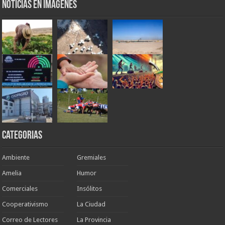
Noticias en Imágenes
Categorias
Ambiente
Gremiales
Amelia
Humor
Comerciales
Insólitos
Cooperativismo
La Ciudad
Correo de Lectores
La Provincia