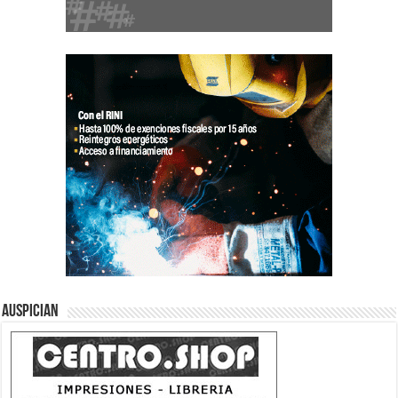
Auspician