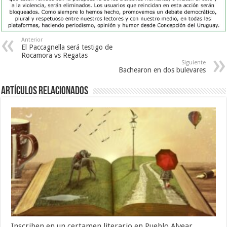
Anterior
El Paccagnella será testigo de
Rocamora vs Regatas
Siguiente
Bachearon en dos bulevares
Artículos Relacionados
Inscriben en un certamen literario en Pueblo Alvear