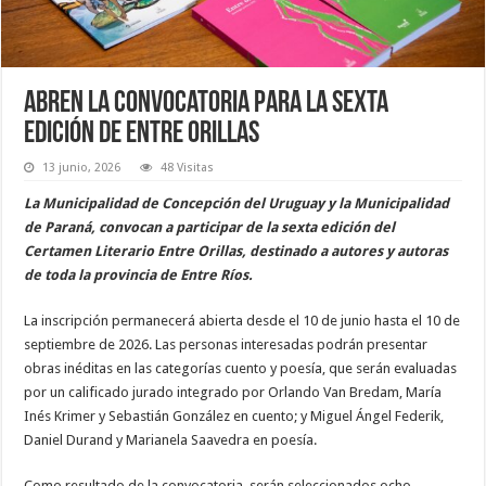
Abren la convocatoria para la sexta
edición de Entre Orillas
13 junio, 2026
48 Visitas
La Municipalidad de Concepción del Uruguay y la Municipalidad
de Paraná, convocan a participar de la sexta edición del
Certamen Literario Entre Orillas, destinado a autores y autoras
de toda la provincia de Entre Ríos.
La inscripción permanecerá abierta desde el 10 de junio hasta el 10 de
septiembre de 2026. Las personas interesadas podrán presentar
obras inéditas en las categorías cuento y poesía, que serán evaluadas
por un calificado jurado integrado por Orlando Van Bredam, María
Inés Krimer y Sebastián González en cuento; y Miguel Ángel Federik,
Daniel Durand y Marianela Saavedra en poesía.
Como resultado de la convocatoria, serán seleccionados ocho