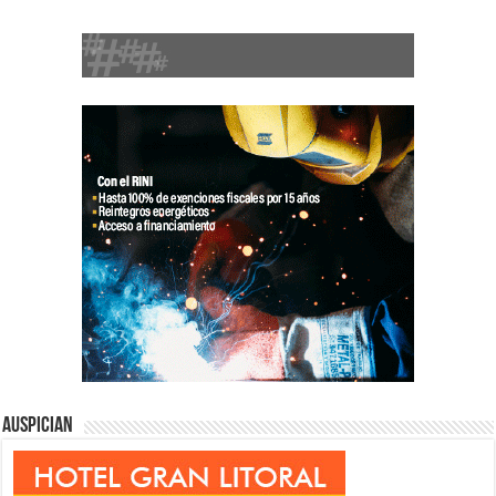
Auspician