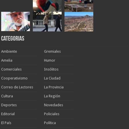
Categorias
Ambiente
Gremiales
Amelia
Humor
Comerciales
Insólitos
Cooperativismo
La Ciudad
Correo de Lectores
La Provincia
Cultura
La Región
Deportes
Novedades
Editorial
Policiales
El País
Política