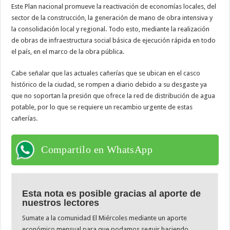
Este Plan nacional promueve la reactivación de economías locales, del
sector de la construcción, la generación de mano de obra intensiva y
la consolidación local y regional. Todo esto, mediante la realización
de obras de infraestructura social básica de ejecución rápida en todo
el país, en el marco de la obra pública.
Cabe señalar que las actuales cañerías que se ubican en el casco
histórico de la ciudad, se rompen a diario debido a su desgaste ya
que no soportan la presión que ofrece la red de distribución de agua
potable, por lo que se requiere un recambio urgente de estas
cañerías.
Compartilo en WhatsApp
Esta nota es posible gracias al aporte de
nuestros lectores
Sumate a la comunidad El Miércoles mediante un aporte
económico mensual para que podamos seguir haciendo