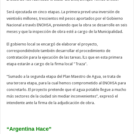
Será ejecutada en cinco etapas. La primera prevé una inversión de
veintiséis millones, trescientos mil pesos aportados por el Gobierno
Nacional a través ENOHSA, previendo que la obra se desarrolle en seis
meses y que la inspección de obra esté a cargo de la Municipalidad.
El gobierno local se encargó de elaborar el proyecto,
correspondiéndole también desarrollar el procedimiento de
contratación para la ejecución de las tareas. lLs que en esta primera
etapa estarán a cargo de la firma local "Traza".
“Sumado a la segunda etapa del Plan Maestro de Agua, se trata de
una tercera etapa, para la cual hemos comprometido al ENOHSA para
concretarlo. El proyecto pretende que el agua potable llegue a mucho
más sectores de la ciudad sin mediar inconvenientes”, expresó el
intendente ante la firma de la adjudicación de obra.
“Argentina Hace”