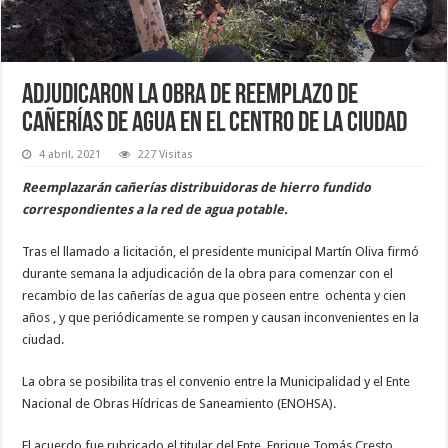
Adjudicaron la obra de reemplazo de
cañerías de agua en el centro de la ciudad
4 abril, 2021
227 Visitas
Reemplazarán cañerías distribuidoras de hierro fundido
correspondientes a la red de agua potable.
Tras el llamado a licitación, el presidente municipal Martín Oliva firmó
durante semana la adjudicación de la obra para comenzar con el
recambio de las cañerías de agua que poseen entre ochenta y cien
años , y que periódicamente se rompen y causan inconvenientes en la
ciudad.
La obra se posibilita tras el convenio entre la Municipalidad y el Ente
Nacional de Obras Hídricas de Saneamiento (ENOHSA).
El acuerdo fue rubricado el titular del Ente, Enrique Tomás Cresto.