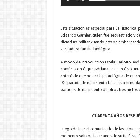
Esta situación es especial para La Histórica
Edgardo Garnier, quien fue secuestrado y de
dictadura militar cuando estaba embarazad
verdadera familia biológica.
A modo de introducción Estela Carlotto leyó 
común. Contó que Adriana se acercó volunt
enteró de que no era hija biológica de quien
“Su partida de nacimiento falsa está firmada
partidas de nacimiento de otros tres nietos 
CUARENTA AÑOS DESPUÉ
Luego de leer el comunicado de las “Abuelas,
momento soltaba las manos de su tía Silvia G