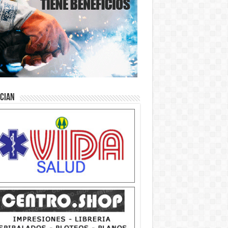
ician