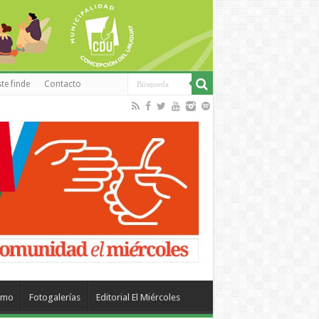
te finde
Contacto
smo
Fotogalerías
Editorial El Miércoles