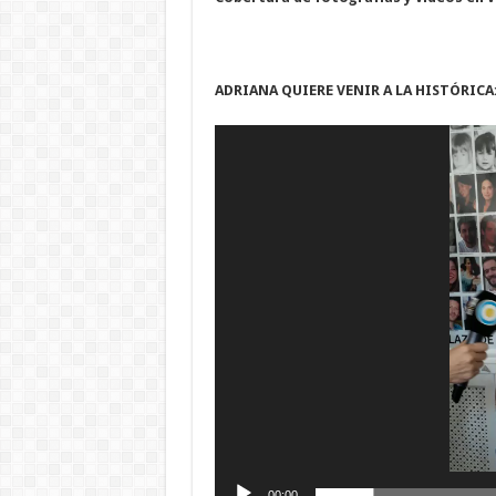
ADRIANA QUIERE VENIR A LA HISTÓRICA:
Reproductor
de
vídeo
00:00