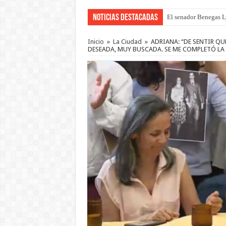
Noticias Destacadas
El senador Benegas Ly
Inicio
»
La Ciudad
»
ADRIANA: “DE SENTIR QU
DESEADA, MUY BUSCADA. SE ME COMPLETÓ LA 