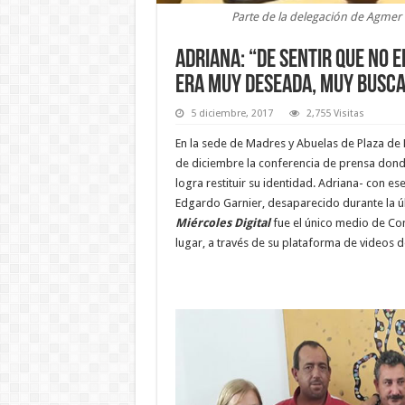
Parte de la delegación de Agmer U
ADRIANA: “DE SENTIR QUE NO E
ERA MUY DESEADA, MUY BUSCA
5 diciembre, 2017
2,755 Visitas
En la sede de Madres y Abuelas de Plaza de 
de diciembre la conferencia de prensa donde
logra restituir su identidad. Adriana- con e
Edgardo Garnier, desaparecido durante la úl
Miércoles Digital
fue el único medio de Co
lugar, a través de su plataforma de videos d