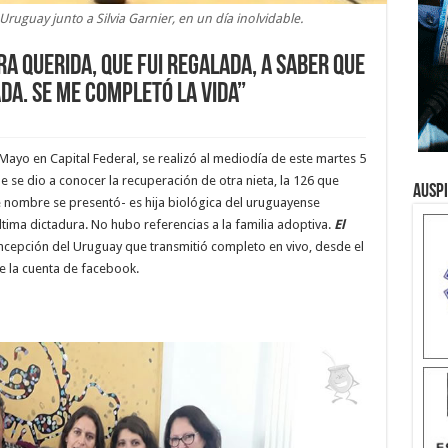
ruguay junto a Silvia Garnier, en un día inolvidable.
RA QUERIDA, QUE FUI REGALADA, A SABER QUE
DA. SE ME COMPLETÓ LA VIDA”
Mayo en Capital Federal, se realizó al mediodía de este martes 5
 se dio a conocer la recuperación de otra nieta, la 126 que
Ausp
se nombre se presentó- es hija biológica del uruguayense
tima dictadura. No hubo referencias a la familia adoptiva.
El
ncepción del Uruguay que transmitió completo en vivo, desde el
e la cuenta de facebook.