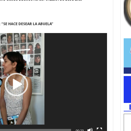
 “SE HACE DESEAR LA ABUELA”
00:23