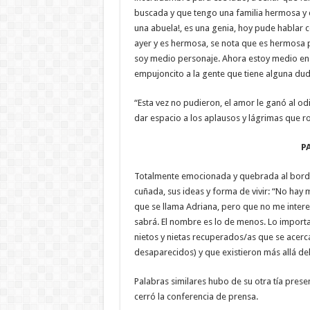
buscada y que tengo una familia hermosa y 
una abuela!, es una genia, hoy pude hablar c
ayer y es hermosa, se nota que es hermosa 
soy medio personaje. Ahora estoy medio en 
empujoncito a la gente que tiene alguna dud
“Esta vez no pudieron, el amor le ganó al od
dar espacio a los aplausos y lágrimas que ro
P
Totalmente emocionada y quebrada al borde 
cuñada, sus ideas y forma de vivir: “No hay
que se llama Adriana, pero que no me intere
sabrá. El nombre es lo de menos. Lo importan
nietos y nietas recuperados/as que se acerca
desaparecidos) y que existieron más allá del
Palabras similares hubo de su otra tía prese
cerró la conferencia de prensa.