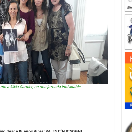
to a Silvia Garnier, en una jornada inolvidable.
vivo desde Buenos Aires: VALENTÍN BISOGNI