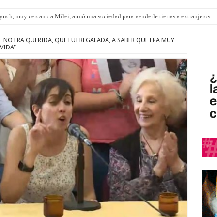
nch, muy cercano a Milei, armó una sociedad para venderle tierras a extranjeros
E NO ERA QUERIDA, QUE FUI REGALADA, A SABER QUE ERA MUY
VIDA”