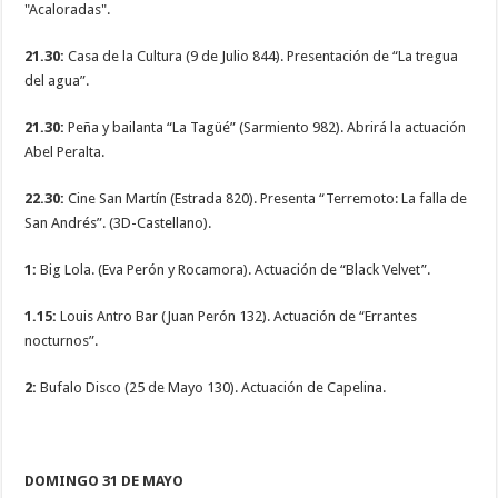
"Acaloradas".
21.30:
Casa de la Cultura (9 de Julio 844). Presentación de “La tregua
del agua”.
21.30:
Peña y bailanta “La Tagüé” (Sarmiento 982). Abrirá la actuación
Abel Peralta.
22.30:
Cine San Martín (Estrada 820). Presenta “Terremoto: La falla de
San Andrés”. (3D-Castellano).
1:
Big Lola. (Eva Perón y Rocamora). Actuación de “Black Velvet”.
1.15:
Louis Antro Bar (Juan Perón 132). Actuación de “Errantes
nocturnos”.
2:
Bufalo Disco (25 de Mayo 130). Actuación de Capelina.
DOMINGO 31 DE MAYO