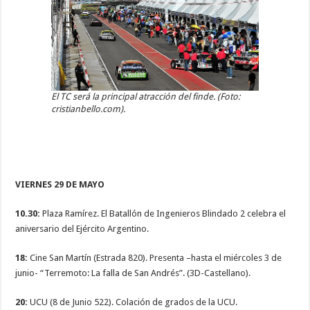
El TC será la principal atracción del finde. (Foto:
cristianbello.com).
VIERNES 29 DE MAYO
10.30:
Plaza Ramírez. El Batallón de Ingenieros Blindado 2 celebra el
aniversario del Ejército Argentino.
18:
Cine San Martín (Estrada 820). Presenta –hasta el miércoles 3 de
junio- “Terremoto: La falla de San Andrés”. (3D-Castellano).
20:
UCU (8 de Junio 522). Colación de grados de la UCU.