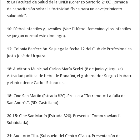
9:
La Facultad de Salud de la UNER (Lorenzo Sartorio 2160). Jornada
de capacitación sobre la “Actividad física para un envejecimiento
saludable”.
10:
Fútbol infantiles y juveniles.
(Ver: El fútbol femenino y los infantiles
se juegan normal este domingo).
12:
Colonia Perfección. Se juega la fecha 12 del Club de Profesionales
Justo José de Urquiza.
18
: Auditorio Municipal Carlos María Scelzi. (8 de Junio y Urquiza).
Actividad política de Hebe de Bonafini, el gobernador Sergio Urribarri
y el intendente Carlos Schepens.
18:
Cine San Martín (Estrada 820). Presenta “Terremoto: La falla de
San Andrés”. (3D-Castellano).
20.15:
Cine San Martín (Estrada 820). Presenta “Tomorrowland”.
Subtitulada).
21:
Auditorio Illia. (Subsuelo del Centro Cívico). Presentación de