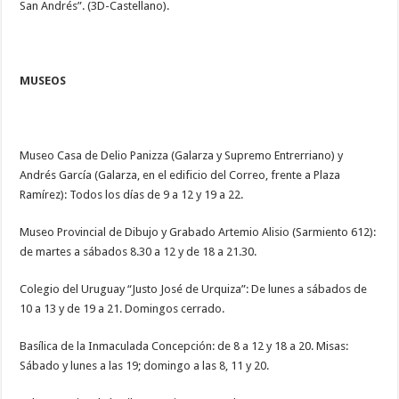
San Andrés”. (3D-Castellano).
MUSEOS
Museo Casa de Delio Panizza (Galarza y Supremo Entrerriano) y
Andrés García (Galarza, en el edificio del Correo, frente a Plaza
Ramírez): Todos los días de 9 a 12 y 19 a 22.
Museo Provincial de Dibujo y Grabado Artemio Alisio (Sarmiento 612):
de martes a sábados 8.30 a 12 y de 18 a 21.30.
Colegio del Uruguay “Justo José de Urquiza”: De lunes a sábados de
10 a 13 y de 19 a 21. Domingos cerrado.
Basílica de la Inmaculada Concepción: de 8 a 12 y 18 a 20. Misas:
Sábado y lunes a las 19; domingo a las 8, 11 y 20.