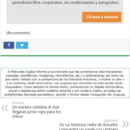
periodismo libre, cooperativo, sin condicionantes y autogestivo.
[fbcomments]
Anterior
De manera solidaria el club
Regatas junta ropa para los
chicos
Siguiente
En La Histórica Hebe de Bonafini
compartirá un panel con Urribarri