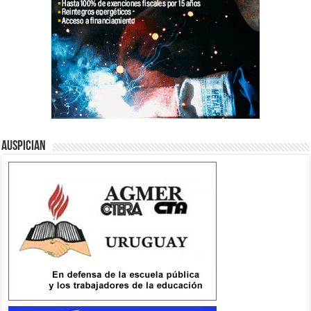
Auspician