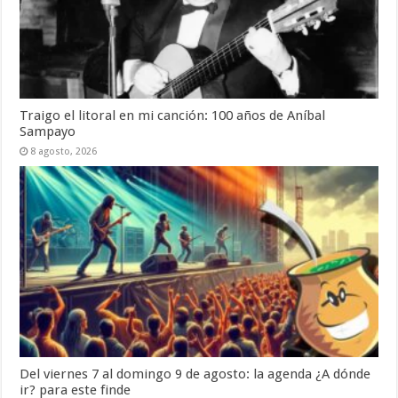
Traigo el litoral en mi canción: 100 años de Aníbal
Sampayo
8 agosto, 2026
Del viernes 7 al domingo 9 de agosto: la agenda ¿A dónde
ir? para este finde