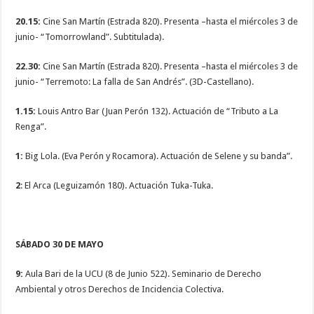
20.15:
Cine San Martín (Estrada 820). Presenta –hasta el miércoles 3 de
junio- “Tomorrowland”. Subtitulada).
22.30:
Cine San Martín (Estrada 820). Presenta –hasta el miércoles 3 de
junio- “Terremoto: La falla de San Andrés”. (3D-Castellano).
1.15:
Louis Antro Bar (Juan Perón 132). Actuación de “Tributo a La
Renga”.
1:
Big Lola. (Eva Perón y Rocamora). Actuación de Selene y su banda”.
2
: El Arca (Leguizamón 180). Actuación Tuka-Tuka.
SÁBADO 30 DE MAYO
9:
Aula Bari de la UCU (8 de Junio 522). Seminario de Derecho
Ambiental y otros Derechos de Incidencia Colectiva.