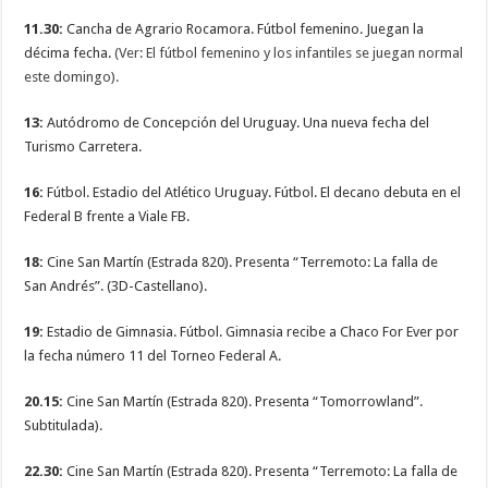
11.30:
Cancha de Agrario Rocamora. Fútbol femenino. Juegan la
décima fecha.
(Ver: El fútbol femenino y los infantiles se juegan normal
este domingo).
13:
Autódromo de Concepción del Uruguay. Una nueva fecha del
Turismo Carretera.
16:
Fútbol. Estadio del Atlético Uruguay. Fútbol. El decano debuta en el
Federal B frente a Viale FB.
18:
Cine San Martín (Estrada 820). Presenta “Terremoto: La falla de
San Andrés”. (3D-Castellano).
19:
Estadio de Gimnasia. Fútbol. Gimnasia recibe a Chaco For Ever por
la fecha número 11 del Torneo Federal A.
20.15:
Cine San Martín (Estrada 820). Presenta “Tomorrowland”.
Subtitulada).
22.30:
Cine San Martín (Estrada 820). Presenta “Terremoto: La falla de