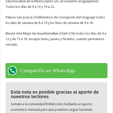
Sala Evocativa de la Ribera (Spiro s/n, en el puerto uruguayense):
Todos los días de 9 a 12 y 19 a 22.
Palacio San José (a 25 kilómetros de Concepción del Uruguay): todos
los días de semana de 8 a 19 y los fines de semana de 9 a 18.
Museo Arte Maya Yax Kuauhtemallan (Clark 319): todos los días de 9 a
12 y de 15 a 18, excepto lunes, jueves y feriados, cuando permanece
cerrado.
Compartilo en WhatsApp
Esta nota es posible gracias al aporte de
nuestros lectores
Sumate a la comunidad El Miércoles mediante un aporte
económico mensual para que podamos seguir haciendo