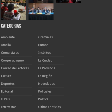
Categorias
Ambiente
Gremiales
Amelia
Humor
Comerciales
Insólitos
Cooperativismo
La Ciudad
Correo de Lectores
La Provincia
Cultura
La Región
Deportes
Novedades
Editorial
Policiales
El País
Política
Entrevistas
Ultimas noticias