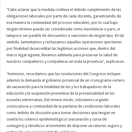
"Cabe aclarar que la medida conlleva el debido cumplimiento de las
obligaciones laborales por parte de cada docente, garantizando de
esa manera la continuidad del proceso educativo, por lo cual bajo
ningún término puede ser considerada como inasistencia o paro, ni
tampoco ser pasible de descuentos o sanciones de ningún tipo. En tal
sentido, lamentamos y rechazamos aquellas operaciones que tienen
por finalidad desacreditar las legítimas acciones que, dentro del
marco legal vigente, llevamos adelante para preservar la salud de
nuestros compañeros y compañeras en toda la provincia", explicaron.
"Asimismo, recordamos que las resoluciones del Congreso incluyen
además la demanda al gobierno provincial de un cronograma certero
de vacunación para la totalidad de las y los trabajadores de la
educación y la suspensión preventiva de la presencialidad en las
escuelas entrerrianas. Del mismo modo, solicitamos urgente
convocatoria a continuidad de la paritaria de condiciones laborales
como ámbito de discusión para tomar decisiones que tengan en
cuenta los criterios epidemiológicos (vacunación y curva de
contagios) y climáticos al momento de disponer un retorno seguro y