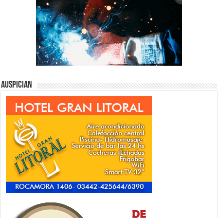
Auspician