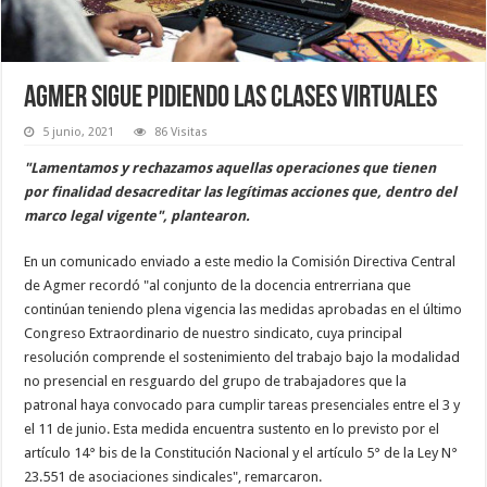
Agmer sigue pidiendo las clases virtuales
5 junio, 2021
86 Visitas
"Lamentamos y rechazamos aquellas operaciones que tienen
por finalidad desacreditar las legítimas acciones que, dentro del
marco legal vigente", plantearon.
En un comunicado enviado a este medio la Comisión Directiva Central
de Agmer recordó "al conjunto de la docencia entrerriana que
continúan teniendo plena vigencia las medidas aprobadas en el último
Congreso Extraordinario de nuestro sindicato, cuya principal
resolución comprende el sostenimiento del trabajo bajo la modalidad
no presencial en resguardo del grupo de trabajadores que la
patronal haya convocado para cumplir tareas presenciales entre el 3 y
el 11 de junio. Esta medida encuentra sustento en lo previsto por el
artículo 14° bis de la Constitución Nacional y el artículo 5° de la Ley N°
23.551 de asociaciones sindicales", remarcaron.