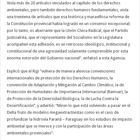
Viola más de 20 artículos vinculados al capítulo de los derechos
ambientales, pero también derechos humanos fundamentales, viola
una treintena de artículos que esa histórica y maravillosa reforma de
la Constitución provincial había logrado en un consenso excepcional;
por lo tanto, es aberrante que la Unión Cívica Radical, que el Partido
Justicialista, que el representante del Socialismo en la Legislatura
acompañen esta adhesión, es un retroceso ideológico, institucional y
constitucional de una agresividad solamente comprensible por esta
enorme extorsión del Gobierno nacional”, enfatizó a esta Agencia.
Explicó que el Rigi “vulnera de manera alevosa convenciones
internacionales de protección de los Derechos Humanos, la
convención de Adaptación y Mitigación al Cambio Climático, la de
Protección de Humedales de Importancia Internacional (Ramsar), la
de Protección de la Diversidad Biológica, la de Lucha Contra la
Desertificación”, y advirtió: “Miren lo que está volviendo a pasar en el
Delta fruto de modelos megaextractivistas como es el caso de
profundizar la hidrovía Paraná – Paraguay sin los estudios de impacto
ambiental que se merece y con la participación de las áreas
ambientales provinciales”.