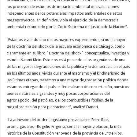
los procesos de estudios de impacto ambiental de evaluaciones
independientes de los potenciales impactos ambientales de estos
megaproyectos, en definitiva, viola el ejercicio de la democracia
ambiental reconocido por la Corte Suprema de Justicia de la Nación”.
“Estamos viviendo uno de los mayores experimentos, si no el mayor,
de la doctrina del shock de la escuela económica de Chicago, como
claramente en su libro `Doctrina del shock´ conceptualiza, investiga y
estudia Naomi Klein. Esto nos está pasando a los argentinos: de una
de las mayores degradaciones de la política y la democracia en el país
en los últimos años, vivida durante el macrismo y el kirchnerismo de
las últimas etapas, pasamos a una mayor degradación política donde
estamos entregando el país, el federalismo de concertación, nuestros
bienes naturales a grandes y muy pocas corporaciones del
agronegocio, del petróleo, de los combustibles fósiles, de la
megaforestación para plantaciones”, analizó Daneri.
“La adhesión del poder Legislativo provincial en Entre Ríos,
promulgada por Rogelio Frigerio, sería la mayor violación, la más
histórica de la Constitución renovada de la provincia de Entre Ríos.