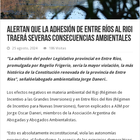
Alertan que la adhesión de Entre Ríos al Rigi
traerá severas consecuencias ambientales
25 agosto, 2024
186 Visitas
“La adhesión del poder Legislativo provincial en Entre Ríos,
promulgada por Rogelio Frigerio, sería la mayor violación, la más
histórica de la Constitución renovada de la provincia de Entre
Ríos", señalóelabogado ambientalista Jorge Daneri.
.
Los efectos negativos en materia ambiental del Rigi (Régimen de
Incentivo a las Grandes Inversiones) y en Entre Ríos del Rini (Régimen
de Incentivo para Nuevas Inversiones), fueron explicados a AIM por
Jorge Oscar Daneri, miembros de la Asociación Argentina de
Abogadas y Abogados Ambientalistas.
“Esto es absolutamente inconstitucional, viola las autonomías
provinciales, el federalismo, la esencia de los principios democráticos,