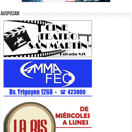
Auspician