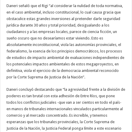
Daneri señaló que el Rigi “al considerar la nulidad de toda normativa,
en el caso ambiental, incluso constitucional, lo cual causa gracia que
obstaculice estas grandes inversiones al pretender darle seguridad
jurídica durante 30 años y total prioridad, desigualando a los
ciudadanos y a las empresas locales, parece de ciencia ficción, un
sueño oscuro que no desearíamos estar viviendo. Esto es
absolutamente inconstitucional, viola las autonomías provinciales, el
federalismo, la esencia de los principios democráticos, los procesos
de estudios de impacto ambiental de evaluaciones independientes de
los potenciales impactos ambientales de estos megaproyectos, en
definitiva, viola el ejercicio de la democracia ambiental reconocido
por la Corte Suprema de Justicia de la Nación”.
Daneri concluyó destacando que “la agresividad frente a la división de
poderes es tan brutal con esta adhesión de Entre Ríos, que pone
todos los conflictos judiciales -que van a ser cientos en todo el país-
en manos de tribunales internacionales vinculados particularmente al
comercio y al mercado concentrado. Es increíble, y tenemos
esperanzas que los tribunales provinciales, la Corte Suprema de
Justicia de la Nación, la Justicia Federal ponga límite a este escenario