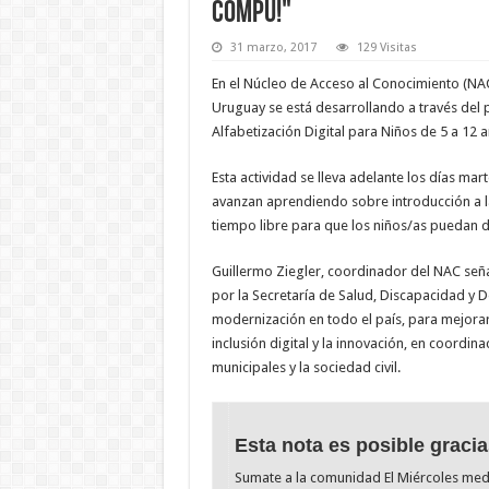
Compu!"
31 marzo, 2017
129 Visitas
En el Núcleo de Acceso al Conocimiento (NA
Uruguay se está desarrollando a través del 
Alfabetización Digital para Niños de 5 a 12 a
Esta actividad se lleva adelante los días mart
avanzan aprendiendo sobre introducción a l
tiempo libre para que los niños/as puedan dis
Guillermo Ziegler, coordinador del NAC señ
por la Secretaría de Salud, Discapacidad y
modernización en todo el país, para mejorar 
inclusión digital y la innovación, en coordin
municipales y la sociedad civil. ​
Esta nota es posible gracia
Sumate a la comunidad El Miércoles me