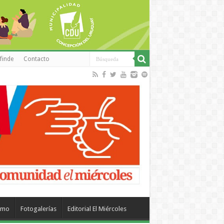
finde
Contacto
smo
Fotogalerías
Editorial El Miércoles