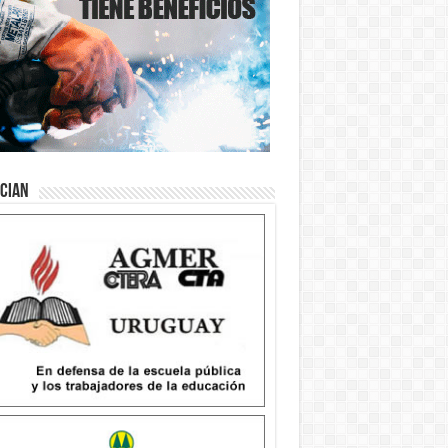
ician