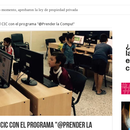
 momento, aprobaron la ley de propiedad privada
 el CIC con el programa "@Prender la Compu!"
l CIC con el programa "@Prender la