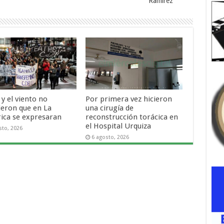
Ramírez
o y el viento no
Por primera vez hicieron
ieron que en La
una cirugía de
rica se expresaran
reconstrucción torácica en
el Hospital Urquiza
sto, 2026
6 agosto, 2026