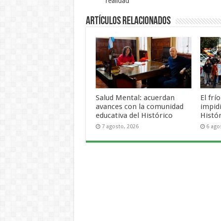
realidad"
Artículos Relacionados
Salud Mental: acuerdan
El frí
avances con la comunidad
impid
educativa del Histórico
Histó
7 agosto, 2026
6 ago