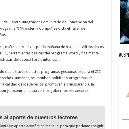
C) del Centro Integrador Comunitario de Concepción del
programa “@Prender la Compu” se dicta el Taller de
ños.
es, miércoles y jueves por la mañana de 9 a 11 hs. Allí los chicos
a PC, herramientas básicas del programa Word y finalmente
Ausp
frutas del acceso libre a internet.
aló que a través de estos programas gestionados para el CIC
 Derechos Humanos, se impulsan políticas y programas de
la calidad de los servicios, promover la transparencia, la
ación y asistencia mutua con los gobiernos provinciales,
s al aporte de nuestros lectores
diante un aporte económico mensual para que podamos seguir