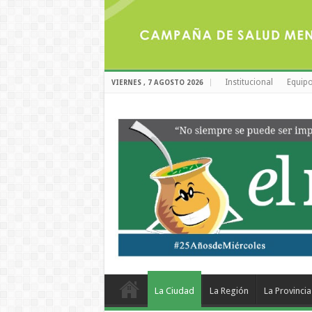
Institucional
Equipo
VIERNES , 7 AGOSTO 2026
La Ciudad
La Región
La Provincia