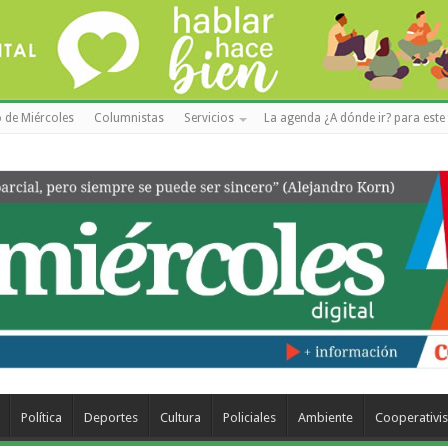
 de Miércoles
Columnistas
Servicios
La agenda ¿A dónde ir? para este 
Política
Deportes
Cultura
Policiales
Ambiente
Cooperativi