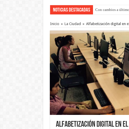
Noticias Destacadas
Con cambios a último
Inicio
»
La Ciudad
»
Alfabetización digital en
Alfabetización digital en e