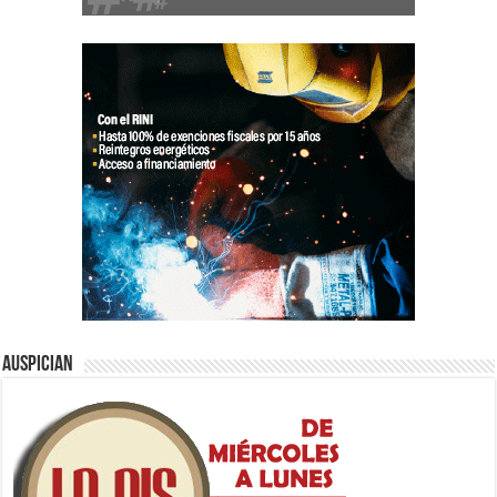
Auspician