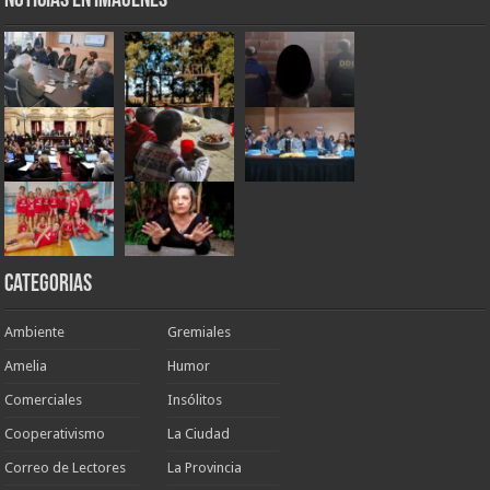
Noticias en Imágenes
Categorias
Ambiente
Gremiales
Amelia
Humor
Comerciales
Insólitos
Cooperativismo
La Ciudad
Correo de Lectores
La Provincia