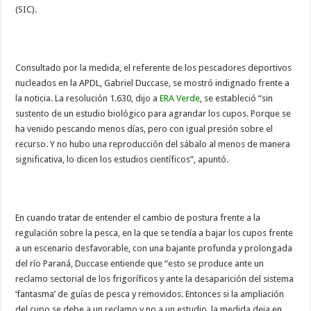
(SIC).
Consultado por la medida, el referente de los pescadores deportivos
nucleados en la APDL, Gabriel Duccase, se mostró indignado frente a
la noticia. La resolución 1.630, dijo a
ERA Verde
, se estableció “sin
sustento de un estudio biológico para agrandar los cupos. Porque se
ha venido pescando menos días, pero con igual presión sobre el
recurso. Y no hubo una reproducción del sábalo al menos de manera
significativa, lo dicen los estudios científicos”, apuntó.
En cuando tratar de entender el cambio de postura frente a la
regulación sobre la pesca, en la que se tendía a bajar los cupos frente
a un escenario desfavorable, con una bajante profunda y prolongada
del río Paraná, Duccase entiende que “esto se produce ante un
reclamo sectorial de los frigoríficos y ante la desaparición del sistema
‘fantasma’ de guías de pesca y removidos. Entonces si la ampliación
del cupo se debe a un reclamo y no a un estudio, la medida deja en