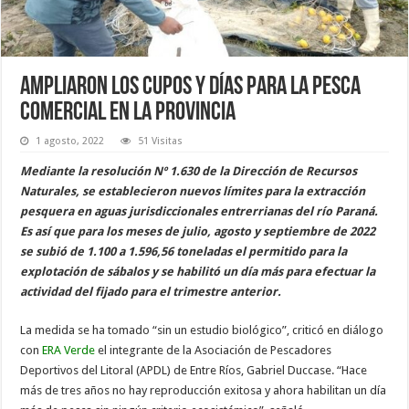
Ampliaron los cupos y días para la pesca
comercial en la provincia
1 agosto, 2022
51 Visitas
Mediante la resolución Nº 1.630 de la Dirección de Recursos
Naturales, se establecieron nuevos límites para la extracción
pesquera en aguas jurisdiccionales entrerrianas del río Paraná.
Es así que para los meses de julio, agosto y septiembre de 2022
se subió de 1.100 a 1.596,56 toneladas el permitido para la
explotación de sábalos y se habilitó un día más para efectuar la
actividad del fijado para el trimestre anterior.
La medida se ha tomado “sin un estudio biológico”, criticó en diálogo
con
ERA Verde
el integrante de la Asociación de Pescadores
Deportivos del Litoral (APDL) de Entre Ríos, Gabriel Duccase. “Hace
más de tres años no hay reproducción exitosa y ahora habilitan un día