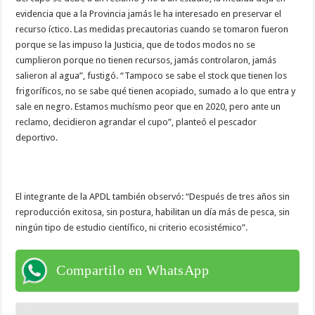
evidencia que a la Provincia jamás le ha interesado en preservar el
recurso íctico. Las medidas precautorias cuando se tomaron fueron
porque se las impuso la Justicia, que de todos modos no se
cumplieron porque no tienen recursos, jamás controlaron, jamás
salieron al agua”, fustigó. “Tampoco se sabe el stock que tienen los
frigoríficos, no se sabe qué tienen acopiado, sumado a lo que entra y
sale en negro. Estamos muchísmo peor que en 2020, pero ante un
reclamo, decidieron agrandar el cupo”, planteó el pescador
deportivo.
El integrante de la APDL también observó: “Después de tres años sin
reproducción exitosa, sin postura, habilitan un día más de pesca, sin
ningún tipo de estudio científico, ni criterio ecosistémico”.
Compartilo en WhatsApp