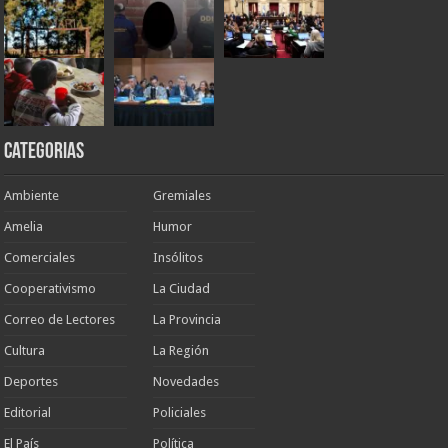
Categorias
Ambiente
Gremiales
Amelia
Humor
Comerciales
Insólitos
Cooperativismo
La Ciudad
Correo de Lectores
La Provincia
Cultura
La Región
Deportes
Novedades
Editorial
Policiales
El País
Política