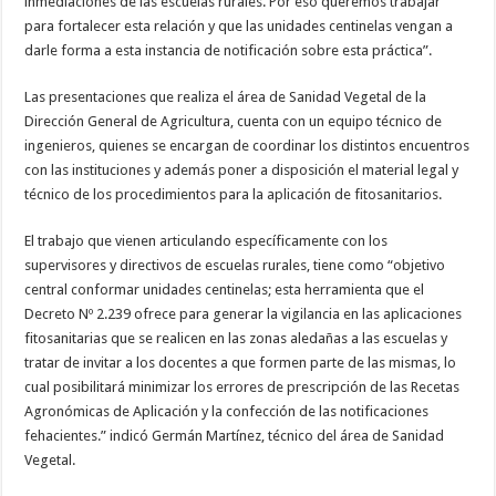
inmediaciones de las escuelas rurales. Por eso queremos trabajar
para fortalecer esta relación y que las unidades centinelas vengan a
darle forma a esta instancia de notificación sobre esta práctica”.
Las presentaciones que realiza el área de Sanidad Vegetal de la
Dirección General de Agricultura, cuenta con un equipo técnico de
ingenieros, quienes se encargan de coordinar los distintos encuentros
con las instituciones y además poner a disposición el material legal y
técnico de los procedimientos para la aplicación de fitosanitarios.
El trabajo que vienen articulando específicamente con los
supervisores y directivos de escuelas rurales, tiene como “objetivo
central conformar unidades centinelas; esta herramienta que el
Decreto Nº 2.239 ofrece para generar la vigilancia en las aplicaciones
fitosanitarias que se realicen en las zonas aledañas a las escuelas y
tratar de invitar a los docentes a que formen parte de las mismas, lo
cual posibilitará minimizar los errores de prescripción de las Recetas
Agronómicas de Aplicación y la confección de las notificaciones
fehacientes.” indicó Germán Martínez, técnico del área de Sanidad
Vegetal.