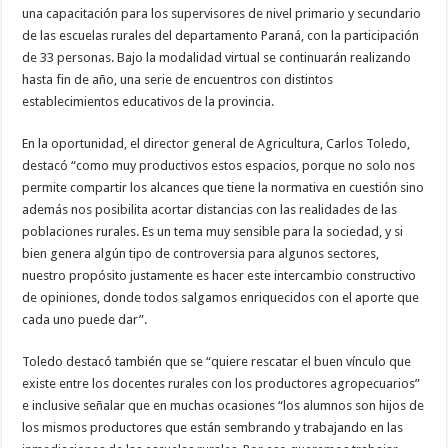
una capacitación para los supervisores de nivel primario y secundario
de las escuelas rurales del departamento Paraná, con la participación
de 33 personas. Bajo la modalidad virtual se continuarán realizando
hasta fin de año, una serie de encuentros con distintos
establecimientos educativos de la provincia.
En la oportunidad, el director general de Agricultura, Carlos Toledo,
destacó “como muy productivos estos espacios, porque no solo nos
permite compartir los alcances que tiene la normativa en cuestión sino
además nos posibilita acortar distancias con las realidades de las
poblaciones rurales. Es un tema muy sensible para la sociedad, y si
bien genera algún tipo de controversia para algunos sectores,
nuestro propósito justamente es hacer este intercambio constructivo
de opiniones, donde todos salgamos enriquecidos con el aporte que
cada uno puede dar”.
Toledo destacó también que se “quiere rescatar el buen vínculo que
existe entre los docentes rurales con los productores agropecuarios”
e inclusive señalar que en muchas ocasiones “los alumnos son hijos de
los mismos productores que están sembrando y trabajando en las