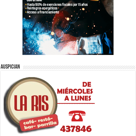
Auspician