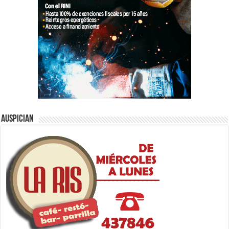
Auspician