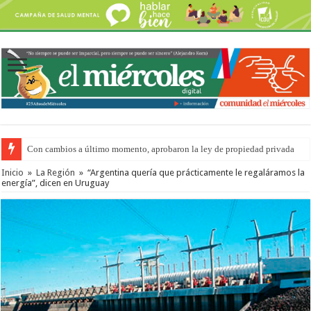
Con cambios a último momento, aprobaron la ley de propiedad privada
Inicio
»
La Región
»
“Argentina quería que prácticamente le regaláramos la
energía”, dicen en Uruguay