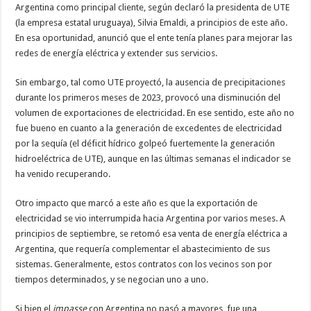
Argentina como principal cliente, según declaró la presidenta de UTE
(la empresa estatal uruguaya), Silvia Emaldi, a principios de este año.
En esa oportunidad, anunció que el ente tenía planes para mejorar las
redes de energía eléctrica y extender sus servicios.
Sin embargo, tal como UTE proyectó, la ausencia de precipitaciones
durante los primeros meses de 2023, provocó una disminución del
volumen de exportaciones de electricidad. En ese sentido, este año no
fue bueno en cuanto a la generación de excedentes de electricidad
por la sequía (el déficit hídrico golpeó fuertemente la generación
hidroeléctrica de UTE), aunque en las últimas semanas el indicador se
ha venido recuperando.
Otro impacto que marcó a este año es que la exportación de
electricidad se vio interrumpida hacia Argentina por varios meses. A
principios de septiembre, se retomó esa venta de energía eléctrica a
Argentina, que requería complementar el abastecimiento de sus
sistemas. Generalmente, estos contratos con los vecinos son por
tiempos determinados, y se negocian uno a uno.
Si bien el
impasse
con Argentina no pasó a mayores, fue una