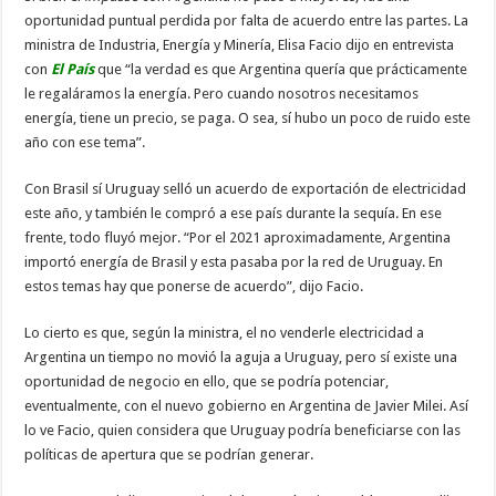
oportunidad puntual perdida por falta de acuerdo entre las partes. La
ministra de Industria, Energía y Minería, Elisa Facio dijo en entrevista
con
El País
que “la verdad es que Argentina quería que prácticamente
le regaláramos la energía. Pero cuando nosotros necesitamos
energía, tiene un precio, se paga. O sea, sí hubo un poco de ruido este
año con ese tema”.
Con Brasil sí Uruguay selló un acuerdo de exportación de electricidad
este año, y también le compró a ese país durante la sequía. En ese
frente, todo fluyó mejor. “Por el 2021 aproximadamente, Argentina
importó energía de Brasil y esta pasaba por la red de Uruguay. En
estos temas hay que ponerse de acuerdo”, dijo Facio.
Lo cierto es que, según la ministra, el no venderle electricidad a
Argentina un tiempo no movió la aguja a Uruguay, pero sí existe una
oportunidad de negocio en ello, que se podría potenciar,
eventualmente, con el nuevo gobierno en Argentina de Javier Milei. Así
lo ve Facio, quien considera que Uruguay podría beneficiarse con las
políticas de apertura que se podrían generar.