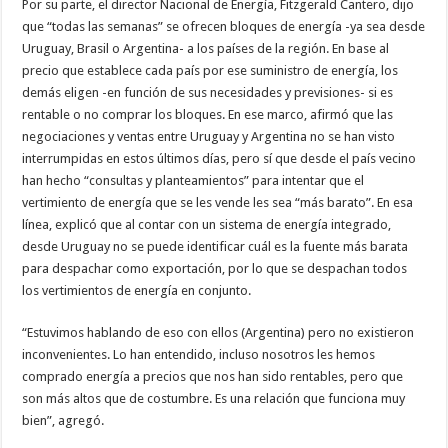
Por su parte, el director Nacional de Energía, Fitzgerald Cantero, dijo
que “todas las semanas” se ofrecen bloques de energía -ya sea desde
Uruguay, Brasil o Argentina- a los países de la región. En base al
precio que establece cada país por ese suministro de energía, los
demás eligen -en función de sus necesidades y previsiones- si es
rentable o no comprar los bloques. En ese marco, afirmó que las
negociaciones y ventas entre Uruguay y Argentina no se han visto
interrumpidas en estos últimos días, pero sí que desde el país vecino
han hecho “consultas y planteamientos” para intentar que el
vertimiento de energía que se les vende les sea “más barato”. En esa
línea, explicó que al contar con un sistema de energía integrado,
desde Uruguay no se puede identificar cuál es la fuente más barata
para despachar como exportación, por lo que se despachan todos
los vertimientos de energía en conjunto.
“Estuvimos hablando de eso con ellos (Argentina) pero no existieron
inconvenientes. Lo han entendido, incluso nosotros les hemos
comprado energía a precios que nos han sido rentables, pero que
son más altos que de costumbre. Es una relación que funciona muy
bien”, agregó.