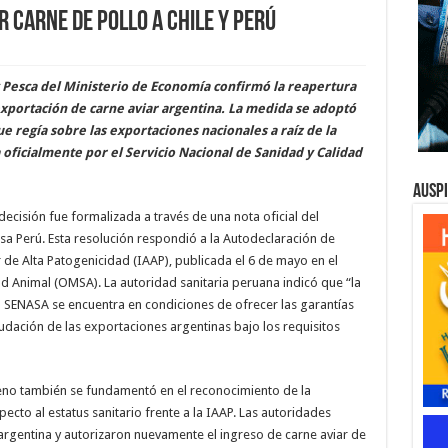
 carne de pollo a Chile y Perú
y Pesca del Ministerio de Economía confirmó la reapertura
exportación de carne aviar argentina. La medida se adoptó
e regía sobre las exportaciones nacionales a raíz de la
 oficialmente por el Servicio Nacional de Sanidad y Calidad
Ausp
decisión fue formalizada a través de una nota oficial del
a Perú. Esta resolución respondió a la Autodeclaración de
 de Alta Patogenicidad (IAAP), publicada el 6 de mayo en el
d Animal (OMSA). La autoridad sanitaria peruana indicó que “la
 SENASA se encuentra en condiciones de ofrecer las garantías
anudación de las exportaciones argentinas bajo los requisitos
leno también se fundamentó en el reconocimiento de la
cto al estatus sanitario frente a la IAAP. Las autoridades
 argentina y autorizaron nuevamente el ingreso de carne aviar de