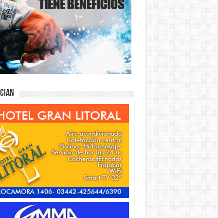
ician