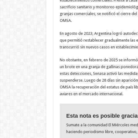
establecimientos comerciales. Frente a cad
sacrificio sanitario y monitoreo epidemioló
granjas comerciales, se notificó el cierre del
OMSA.
En agosto de 2023, Argentina logró autodecla
que permitió restablecer gradualmente las e
transcurrió sin nuevos casos en establecimie
No obstante, en febrero de 2025 se informó
un brote en una granja de gallinas ponedor
estas detecciones, Senasa activó las medida
suspenderse. Luego de 28 días sin aparición
OMSA la recuperación del estatus de país lib
aviares en el mercado internacional.
Esta nota es posible gracia
Sumate a la comunidad El Miércoles me
haciendo periodismo libre, cooperativo, 