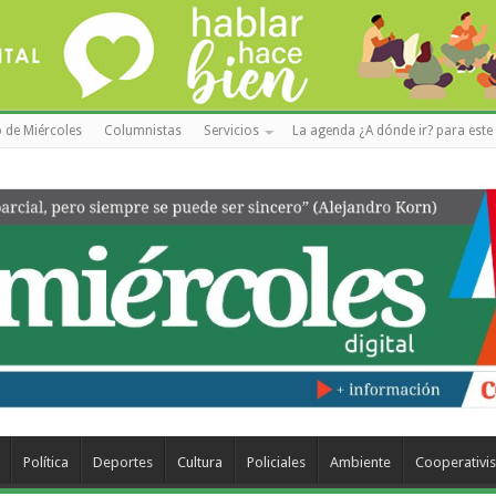
 de Miércoles
Columnistas
Servicios
La agenda ¿A dónde ir? para este 
Política
Deportes
Cultura
Policiales
Ambiente
Cooperativi