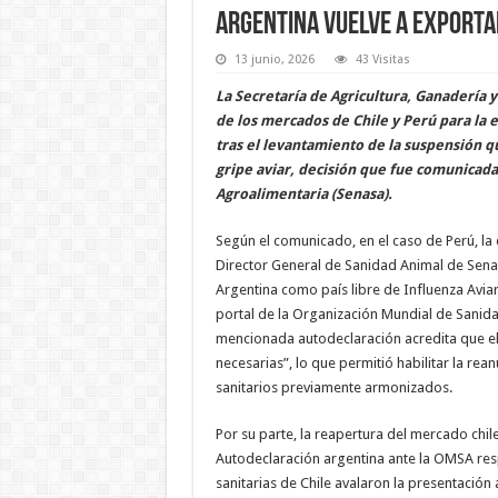
Argentina vuelve a exportar
13 junio, 2026
43 Visitas
La Secretaría de Agricultura, Ganadería 
de los mercados de Chile y Perú para la 
tras el levantamiento de la suspensión qu
gripe aviar, decisión que fue comunicada
Agroalimentaria (Senasa).
Según el comunicado, en el caso de Perú, la 
Director General de Sanidad Animal de Senas
Argentina como país libre de Influenza Aviar
portal de la Organización Mundial de Sanida
mencionada autodeclaración acredita que el
necesarias”, lo que permitió habilitar la re
sanitarios previamente armonizados.
Por su parte, la reapertura del mercado chi
Autodeclaración argentina ante la OMSA respe
sanitarias de Chile avalaron la presentación