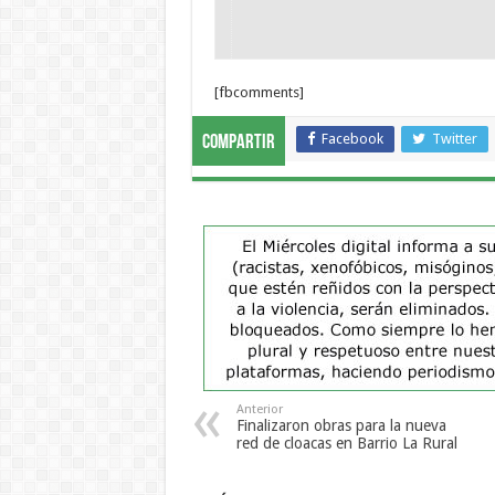
[fbcomments]
Facebook
Twitter
Compartir
Anterior
Finalizaron obras para la nueva
red de cloacas en Barrio La Rural