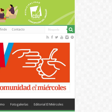
finde
Contacto
smo
Fotogalerías
Editorial El Miércoles