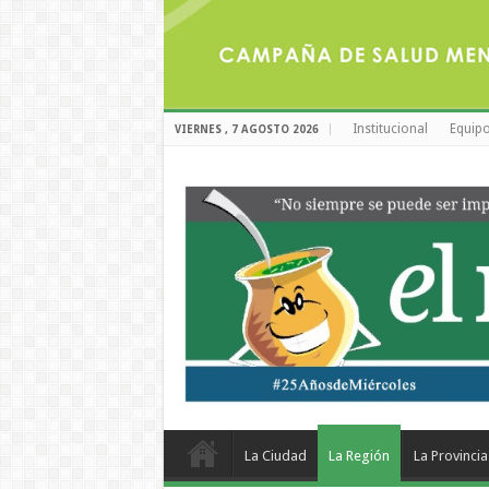
Institucional
Equipo
VIERNES , 7 AGOSTO 2026
La Ciudad
La Región
La Provincia