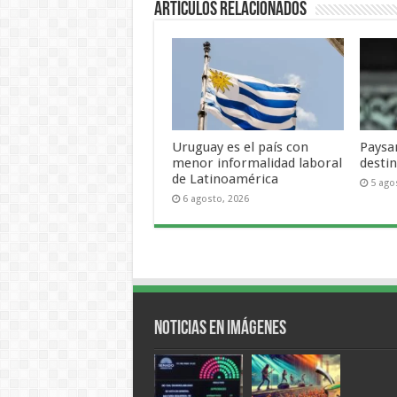
Artículos Relacionados
Uruguay es el país con
Paysa
menor informalidad laboral
desti
de Latinoamérica
5 ago
6 agosto, 2026
Noticias en Imágenes