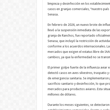
limpieza y desinfección en los establecimien
casos en granjas comerciales, “nuestro país
Senasa.
En febrero de 2026, un nuevo brote de influ
llevó a la suspensión inmediata de las expor
granja de Ranchos, fue reportado oficialmen
Senasa, que incluyó la restricción de activid
conforme a los acuerdos internacionales. La
mercados que exigen el estatus libre de IA
cambios, ya que la enfermedad no se transm
El primer golpe fuerte de la influenza aviar
detectó casos en aves silvestres, traspatio y
de emergencia sanitaria. Se implementaron p
sacrificio sanitario y desinfección, lo que pr
mercados para productos aviares. Esta situ
millones de dólares.
Durante los meses siguientes, se detectaron 