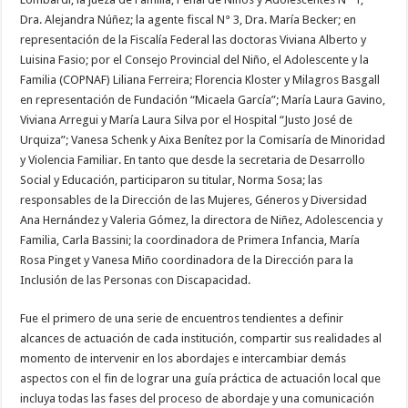
Dra. Alejandra Núñez; la agente fiscal N° 3, Dra. María Becker; en
representación de la Fiscalía Federal las doctoras Viviana Alberto y
Luisina Fasio; por el Consejo Provincial del Niño, el Adolescente y la
Familia (COPNAF) Liliana Ferreira; Florencia Kloster y Milagros Basgall
en representación de Fundación “Micaela García”; María Laura Gavino,
Viviana Arregui y María Laura Silva por el Hospital “Justo José de
Urquiza”; Vanesa Schenk y Aixa Benítez por la Comisaría de Minoridad
y Violencia Familiar. En tanto que desde la secretaria de Desarrollo
Social y Educación, participaron su titular, Norma Sosa; las
responsables de la Dirección de las Mujeres, Géneros y Diversidad
Ana Hernández y Valeria Gómez, la directora de Niñez, Adolescencia y
Familia, Carla Bassini; la coordinadora de Primera Infancia, María
Rosa Pinget y Vanesa Miño coordinadora de la Dirección para la
Inclusión de las Personas con Discapacidad.
Fue el primero de una serie de encuentros tendientes a definir
alcances de actuación de cada institución, compartir sus realidades al
momento de intervenir en los abordajes e intercambiar demás
aspectos con el fin de lograr una guía práctica de actuación local que
incluya todas las fases del proceso de abordaje y una comunicación