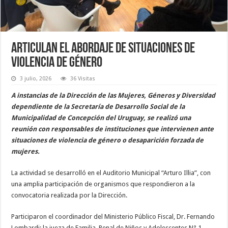
Articulan el abordaje de situaciones de
violencia de género
3 julio, 2026
36 Visitas
A instancias de la Dirección de las Mujeres, Géneros y Diversidad
dependiente de la Secretaría de Desarrollo Social de la
Municipalidad de Concepción del Uruguay, se realizó una
reunión con responsables de instituciones que intervienen ante
situaciones de violencia de género o desaparición forzada de
mujeres.
La actividad se desarrolló en el Auditorio Municipal “Arturo Illia”, con
una amplia participación de organismos que respondieron a la
convocatoria realizada por la Dirección.
Participaron el coordinador del Ministerio Público Fiscal, Dr. Fernando
Lombardi; la jueza de Familia, Penal de Niños y Adolescentes N° 1,