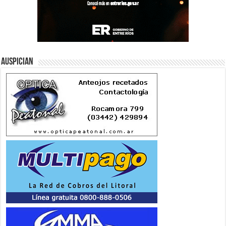
Auspician