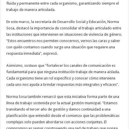
fluida y permanente entre cada organismo, garantizando siempre el
trabajo de manera articulada.
En este marco, la secretaria de Desarrollo Social y Educación, Norma
Sosa, destacó la importancia de consolidar el trabajo articulado entre
las instituciones que intervienen en situaciones de violencia de género.
"Estos encuentros nos permiten conocernos, vernos las caras y saber
con quién contamos cuando surge una situación que requiere una
respuesta inmediata", expresó.
Asimismo, sostuvo que "fortalecer los canales de comunicación es
fundamental para que ninguna institución trabaje de manera aislada.
Cada organismo tiene un rol específico y conocer cómo interviene
cada uno nos ayuda a brindar respuestas más integrales y eficaces".
Norma Sosa también remarcó que esta iniciativa forma parte de una
línea de trabajo sostenida por la actual gestión municipal. "Estamos
transitando el tercer año de gestión y damos continuidad a una
planificación que entendió desde el comienzo que las problemáticas
complejas solo pueden abordarse con acciones conjuntas. El
compromiso es seguir construyendo una red de trabajo que ponga