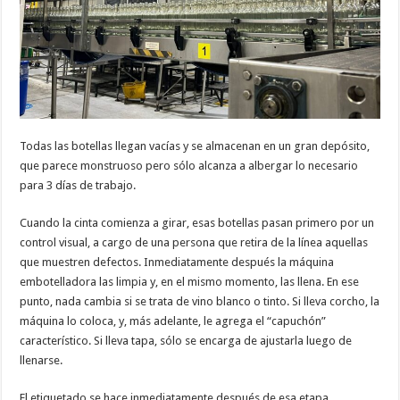
Todas las botellas llegan vacías y se almacenan en un gran depósito,
que parece monstruoso pero sólo alcanza a albergar lo necesario
para 3 días de trabajo.
Cuando la cinta comienza a girar, esas botellas pasan primero por un
control visual, a cargo de una persona que retira de la línea aquellas
que muestren defectos. Inmediatamente después la máquina
embotelladora las limpia y, en el mismo momento, las llena. En ese
punto, nada cambia si se trata de vino blanco o tinto. Si lleva corcho, la
máquina lo coloca, y, más adelante, le agrega el “capuchón”
característico. Si lleva tapa, sólo se encarga de ajustarla luego de
llenarse.
El etiquetado se hace inmediatamente después de esa etapa.