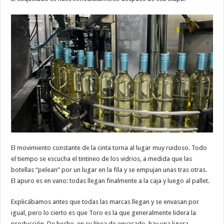
El movimiento constante de la cinta torna al lugar muy ruidoso. Todo
el tiempo se escucha el tintineo de los vidrios, a medida que las
botellas “pelean” por un lugar en la fila y se empujan unas tras otras.
El apuro es en vano: todas llegan finalmente a la caja y luego al pallet.
Explicábamos antes que todas las marcas llegan y se envasan por
igual, pero lo cierto es que Toro es la que generalmente lidera la
producción. De hecho, en su línea de envasado, hay una ligera