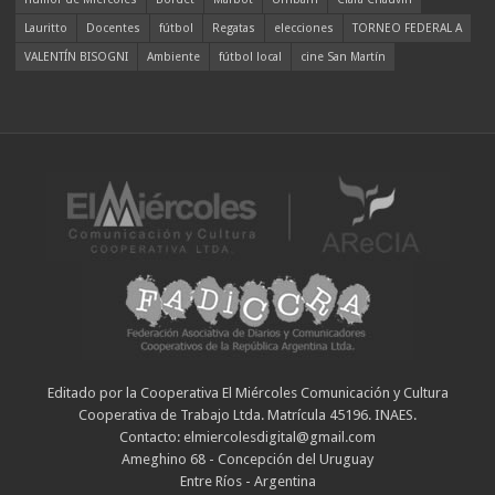
Lauritto
Docentes
fútbol
Regatas
elecciones
TORNEO FEDERAL A
VALENTÍN BISOGNI
Ambiente
fútbol local
cine San Martín
Editado por la Cooperativa El Miércoles Comunicación y Cultura
Cooperativa de Trabajo Ltda. Matrícula 45196. INAES.
Contacto: elmiercolesdigital@gmail.com
Ameghino 68 - Concepción del Uruguay
Entre Ríos - Argentina