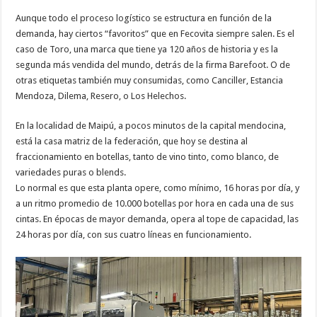
Aunque todo el proceso logístico se estructura en función de la
demanda, hay ciertos “favoritos” que en Fecovita siempre salen. Es el
caso de Toro, una marca que tiene ya 120 años de historia y es la
segunda más vendida del mundo, detrás de la firma Barefoot. O de
otras etiquetas también muy consumidas, como Canciller, Estancia
Mendoza, Dilema, Resero, o Los Helechos.
En la localidad de Maipú, a pocos minutos de la capital mendocina,
está la casa matriz de la federación, que hoy se destina al
fraccionamiento en botellas, tanto de vino tinto, como blanco, de
variedades puras o blends.
Lo normal es que esta planta opere, como mínimo, 16 horas por día, y
a un ritmo promedio de 10.000 botellas por hora en cada una de sus
cintas. En épocas de mayor demanda, opera al tope de capacidad, las
24 horas por día, con sus cuatro líneas en funcionamiento.