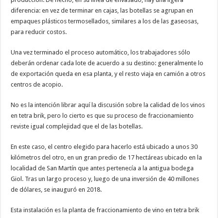
diferencia: en vez de terminar en cajas, las botellas se agrupan en
empaques plásticos termosellados, similares a los de las gaseosas,
para reducir costos.
Una vez terminado el proceso automático, los trabajadores sólo
deberán ordenar cada lote de acuerdo a su destino: generalmente lo
de exportación queda en esa planta, y el resto viaja en camión a otros
centros de acopio.
No es la intención librar aquí la discusión sobre la calidad de los vinos
en tetra brik, pero lo cierto es que su proceso de fraccionamiento
reviste igual complejidad que el de las botellas.
En este caso, el centro elegido para hacerlo está ubicado a unos 30
kilómetros del otro, en un gran predio de 17 hectáreas ubicado en la
localidad de San Martín que antes pertenecía a la antigua bodega
Giol. Tras un largo proceso y, luego de una inversión de 40 millones
de dólares, se inauguró en 2018.
Esta instalación es la planta de fraccionamiento de vino en tetra brik