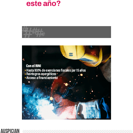
Auspician