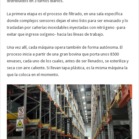
distribuidos en 3 turnos diarios.
La primera etapa es el proceso de filtrado, en una sala específica
donde complejos sensores dejan el vino listo para ser envasado y lo
trasladan por cañerías inoxidables inyectadas con nitrógeno -para
evitar que ingrese oxígeno- hacia las líneas de trabajo.
Una vez allí, cada máquina opera también de forma autónoma. El
proceso inicia a partir de una gran bovina que porta unos 8500
envases, cada uno de los cuales, antes de ser llenados, se esteriliza y
seca con aire caliente. Si llevan tapa plástica, es la misma máquina la
que la coloca en el momento.