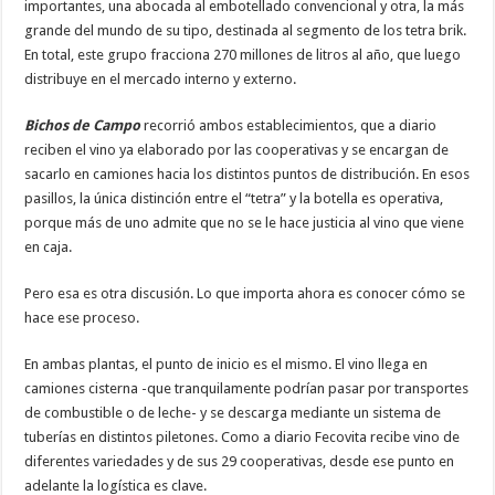
importantes, una abocada al embotellado convencional y otra, la más
grande del mundo de su tipo, destinada al segmento de los tetra brik.
En total, este grupo fracciona 270 millones de litros al año, que luego
distribuye en el mercado interno y externo.
Bichos de Campo
recorrió ambos establecimientos, que a diario
reciben el vino ya elaborado por las cooperativas y se encargan de
sacarlo en camiones hacia los distintos puntos de distribución. En esos
pasillos, la única distinción entre el “tetra” y la botella es operativa,
porque más de uno admite que no se le hace justicia al vino que viene
en caja.
Pero esa es otra discusión. Lo que importa ahora es conocer cómo se
hace ese proceso.
En ambas plantas, el punto de inicio es el mismo. El vino llega en
camiones cisterna -que tranquilamente podrían pasar por transportes
de combustible o de leche- y se descarga mediante un sistema de
tuberías en distintos piletones. Como a diario Fecovita recibe vino de
diferentes variedades y de sus 29 cooperativas, desde ese punto en
adelante la logística es clave.