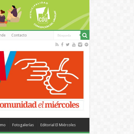
inde
Contacto
smo
Fotogalerías
Editorial El Miércoles