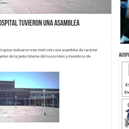
Hospital tuvieron una asamblea
 Urquiza realizaron este miércoles una asamblea de carácter
Ausp
rantes de la Junta Interna del nosocomio y miembros de