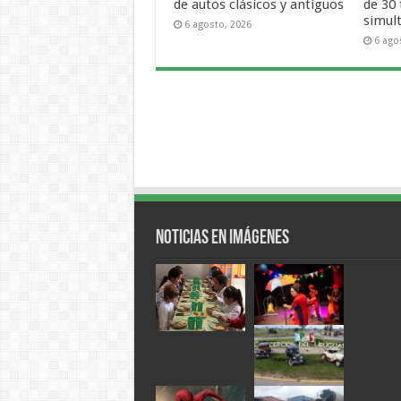
de autos clásicos y antiguos
de 30
simul
6 agosto, 2026
6 ago
Noticias en Imágenes