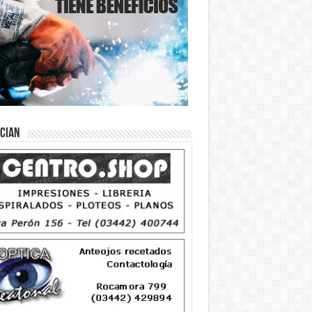
ician