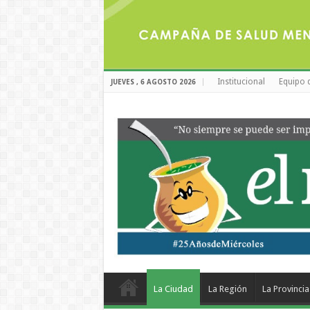
Institucional
Equipo 
JUEVES , 6 AGOSTO 2026
La Ciudad
La Región
La Provincia