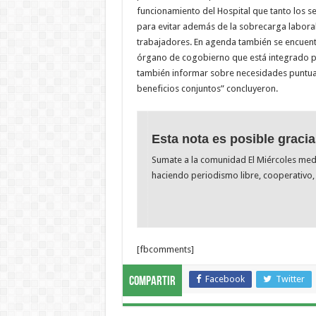
funcionamiento del Hospital que tanto los s
para evitar además de la sobrecarga laboral,
trabajadores. En agenda también se encuentr
órgano de cogobierno que está integrado p
también informar sobre necesidades puntual
beneficios conjuntos” concluyeron.
Esta nota es posible gracia
Sumate a la comunidad El Miércoles me
haciendo periodismo libre, cooperativo, 
[fbcomments]
Facebook
Twitter
Compartir