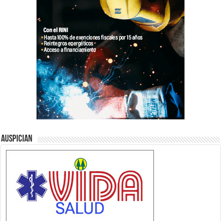
Auspician