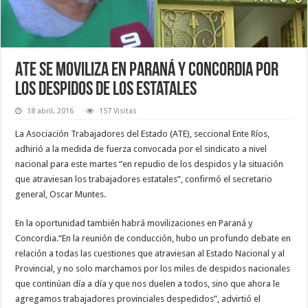
ATE se moviliza en Paraná y Concordia por
los despidos de los estatales
18 abril, 2016
157 Visitas
La Asociación Trabajadores del Estado (ATE), seccional Ente Ríos,
adhirió a la medida de fuerza convocada por el sindicato a nivel
nacional para este martes “en repudio de los despidos y la situación
que atraviesan los trabajadores estatales”, confirmó el secretario
general, Oscar Muntes.
En la oportunidad también habrá movilizaciones en Paraná y
Concordia.
“En la reunión de conducción, hubo un profundo debate en
relación a todas las cuestiones que atraviesan al Estado Nacional y al
Provincial, y no solo marchamos por los miles de despidos nacionales
que continúan día a día y que nos duelen a todos, sino que ahora le
agregamos trabajadores provinciales despedidos”, advirtió el