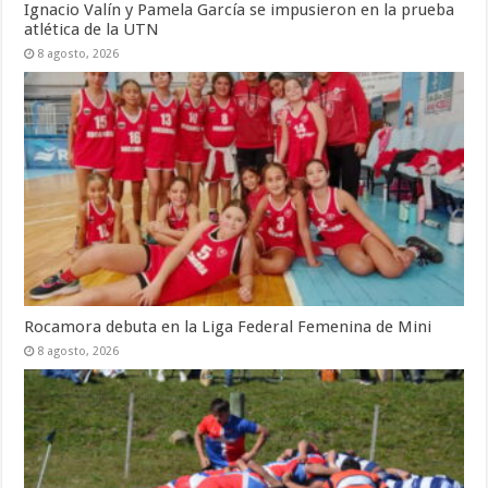
Ignacio Valín y Pamela García se impusieron en la prueba
atlética de la UTN
8 agosto, 2026
Rocamora debuta en la Liga Federal Femenina de Mini
8 agosto, 2026