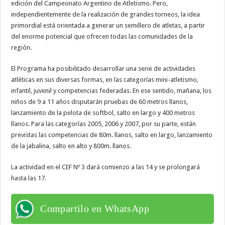
edición del Campeonato Argentino de Atletismo. Pero,
independientemente de la realización de grandes torneos, la idea
primordial está orientada a generar un semillero de atletas, a partir
del enorme potencial que ofrecen todas las comunidades de la
región.
El Programa ha posibilitado desarrollar una serie de actividades
atléticas en sus diversas formas, en las categorías mini-atletismo,
infantil, juvenil y competencias federadas. En ese sentido, mañana, los
niños de 9 a 11 años disputarán pruebas de 60 metros llanos,
lanzamiento de la pelota de softbol, salto en largo y 400 metros
llanos. Para las categorías 2005, 2006 y 2007, por su parte, están
previstas las competencias de 80m. llanos, salto en largo, lanzamiento
de la jabalina, salto en alto y 800m. llanos.
La actividad en el CEF Nº 3 dará comienzo a las 14 y se prolongará
hasta las 17.
Compartilo en WhatsApp