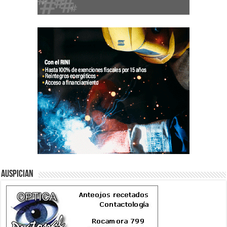
Auspician