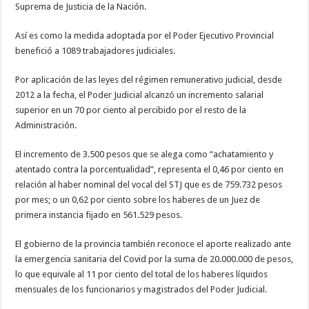
Suprema de Justicia de la Nación.
Así es como la medida adoptada por el Poder Ejecutivo Provincial
benefició a 1089 trabajadores judiciales.
Por aplicación de las leyes del régimen remunerativo judicial, desde
2012 a la fecha, el Poder Judicial alcanzó un incremento salarial
superior en un 70 por ciento al percibido por el resto de la
Administración.
El incremento de 3.500 pesos que se alega como “achatamiento y
atentado contra la porcentualidad”, representa el 0,46 por ciento en
relación al haber nominal del vocal del STJ que es de 759.732 pesos
por mes; o un 0,62 por ciento sobre los haberes de un Juez de
primera instancia fijado en 561.529 pesos.
El gobierno de la provincia también reconoce el aporte realizado ante
la emergencia sanitaria del Covid por la suma de 20.000.000 de pesos,
lo que equivale al 11 por ciento del total de los haberes líquidos
mensuales de los funcionarios y magistrados del Poder Judicial.