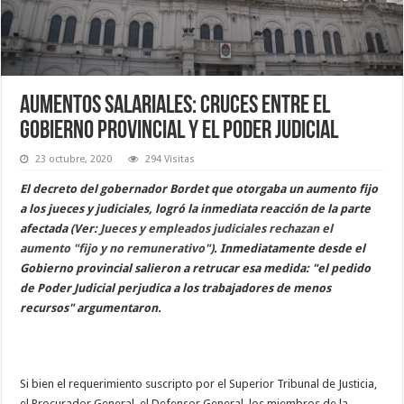
Aumentos salariales: cruces entre el
Gobierno provincial y el Poder Judicial
23 octubre, 2020
294 Visitas
El decreto del gobernador Bordet que otorgaba un aumento fijo
a los jueces y judiciales, logró la inmediata reacción de la parte
afectada (Ver:
Jueces y empleados judiciales rechazan el
aumento "fijo y no remunerativo"
). Inmediatamente desde el
Gobierno provincial salieron a retrucar esa medida: "el pedido
de Poder Judicial perjudica a los trabajadores de menos
recursos" argumentaron.
Si bien el requerimiento suscripto por el Superior Tribunal de Justicia,
el Procurador General, el Defensor General, los miembros de la