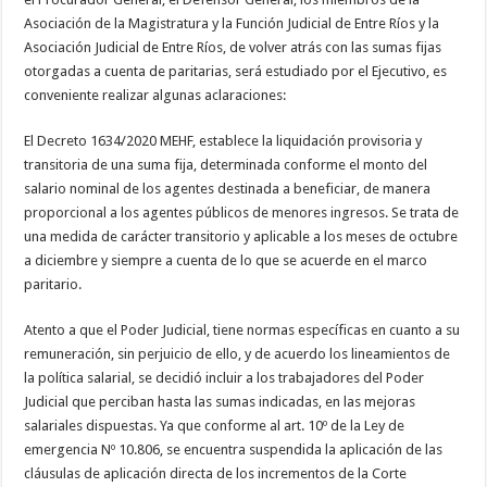
Asociación de la Magistratura y la Función Judicial de Entre Ríos y la
Asociación Judicial de Entre Ríos, de volver atrás con las sumas fijas
otorgadas a cuenta de paritarias, será estudiado por el Ejecutivo, es
conveniente realizar algunas aclaraciones:
El Decreto 1634/2020 MEHF, establece la liquidación provisoria y
transitoria de una suma fija, determinada conforme el monto del
salario nominal de los agentes destinada a beneficiar, de manera
proporcional a los agentes públicos de menores ingresos. Se trata de
una medida de carácter transitorio y aplicable a los meses de octubre
a diciembre y siempre a cuenta de lo que se acuerde en el marco
paritario.
Atento a que el Poder Judicial, tiene normas específicas en cuanto a su
remuneración, sin perjuicio de ello, y de acuerdo los lineamientos de
la política salarial, se decidió incluir a los trabajadores del Poder
Judicial que perciban hasta las sumas indicadas, en las mejoras
salariales dispuestas. Ya que conforme al art. 10º de la Ley de
emergencia Nº 10.806, se encuentra suspendida la aplicación de las
cláusulas de aplicación directa de los incrementos de la Corte