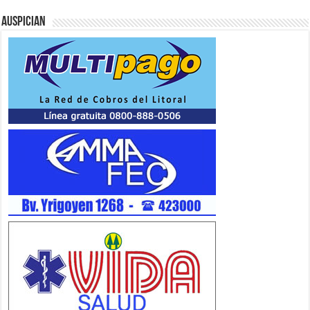
Auspician