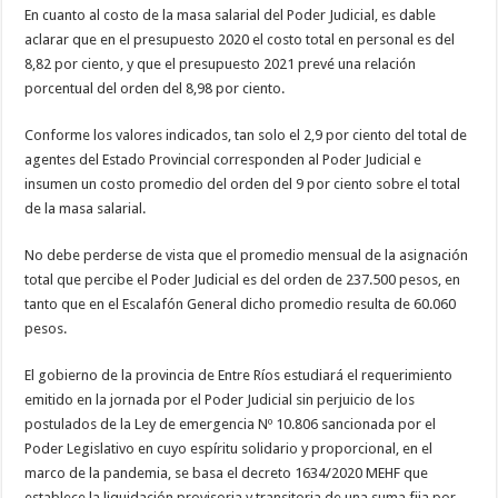
En cuanto al costo de la masa salarial del Poder Judicial, es dable
aclarar que en el presupuesto 2020 el costo total en personal es del
8,82 por ciento, y que el presupuesto 2021 prevé una relación
porcentual del orden del 8,98 por ciento.
Conforme los valores indicados, tan solo el 2,9 por ciento del total de
agentes del Estado Provincial corresponden al Poder Judicial e
insumen un costo promedio del orden del 9 por ciento sobre el total
de la masa salarial.
No debe perderse de vista que el promedio mensual de la asignación
total que percibe el Poder Judicial es del orden de 237.500 pesos, en
tanto que en el Escalafón General dicho promedio resulta de 60.060
pesos.
El gobierno de la provincia de Entre Ríos estudiará el requerimiento
emitido en la jornada por el Poder Judicial sin perjuicio de los
postulados de la Ley de emergencia Nº 10.806 sancionada por el
Poder Legislativo en cuyo espíritu solidario y proporcional, en el
marco de la pandemia, se basa el decreto 1634/2020 MEHF que
establece la liquidación provisoria y transitoria de una suma fija por