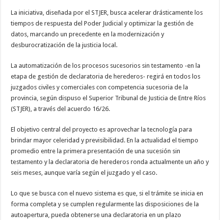
La iniciativa, diseñada por el STJER, busca acelerar drásticamente los
tiempos de respuesta del Poder Judicial y optimizar la gestión de
datos, marcando un precedente en la modernización y
desburocratización de la justicia local.
La automatización de los procesos sucesorios sin testamento -en la
etapa de gestión de declaratoria de herederos- regirá en todos los
juzgados civiles y comerciales con competencia sucesoria de la
provincia, según dispuso el Superior Tribunal de Justicia de Entre Ríos
(STJER), a través del acuerdo 16/26.
El objetivo central del proyecto es aprovechar la tecnología para
brindar mayor celeridad y previsibilidad. En la actualidad el tiempo
promedio entre la primera presentación de una sucesión sin
testamento y la declaratoria de herederos ronda actualmente un año y
seis meses, aunque varía según el juzgado y el caso.
Lo que se busca con el nuevo sistema es que, si el trámite se inicia en
forma completa y se cumplen regularmente las disposiciones de la
autoapertura, pueda obtenerse una declaratoria en un plazo