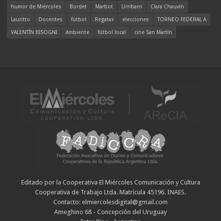
humor de Miércoles
Bordet
Marbot
Urribarri
Clara Chauvín
Lauritto
Docentes
fútbol
Regatas
elecciones
TORNEO FEDERAL A
VALENTÍN BISOGNI
Ambiente
fútbol local
cine San Martín
Editado por la Cooperativa El Miércoles Comunicación y Cultura
Cooperativa de Trabajo Ltda. Matrícula 45196. INAES.
Contacto: elmiercolesdigital@gmail.com
Ameghino 68 - Concepción del Uruguay