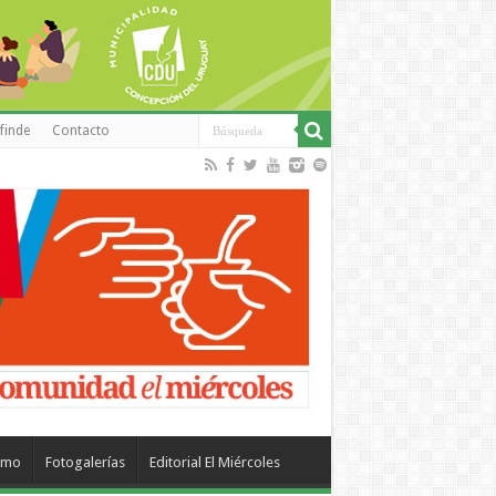
finde
Contacto
smo
Fotogalerías
Editorial El Miércoles