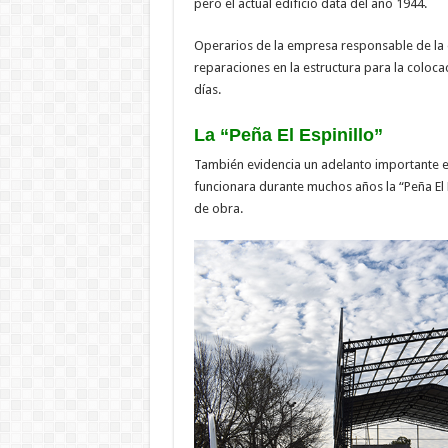
pero el actual edificio data del año 1944.
Operarios de la empresa responsable de la o
reparaciones en la estructura para la coloc
días.
La “Peña El Espinillo”
También evidencia un adelanto importante el
funcionara durante muchos años la “Peña El E
de obra.