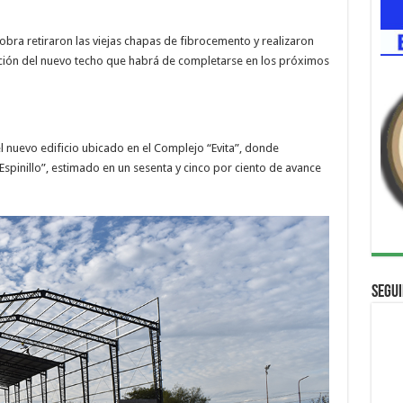
bra retiraron las viejas chapas de fibrocemento y realizaron
ación del nuevo techo que habrá de completarse en los próximos
 nuevo edificio ubicado en el Complejo “Evita”, donde
spinillo”, estimado en un sesenta y cinco por ciento de avance
Segui