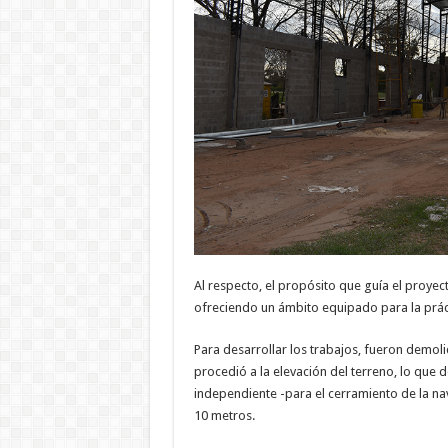
Al respecto, el propósito que guía el proyec
ofreciendo un ámbito equipado para la práct
Para desarrollar los trabajos, fueron demoli
procedió a la elevación del terreno, lo que d
independiente -para el cerramiento de la nav
10 metros.