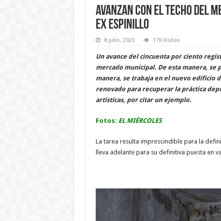
Avanzan con el techo del Me
ex Espinillo
8 julio, 2023
176 Visitas
Un avance del cincuenta por ciento regist
mercado municipal. De esta manera, se p
manera, se trabaja en el nuevo edificio d
renovado para recuperar la práctica depor
artísticas, por citar un ejemplo.
Fotos:
EL MIÉRCOLES
La tarea resulta imprescindible para la defin
lleva adelante para su definitiva puesta en va