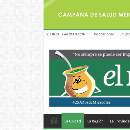
Institucional
Equipo
VIERNES , 7 AGOSTO 2026
La Ciudad
La Región
La Provincia