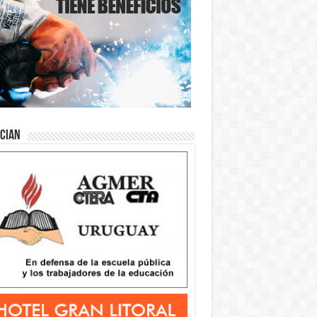
ician