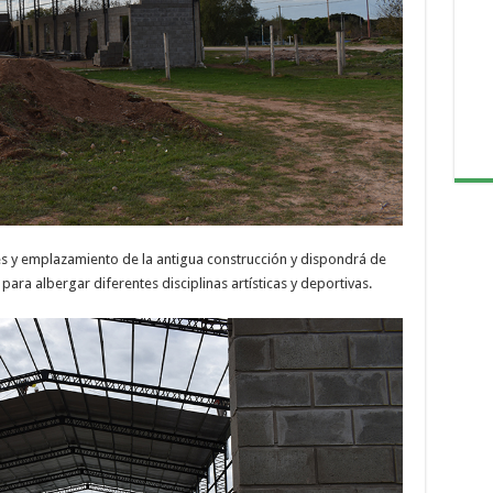
s y emplazamiento de la antigua construcción y dispondrá de
ara albergar diferentes disciplinas artísticas y deportivas.