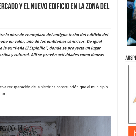
rcado y el nuevo edificio en la zona del
ra la obra de reemplazo del antiguo techo del edificio del
one en valor, uno de los emblemas céntricos. De igual
e la ex “Peña El Espinillo”, donde se proyecta un lugar
tiva y cultural. Allí se prevén actividades como danzas
Ausp
itiva recuperación de la histórica construcción que el municipio
lor.