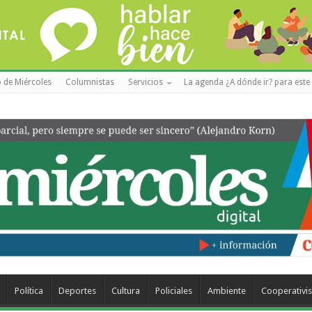
 de Miércoles
Columnistas
Servicios
La agenda ¿A dónde ir? para este 
Política
Deportes
Cultura
Policiales
Ambiente
Cooperativi