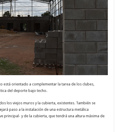
to está orientado a complementar la tarea de los clubes,
ica del deporte bajo techo.
dos los viejos muros y la cubierta, existentes. También se
ejará paso a la instalación de una estructura metálica
e principal- y de la cubierta, que tendrá una altura máxima de