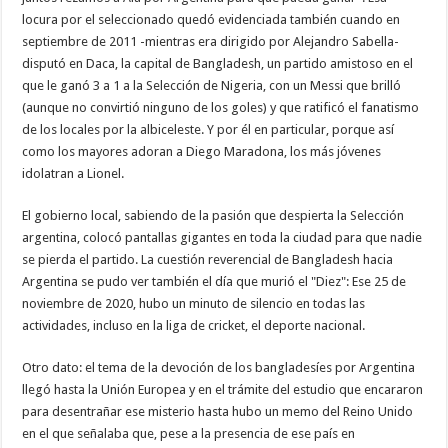
locura por el seleccionado quedó evidenciada también cuando en
septiembre de 2011 -mientras era dirigido por Alejandro Sabella-
disputó en Daca, la capital de Bangladesh, un partido amistoso en el
que le ganó 3 a 1 a la Selección de Nigeria, con un Messi que brilló
(aunque no convirtió ninguno de los goles) y que ratificó el fanatismo
de los locales por la albiceleste. Y por él en particular, porque así
como los mayores adoran a Diego Maradona, los más jóvenes
idolatran a Lionel.
El gobierno local, sabiendo de la pasión que despierta la Selección
argentina, colocó pantallas gigantes en toda la ciudad para que nadie
se pierda el partido. La cuestión reverencial de Bangladesh hacia
Argentina se pudo ver también el día que murió el "Diez": Ese 25 de
noviembre de 2020, hubo un minuto de silencio en todas las
actividades, incluso en la liga de cricket, el deporte nacional.
Otro dato: el tema de la devoción de los bangladesíes por Argentina
llegó hasta la Unión Europea y en el trámite del estudio que encararon
para desentrañar ese misterio hasta hubo un memo del Reino Unido
en el que señalaba que, pese a la presencia de ese país en