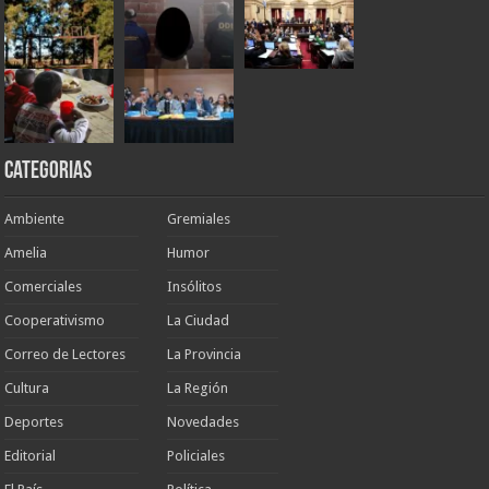
Categorias
Ambiente
Gremiales
Amelia
Humor
Comerciales
Insólitos
Cooperativismo
La Ciudad
Correo de Lectores
La Provincia
Cultura
La Región
Deportes
Novedades
Editorial
Policiales