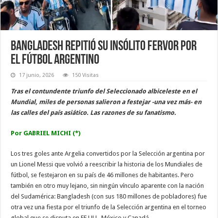
Bangladesh repitió su insólito fervor por
el fútbol argentino
17 junio, 2026
150 Visitas
Tras el contundente triunfo del Seleccionado albiceleste en el
Mundial, miles de personas salieron a festejar -una vez más- en
las calles del país asiático. Las razones de su fanatismo.
Por GABRIEL MICHI (*)
Los tres goles ante Argelia convertidos por la Selección argentina por
un Lionel Messi que volvió a reescribir la historia de los Mundiales de
fútbol, se festejaron en su país de 46 millones de habitantes. Pero
también en otro muy lejano, sin ningún vínculo aparente con la nación
del Sudamérica: Bangladesh (con sus 180 millones de pobladores) fue
otra vez una fiesta por el triunfo de la Selección argentina en el torneo
global que se disputa en EE.UU., México y Canadá.