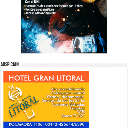
Auspician