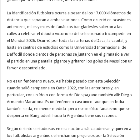
La identificación futbolera ocurre a pesar de los 17.000 kilómetros de
distancia que separan a ambas naciones. Como ocurrió en ocasiones
anteriores, miles y miles de fanáticos bangladesíes salieron a las
calles a celebrar el debuto victorioso del seleccionado tricampeón en
el Mundial 2026. Ocurrió por todas las arterias de Daca, la capital, y
hasta en centros de estudios como la Universidad Internacional de
Daffodil donde cientos de personas se juntaron en el gimnasio a ver
el partido en una pantalla gigante y gritaron los goles de Messi con un
fervor descontrolado.
No es un fenómeno nuevo. Así había pasado con esta Selección
cuando salió campeona en Qatar 2022, con las anteriores y, en
particular, con un ídolo con forma de Dios pagano también allí: Diego
Armando Maradona. Es un fenómeno casi único -aunque en India
también se da, en menor medida- pero ese insólito fanatismo que se
despierta en Bangladesh hacia la Argentina tiene sus razones.
Según distintos estudiosos en esa nación asiática admiran y quieren a
los futbolistas argentinos e hinchan sin prejuicios por la Selección