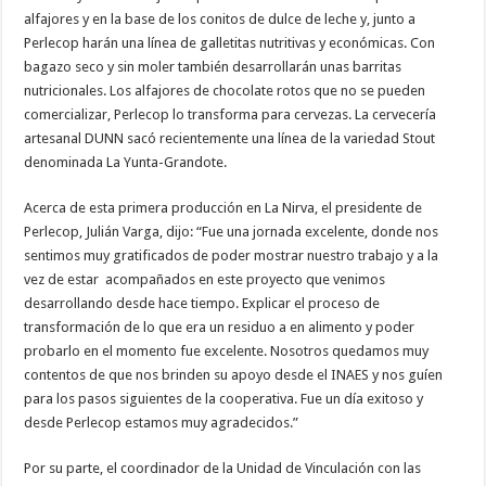
alfajores y en la base de los conitos de dulce de leche y, junto a
Perlecop harán una línea de galletitas nutritivas y económicas. Con
bagazo seco y sin moler también desarrollarán unas barritas
nutricionales. Los alfajores de chocolate rotos que no se pueden
comercializar, Perlecop lo transforma para cervezas. La cervecería
artesanal DUNN sacó recientemente una línea de la variedad Stout
denominada La Yunta-Grandote.
Acerca de esta primera producción en La Nirva, el presidente de
Perlecop, Julián Varga, dijo: “Fue una jornada excelente, donde nos
sentimos muy gratificados de poder mostrar nuestro trabajo y a la
vez de estar acompañados en este proyecto que venimos
desarrollando desde hace tiempo. Explicar el proceso de
transformación de lo que era un residuo a en alimento y poder
probarlo en el momento fue excelente. Nosotros quedamos muy
contentos de que nos brinden su apoyo desde el INAES y nos guíen
para los pasos siguientes de la cooperativa. Fue un día exitoso y
desde Perlecop estamos muy agradecidos.”
Por su parte, el coordinador de la Unidad de Vinculación con las