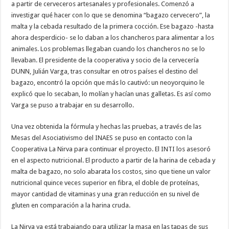
a partir de cerveceros artesanales y profesionales. Comenzó a
investigar qué hacer con lo que se denomina “bagazo cervecero”, la
malta y la cebada resultado de la primera cocción. Ese bagazo -hasta
ahora desperdicio- se lo daban a los chancheros para alimentar a los
animales. Los problemas llegaban cuando los chancheros no se lo
llevaban. El presidente de la cooperativa y socio de la cervecería
DUNN, Julián Varga, tras consultar en otros países el destino del
bagazo, encontró la opción que más lo cautivó: un neoyorquino le
explicó que lo secaban, lo molían y hacían unas galletas. Es así como
Varga se puso a trabajar en su desarrollo.
Una vez obtenida la fórmula y hechas las pruebas, a través de las
Mesas del Asociativismo del INAES se puso en contacto con la
Cooperativa La Nirva para continuar el proyecto. El INTI los asesoró
en el aspecto nutricional. El producto a partir de la harina de cebada y
malta de bagazo, no solo abarata los costos, sino que tiene un valor
nutricional quince veces superior en fibra, el doble de proteínas,
mayor cantidad de vitaminas y una gran reducción en su nivel de
gluten en comparación a la harina cruda.
La Nirva ya está trabajando para utilizar la masa en las tapas de sus