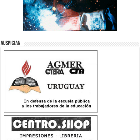
Auspician