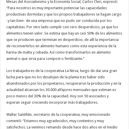
Mesas del Asociativismo y la Economía Social, Carlos Cleri, expresó:
“Para nosotros es muy importante potenciar las capacidades
productivas dormidas y que los propios trabajadores se hagan cargo
-y tan bien- de una empresa que no pudo ser conducida por los
capitalistas. Por otro lado cumplir con cero desperdicios, ya que los
alimentos tienen valor. Se estima que hay un casi 50% de los alimentos
que se producen que terminan en desperdicio, de allí la importancia
de reconvertirlos en alimento humano como esta experiencia de la
harina de malta y cebada. Así como transformarlos en alimento
animal o que sirva para compost o fertilizante.”
Los trabajadores de la cooperativa La Nirva, luego de dar una gran
lucha para que no los desalojen de la planta tras haber sido
abandonados por los propietarios, recuperaron la producción y en la
actualidad alcanzan los 30.000 alfajores mensuales que estiman es
poco menos del 30% de la capacidad. Hoy son 50 asociados y
esperan seguir creciendo incorporar más trabajadores.
Walter Santillán, secretario de la cooperativa, muy emocionado
comentó: “Estamos muy agradecidos, muy contentos y muy
satisfechos. La venimos remando desde hace dos años en el medio