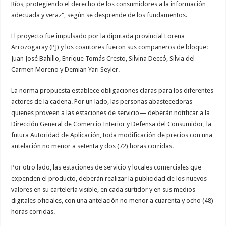
Ríos, protegiendo el derecho de los consumidores a la información
adecuada y veraz", según se desprende de los fundamentos.
El proyecto fue impulsado por la diputada provincial Lorena
Arrozogaray (PJ) y los coautores fueron sus compañeros de bloque:
Juan José Bahillo, Enrique Tomás Cresto, Silvina Deccó, Silvia del
Carmen Moreno y Demian Yari Seyler.
La norma propuesta establece obligaciones claras para los diferentes
actores de la cadena. Por un lado, las personas abastecedoras —
quienes proveen a las estaciones de servicio— deberán notificar a la
Dirección General de Comercio Interior y Defensa del Consumidor, la
futura Autoridad de Aplicación, toda modificación de precios con una
antelación no menor a setenta y dos (72) horas corridas.
Por otro lado, las estaciones de servicio y locales comerciales que
expenden el producto, deberán realizar la publicidad de los nuevos
valores en su cartelería visible, en cada surtidor y en sus medios
digitales oficiales, con una antelación no menor a cuarenta y ocho (48)
horas corridas.