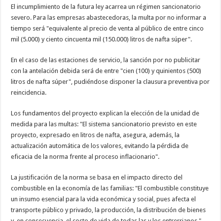
El incumplimiento de la futura ley acarrea un régimen sancionatorio
severo. Para las empresas abastecedoras, la multa por no informar a
tiempo será "equivalente al precio de venta al público de entre cinco
mil (5.000) y ciento cincuenta mil (150.000) litros de nafta súper".
En el caso de las estaciones de servicio, la sanción por no publicitar
con la antelación debida será de entre "cien (100) y quinientos (500)
litros de nafta súper", pudiéndose disponer la clausura preventiva por
reincidencia.
Los fundamentos del proyecto explican la elección de la unidad de
medida para las multas: "El sistema sancionatorio previsto en este
proyecto, expresado en litros de nafta, asegura, además, la
actualización automática de los valores, evitando la pérdida de
eficacia de la norma frente al proceso inflacionario".
La justificación de la norma se basa en el impacto directo del
combustible en la economía de las familias: "El combustible constituye
un insumo esencial para la vida económica y social, pues afecta el
transporte público y privado, la producción, la distribución de bienes
y, en consecuencia, el costo de vida de todas las y los entrerrianos."