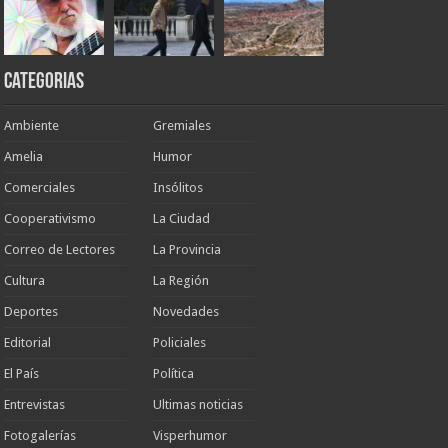
Categorias
Ambiente
Gremiales
Amelia
Humor
Comerciales
Insólitos
Cooperativismo
La Ciudad
Correo de Lectores
La Provincia
Cultura
La Región
Deportes
Novedades
Editorial
Policiales
El País
Política
Entrevistas
Ultimas noticias
Fotogalerías
Visperhumor