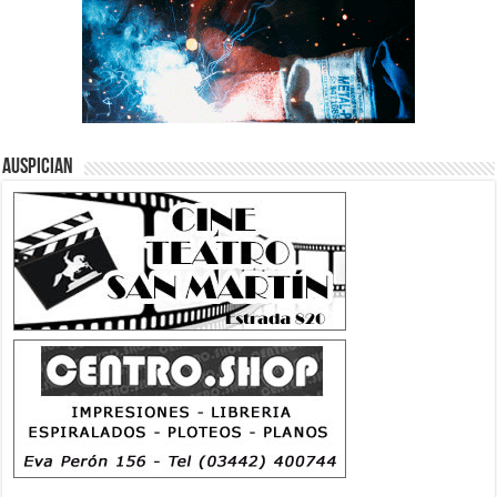
Auspician