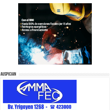
Auspician