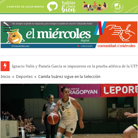
Ignacio Valín y Pamela García se impusieron en la prueba atlética de la UT
Inicio
»
Deportes
»
Camila Suárez sigue en la Selección