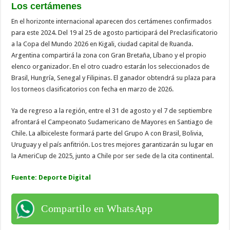
Los certámenes
En el horizonte internacional aparecen dos certámenes confirmados
para este 2024. Del 19 al 25 de agosto participará del Preclasificatorio
a la Copa del Mundo 2026 en Kigali, ciudad capital de Ruanda.
Argentina compartirá la zona con Gran Bretaña, Líbano y el propio
elenco organizador. En el otro cuadro estarán los seleccionados de
Brasil, Hungría, Senegal y Filipinas. El ganador obtendrá su plaza para
los torneos clasificatorios con fecha en marzo de 2026.
Ya de regreso a la región, entre el 31 de agosto y el 7 de septiembre
afrontará el Campeonato Sudamericano de Mayores en Santiago de
Chile. La albiceleste formará parte del Grupo A con Brasil, Bolivia,
Uruguay y el país anfitrión. Los tres mejores garantizarán su lugar en
la AmeriCup de 2025, junto a Chile por ser sede de la cita continental.
Fuente: Deporte Digital
Compartilo en WhatsApp