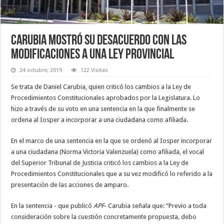
Carubia mostró su desacuerdo con las
modificaciones a una ley provincial
24 octubre, 2019
122 Visitas
Se trata de Daniel Carubia, quien criticó los cambios a la Ley de
Procedimientos Constitucionales aprobados por la Legislatura. Lo
hizo a través de su voto en una sentencia en la que finalmente se
ordena al Iosper a incorporar a una ciudadana como afiliada.
En el marco de una sentencia en la que se ordenó al Iosper incorporar
a una ciudadana (Norma Victoria Valenzuela) como afiliada, el vocal
del Superior Tribunal de Justicia criticó los cambios a la Ley de
Procedimientos Constitucionales que a su vez modificó lo referido a la
presentación de las acciones de amparo.
En la sentencia - que publicó
APF
- Carubia señala que: “Previo a toda
consideración sobre la cuestión concretamente propuesta, debo