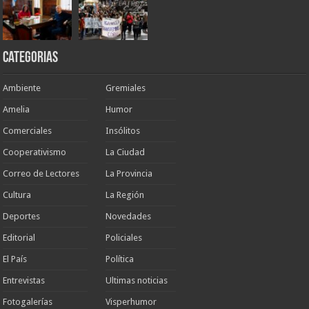
Categorias
Ambiente
Gremiales
Amelia
Humor
Comerciales
Insólitos
Cooperativismo
La Ciudad
Correo de Lectores
La Provincia
Cultura
La Región
Deportes
Novedades
Editorial
Policiales
El País
Política
Entrevistas
Ultimas noticias
Fotogalerías
Visperhumor