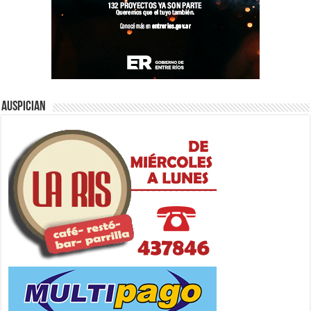
Auspician