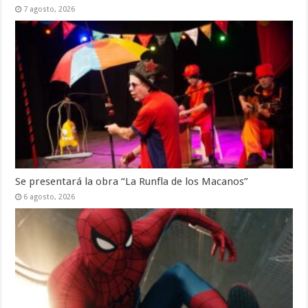
7 agosto, 2026
Se presentará la obra “La Runfla de los Macanos”
6 agosto, 2026