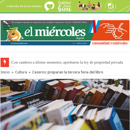
Del viernes 7 al domingo 9 de agosto: la agenda ¿A dónde ir? para este find
Inicio
»
Cultura
»
Caseros: preparan la tercera feria del libro