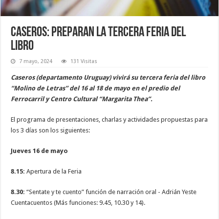
Caseros: preparan la tercera feria del
libro
7 mayo, 2024
131 Visitas
Caseros (departamento Uruguay) vivirá su tercera feria del libro
“Molino de Letras” del 16 al 18 de mayo en el predio del
Ferrocarril y Centro Cultural “Margarita Thea”.
El programa de presentaciones, charlas y actividades propuestas para
los 3 días son los siguientes:
Jueves 16 de mayo
8.15:
Apertura de la Feria
8.30:
“Sentate y te cuento” función de narración oral - Adrián Yeste
Cuentacuentos (Más funciones: 9.45, 10.30 y 14).