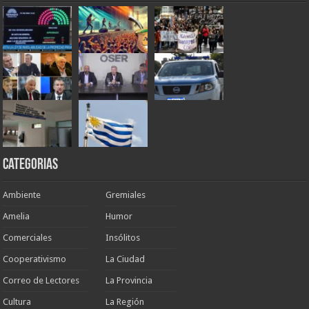
Categorias
Ambiente
Gremiales
Amelia
Humor
Comerciales
Insólitos
Cooperativismo
La Ciudad
Correo de Lectores
La Provincia
Cultura
La Región