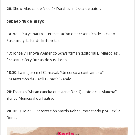
20:
Show Musical de Nicolás Darchez, música de autor.
Sábado 18 de mayo
14.30:
“Lina y Charito” - Presentación de Personajes de Luciano
Saracino y Taller de historietas.
17:
Jorge Villanova y Américo Schvartzman (Editorial El Miércoles).
Presentación y firmas de sus libros.
18.30:
La mujer en el Carnaval: “Un corso a contramano” -
Presentación de Cecilia Chesini Remic.
20:
Escenas “Abran cancha que viene Don Quijote de la Mancha” –
Elenco Municipal de Teatro.
20.30:
- ¿Hola? - Presentación Martin Kohan, moderado por Cecilia
Bona.