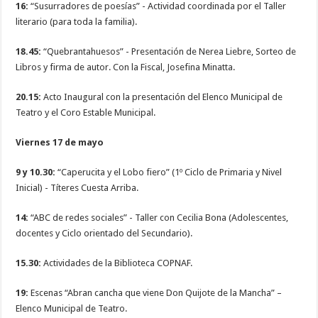
16:
“Susurradores de poesías” - Actividad coordinada por el Taller
literario (para toda la familia).
18.45:
“Quebrantahuesos” - Presentación de Nerea Liebre, Sorteo de
Libros y firma de autor. Con la Fiscal, Josefina Minatta.
20.15:
Acto Inaugural con la presentación del Elenco Municipal de
Teatro y el Coro Estable Municipal.
Viernes 17 de mayo
9 y 10.30:
“Caperucita y el Lobo fiero” (1º Ciclo de Primaria y Nivel
Inicial) - Títeres Cuesta Arriba.
14:
“ABC de redes sociales” - Taller con Cecilia Bona (Adolescentes,
docentes y Ciclo orientado del Secundario).
15.30:
Actividades de la Biblioteca COPNAF.
19:
Escenas “Abran cancha que viene Don Quijote de la Mancha” –
Elenco Municipal de Teatro.