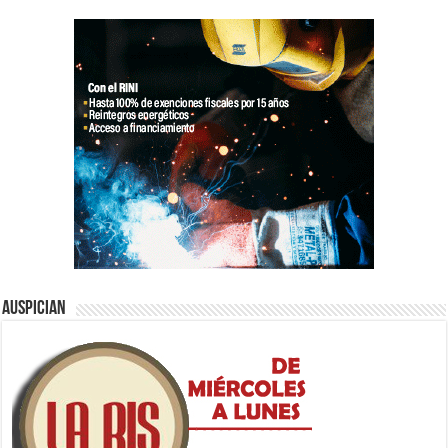
Auspician