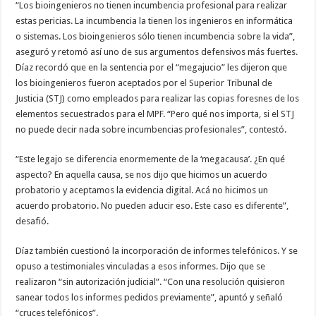
“Los bioingenieros no tienen incumbencia profesional para realizar
estas pericias. La incumbencia la tienen los ingenieros en informática
o sistemas. Los bioingenieros sólo tienen incumbencia sobre la vida”,
aseguró y retomó así uno de sus argumentos defensivos más fuertes.
Díaz recordó que en la sentencia por el “megajucio” les dijeron que
los bioingenieros fueron aceptados por el Superior Tribunal de
Justicia (STJ) como empleados para realizar las copias foresnes de los
elementos secuestrados para el MPF. “Pero qué nos importa, si el STJ
no puede decir nada sobre incumbencias profesionales”, contestó.
“Este legajo se diferencia enormemente de la ‘megacausa’. ¿En qué
aspecto? En aquella causa, se nos dijo que hicimos un acuerdo
probatorio y aceptamos la evidencia digital. Acá no hicimos un
acuerdo probatorio. No pueden aducir eso. Este caso es diferente”,
desafió.
Díaz también cuestionó la incorporación de informes telefónicos. Y se
opuso a testimoniales vinculadas a esos informes. Dijo que se
realizaron “sin autorización judicial”. “Con una resolución quisieron
sanear todos los informes pedidos previamente”, apuntó y señaló
“cruces telefónicos”.