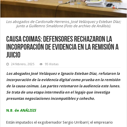
Los abogados de Cardonalle Herreros, José Velázquez y Esteban Díaz;
junto a Guillemro Smaldone (Foto de archivo de Análisis).
Causa coimas: defensores rechazaron la
incorporación de evidencia en la remisión a
juicio
24 febrero, 2025
95 Visitas
Los abogados José Velázquez e Ignacio Esteban Díaz, refutaron la
incorporación de la evidencia digital como prueba en la remisión
de la causa coimas. Las partes retomaron la audiencia este lunes.
Se trata de una etapa intermedia en el legajo que investiga
presuntas negociaciones incompatibles y cohecho.
N.B. de
ANÁLISIS
Están imputados el exgobernador Sergio Urribarri; el empresario