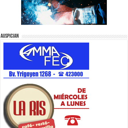
Auspician