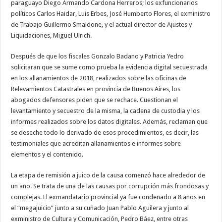
paraguayo Diego Armando Cardona Herreros; los exfuncionarios
políticos Carlos Haidar, Luis Erbes, José Humberto Flores, el exministro
de Trabajo Guillermo Smaldone, y el actual director de Ajustes y
Liquidaciones, Miguel Ulrich.
Después de que los fiscales Gonzalo Badano y Patricia Yedro
solicitaran que se sume como prueba la evidencia digital secuestrada
en los allanamientos de 2018, realizados sobre las oficinas de
Relevamientos Catastrales en provincia de Buenos Aires, los
abogados defensores piden que se rechace. Cuestionan el
levantamiento y secuestro de la misma, la cadena de custodia y los
informes realizados sobre los datos digitales. Además, reclaman que
se deseche todo lo derivado de esos procedimientos, es decir, las
testimoniales que acreditan allanamientos e informes sobre
elementos y el contenido.
La etapa de remisión a juico de la causa comenzó hace alrededor de
un año. Se trata de una de las causas por corrupción más frondosas y
complejas. El exmandatario provincial ya fue condenado a 8 años en
el “megajuicio” junto a su cuñado Juan Pablo Aguilera y junto al
exministro de Cultura y Comunicación, Pedro Báez, entre otras