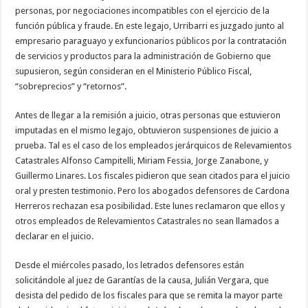
personas, por negociaciones incompatibles con el ejercicio de la
función pública y fraude. En este legajo, Urribarri es juzgado junto al
empresario paraguayo y exfuncionarios públicos por la contratación
de servicios y productos para la administración de Gobierno que
supusieron, según consideran en el Ministerio Público Fiscal,
“sobreprecios” y “retornos”.
Antes de llegar a la remisión a juicio, otras personas que estuvieron
imputadas en el mismo legajo, obtuvieron suspensiones de juicio a
prueba. Tal es el caso de los empleados jerárquicos de Relevamientos
Catastrales Alfonso Campitelli, Miriam Fessia, Jorge Zanabone, y
Guillermo Linares. Los fiscales pidieron que sean citados para el juicio
oral y presten testimonio. Pero los abogados defensores de Cardona
Herreros rechazan esa posibilidad. Este lunes reclamaron que ellos y
otros empleados de Relevamientos Catastrales no sean llamados a
declarar en el juicio.
Desde el miércoles pasado, los letrados defensores están
solicitándole al juez de Garantías de la causa, Julián Vergara, que
desista del pedido de los fiscales para que se remita la mayor parte