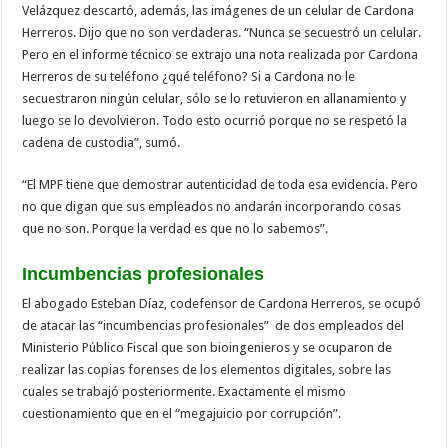
Velázquez descartó, además, las imágenes de un celular de Cardona
Herreros. Dijo que no son verdaderas. “Nunca se secuestró un celular.
Pero en el informe técnico se extrajo una nota realizada por Cardona
Herreros de su teléfono ¿qué teléfono? Si a Cardona no le
secuestraron ningún celular, sólo se lo retuvieron en allanamiento y
luego se lo devolvieron. Todo esto ocurrió porque no se respetó la
cadena de custodia”, sumó.
“El MPF tiene que demostrar autenticidad de toda esa evidencia. Pero
no que digan que sus empleados no andarán incorporando cosas
que no son. Porque la verdad es que no lo sabemos”.
Incumbencias profesionales
El abogado Esteban Díaz, codefensor de Cardona Herreros, se ocupó
de atacar las “incumbencias profesionales” de dos empleados del
Ministerio Público Fiscal que son bioingenieros y se ocuparon de
realizar las copias forenses de los elementos digitales, sobre las
cuales se trabajó posteriormente. Exactamente el mismo
cuestionamiento que en el “megajuicio por corrupción”.