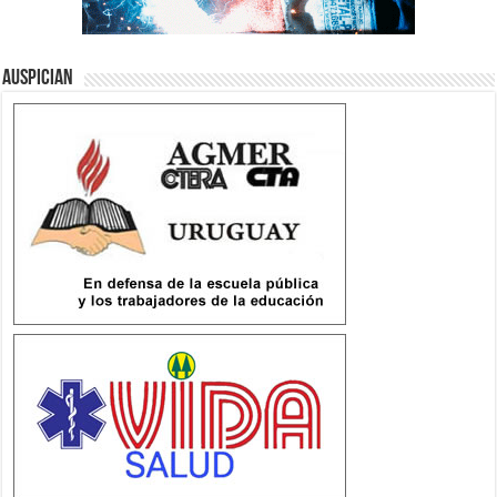
Auspician