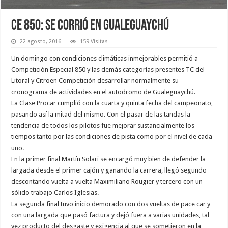
CE 850: Se corrió en Gualeguaychú
22 agosto, 2016
159 Visitas
Un domingo con condiciones climáticas inmejorables permitió a
Competición Especial 850 y las demás categorías presentes TC del
Litoral y Citroen Competición desarrollar normalmente su
cronograma de actividades en el autodromo de Gualeguaychú.
La Clase Procar cumplió con la cuarta y quinta fecha del campeonato,
pasando así la mitad del mismo. Con el pasar de las tandas la
tendencia de todos los pilotos fue mejorar sustancialmente los
tiempos tanto por las condiciones de pista como por el nivel de cada
uno.
En la primer final Martín Solari se encargó muy bien de defender la
largada desde el primer cajón y ganando la carrera, llegó segundo
descontando vuelta a vuelta Maximiliano Rougier y tercero con un
sólido trabajo Carlos Iglesias.
La segunda final tuvo inicio demorado con dos vueltas de pace car y
con una largada que pasó factura y dejó fuera a varias unidades, tal
vez producto del desgaste y exigencia al que se sometieron en la