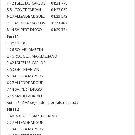
4 42 IGLESIAS CARLOS 01:21.778
5 5 CONTE FABIAN 01:23.083
6 27 ALLENDE MIGUEL 01:23.543
7 3 ACOSTA MARCOS 01:23.863
8 14 SAIPERT DIEGO 01:29.374
Final 1
P Nº Piloto
1 26 SOLARI MARTIN
2 46 ROUGIER MAXIMILIANO
3 42 IGLESIAS CARLOS
4 5 CONTE FABIAN
5 3 ACOSTA MARCOS
6 27 ALLENDE MIGUEL
7 14 SAIPERT DIEGO
8 15 MARIO ADRIAN
Auto nº 15 +5 segundos por falsa largada
Final 2
1 46 ROUGIER MAXIMILIANO
2 27 ALLENDE MIGUEL
3 3 ACOSTA MARCOS