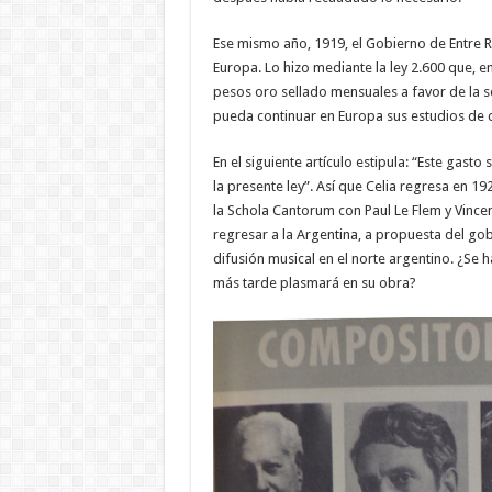
Ese mismo año, 1919, el Gobierno de Entre 
Europa. Lo hizo mediante la ley 2.600 que, en
pesos oro sellado mensuales a favor de la se
pueda continuar en Europa sus estudios de 
En el siguiente artículo estipula: “Este gast
la presente ley”. Así que Celia regresa en 19
la Schola Cantorum con Paul Le Flem y Vince
regresar a la Argentina, a propuesta del go
difusión musical en el norte argentino. ¿Se 
más tarde plasmará en su obra?