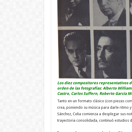
Los diez compositores representativos de 
orden de las fotografías: Alberto Williams
Castro, Carlos Suffern, Roberto García Mo
Tanto en un formato clásico (con piezas com
crea, poniendo su música para darle ritmo y
Sánchez, Celia comienza a desplegar sus no
trayectoria consolidada, continuó estudios 