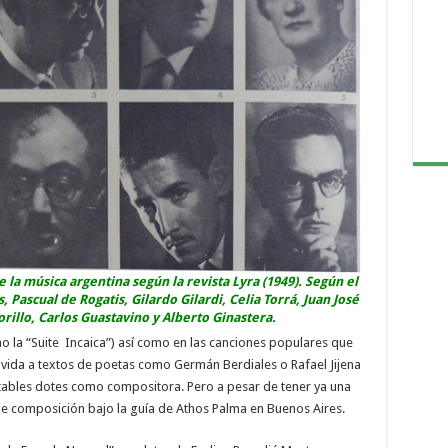
la música argentina según la revista Lyra (1949). Según el
, Pascual de Rogatis, Gilardo Gilardi, Celia Torrá, Juan José
rillo, Carlos Guastavino y Alberto Ginastera.
o la “Suite Incaica”) así como en las canciones populares que
 vida a textos de poetas como Germán Berdiales o Rafael Jijena
tables dotes como compositora. Pero a pesar de tener ya una
de composición bajo la guía de Athos Palma en Buenos Aires.