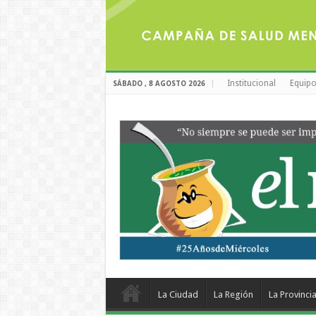
Institucional
Equipo
SÁBADO , 8 AGOSTO 2026
La Ciudad
La Región
La Provinci