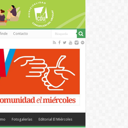
finde
Contacto
smo
Fotogalerías
Editorial El Miércoles