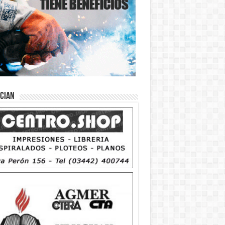
ician