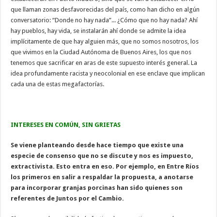
que llaman zonas desfavorecidas del país, como han dicho en algún
conversatorio: “Donde no hay nada”... ¿Cómo que no hay nada? Ahí
hay pueblos, hay vida, se instalarán ahí donde se admite la idea
implícitamente de que hay alguien más, que no somos nosotros, los
que vivimos en la Ciudad Autónoma de Buenos Aires, los que nos
tenemos que sacrificar en aras de este supuesto interés general. La
idea profundamente racista y neocolonial en ese enclave que implican
cada una de estas megafactorías.
INTERESES EN COMÚN, SIN GRIETAS
Se viene planteando desde hace tiempo que existe una
especie de consenso que no se discute y nos es impuesto,
extractivista. Esto entra en eso. Por ejemplo, en Entre Ríos
los primeros en salir a respaldar la propuesta, a anotarse
para incorporar granjas porcinas han sido quienes son
referentes de Juntos por el Cambio.