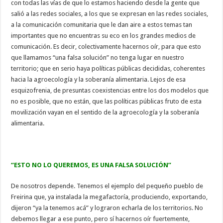
con todas las vías de que lo estamos haciendo desde la gente que
salió a las redes sociales, a los que se expresan en las redes sociales,
a la comunicación comunitaria que le dan aire a estos temas tan
importantes que no encuentras su eco en los grandes medios de
comunicación. Es decir, colectivamente hacernos oír, para que esto
que llamamos “una falsa solución” no tenga lugar en nuestro
territorio; que en serio haya políticas públicas decididas, coherentes
hacia la agroecología y la soberanía alimentaria. Lejos de esa
esquizofrenia, de presuntas coexistencias entre los dos modelos que
no es posible, que no están, que las políticas públicas fruto de esta
movilización vayan en el sentido de la agroecología y la soberanía
alimentaria.
“ESTO NO LO QUEREMOS, ES UNA FALSA SOLUCIÓN”
De nosotros depende. Tenemos el ejemplo del pequeño pueblo de
Freirina que, ya instalada la megafactoría, produciendo, exportando,
dijeron “ya la tenemos acá” y lograron echarla de los territorios. No
debemos llegar a ese punto, pero sí hacernos oír fuertemente,