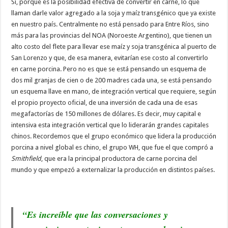
Sí, porque es la posibilidad efectiva de convertir en carne, lo que
llaman darle valor agregado a la soja y maíz transgénico que ya existe
en nuestro país. Centralmente no está pensado para Entre Ríos, sino
más para las provincias del NOA (Noroeste Argentino), que tienen un
alto costo del flete para llevar ese maíz y soja transgénica al puerto de
San Lorenzo y que, de esa manera, evitarían ese costo al convertirlo
en carne porcina. Pero no es que se está pensando un esquema de
dos mil granjas de cien o de 200 madres cada una, se está pensando
un esquema llave en mano, de integración vertical que requiere, según
el propio proyecto oficial, de una inversión de cada una de esas
megafactorías de 150 millones de dólares. Es decir, muy capital e
intensiva esta integración vertical que lo liderarán grandes capitales
chinos. Recordemos que el grupo económico que lidera la producción
porcina a nivel global es chino, el grupo WH, que fue el que compró a
Smithfield
, que era la principal productora de carne porcina del
mundo y que empezó a externalizar la producción en distintos países.
“Es increíble que las conversaciones y