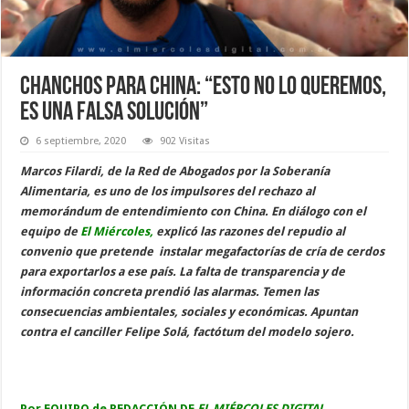
Chanchos para China: “Esto no lo queremos,
es una falsa solución”
6 septiembre, 2020
902 Visitas
Marcos Filardi, de la Red de Abogados por la Soberanía
Alimentaria, es uno de los impulsores del rechazo al
memorándum de entendimiento con China. En diálogo con el
equipo de
El Miércoles,
explicó las razones del repudio al
convenio que pretende instalar megafactorías de cría de cerdos
para exportarlos a ese país. La falta de transparencia y de
información concreta prendió las alarmas. Temen las
consecuencias ambientales, sociales y económicas. Apuntan
contra el canciller Felipe Solá, factótum del modelo sojero.
Por EQUIPO de REDACCIÓN DE
EL MIÉRCOLES DIGITAL