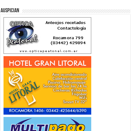
Auspician