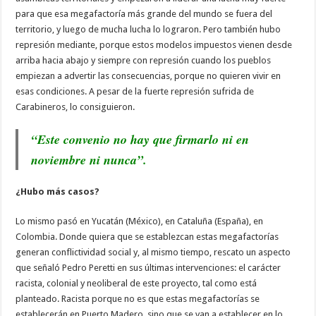
para que esa megafactoría más grande del mundo se fuera del
territorio, y luego de mucha lucha lo lograron. Pero también hubo
represión mediante, porque estos modelos impuestos vienen desde
arriba hacia abajo y siempre con represión cuando los pueblos
empiezan a advertir las consecuencias, porque no quieren vivir en
esas condiciones. A pesar de la fuerte represión sufrida de
Carabineros, lo consiguieron.
“Este convenio no hay que firmarlo ni en
noviembre ni nunca”.
¿Hubo más casos?
Lo mismo pasó en Yucatán (México), en Cataluña (España), en
Colombia. Donde quiera que se establezcan estas megafactorías
generan conflictividad social y, al mismo tiempo, rescato un aspecto
que señaló Pedro Peretti en sus últimas intervenciones: el carácter
racista, colonial y neoliberal de este proyecto, tal como está
planteado. Racista porque no es que estas megafactorías se
establecerán en Puerto Madero, sino que se van a establecer en lo