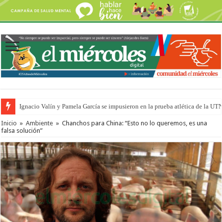
Traigo el litoral en mi canción: 100 años de Aníbal Sampayo
Inicio
»
Ambiente
»
Chanchos para China: “Esto no lo queremos, es una
falsa solución”