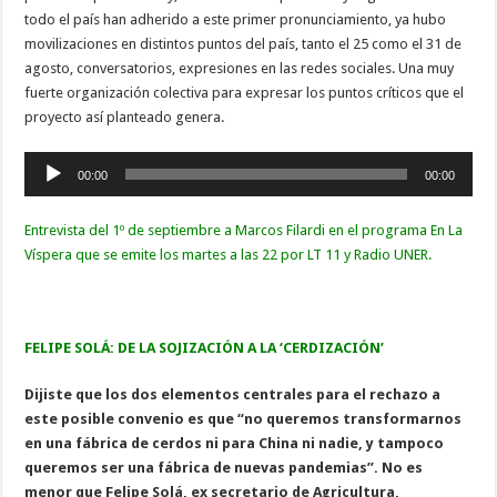
todo el país han adherido a este primer pronunciamiento, ya hubo
movilizaciones en distintos puntos del país, tanto el 25 como el 31 de
agosto, conversatorios, expresiones en las redes sociales. Una muy
fuerte organización colectiva para expresar los puntos críticos que el
proyecto así planteado genera.
Reproductor
00:00
00:00
de
audio
Entrevista del 1º de septiembre a Marcos Filardi en el programa En La
Víspera que se emite los martes a las 22 por LT 11 y Radio UNER.
FELIPE SOLÁ: DE LA SOJIZACIÓN A LA ‘CERDIZACIÓN’
Dijiste que los dos elementos centrales para el rechazo a
este posible convenio es que “no queremos transformarnos
en una fábrica de cerdos ni para China ni nadie, y tampoco
queremos ser una fábrica de nuevas pandemias”. No es
menor que Felipe Solá, ex secretario de Agricultura,