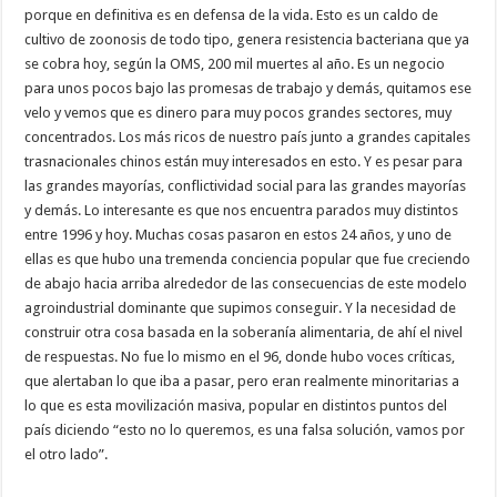
porque en definitiva es en defensa de la vida. Esto es un caldo de
cultivo de zoonosis de todo tipo, genera resistencia bacteriana que ya
se cobra hoy, según la OMS, 200 mil muertes al año. Es un negocio
para unos pocos bajo las promesas de trabajo y demás, quitamos ese
velo y vemos que es dinero para muy pocos grandes sectores, muy
concentrados. Los más ricos de nuestro país junto a grandes capitales
trasnacionales chinos están muy interesados en esto. Y es pesar para
las grandes mayorías, conflictividad social para las grandes mayorías
y demás. Lo interesante es que nos encuentra parados muy distintos
entre 1996 y hoy. Muchas cosas pasaron en estos 24 años, y uno de
ellas es que hubo una tremenda conciencia popular que fue creciendo
de abajo hacia arriba alrededor de las consecuencias de este modelo
agroindustrial dominante que supimos conseguir. Y la necesidad de
construir otra cosa basada en la soberanía alimentaria, de ahí el nivel
de respuestas. No fue lo mismo en el 96, donde hubo voces críticas,
que alertaban lo que iba a pasar, pero eran realmente minoritarias a
lo que es esta movilización masiva, popular en distintos puntos del
país diciendo “esto no lo queremos, es una falsa solución, vamos por
el otro lado”.