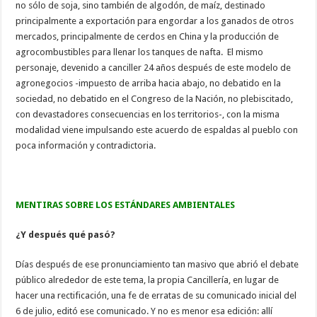
no sólo de soja, sino también de algodón, de maíz, destinado
principalmente a exportación para engordar a los ganados de otros
mercados, principalmente de cerdos en China y la producción de
agrocombustibles para llenar los tanques de nafta. El mismo
personaje, devenido a canciller 24 años después de este modelo de
agronegocios -impuesto de arriba hacia abajo, no debatido en la
sociedad, no debatido en el Congreso de la Nación, no plebiscitado,
con devastadores consecuencias en los territorios-, con la misma
modalidad viene impulsando este acuerdo de espaldas al pueblo con
poca información y contradictoria.
MENTIRAS SOBRE LOS ESTÁNDARES AMBIENTALES
¿Y después qué pasó?
Días después de ese pronunciamiento tan masivo que abrió el debate
público alrededor de este tema, la propia Cancillería, en lugar de
hacer una rectificación, una fe de erratas de su comunicado inicial del
6 de julio, editó ese comunicado. Y no es menor esa edición: allí