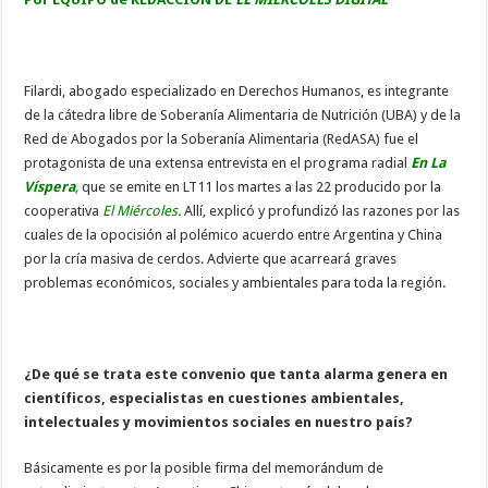
Filardi, abogado especializado en Derechos Humanos, es integrante
de la cátedra libre de Soberanía Alimentaria de Nutrición (UBA) y de la
Red de Abogados por la Soberanía Alimentaria (RedASA) fue el
protagonista de una extensa entrevista en el programa radial
En La
Víspera
,
que se emite en LT11 los martes a las 22 producido por la
cooperativa
El Miércoles
.
Allí, explicó y profundizó las razones por las
cuales de la opocisión al polémico acuerdo entre Argentina y China
por la cría masiva de cerdos. Advierte que acarreará graves
problemas económicos, sociales y ambientales para toda la región.
¿De qué se trata este convenio que tanta alarma genera en
científicos, especialistas en cuestiones ambientales,
intelectuales y movimientos sociales en nuestro país?
Básicamente es por la posible firma del memorándum de