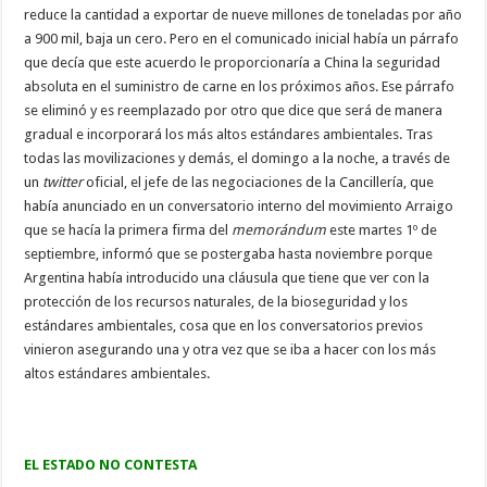
reduce la cantidad a exportar de nueve millones de toneladas por año
a 900 mil, baja un cero. Pero en el comunicado inicial había un párrafo
que decía que este acuerdo le proporcionaría a China la seguridad
absoluta en el suministro de carne en los próximos años. Ese párrafo
se eliminó y es reemplazado por otro que dice que será de manera
gradual e incorporará los más altos estándares ambientales. Tras
todas las movilizaciones y demás, el domingo a la noche, a través de
un
twitter
oficial, el jefe de las negociaciones de la Cancillería, que
había anunciado en un conversatorio interno del movimiento Arraigo
que se hacía la primera firma del
memorándum
este martes 1º de
septiembre, informó que se postergaba hasta noviembre porque
Argentina había introducido una cláusula que tiene que ver con la
protección de los recursos naturales, de la bioseguridad y los
estándares ambientales, cosa que en los conversatorios previos
vinieron asegurando una y otra vez que se iba a hacer con los más
altos estándares ambientales.
EL ESTADO NO CONTESTA