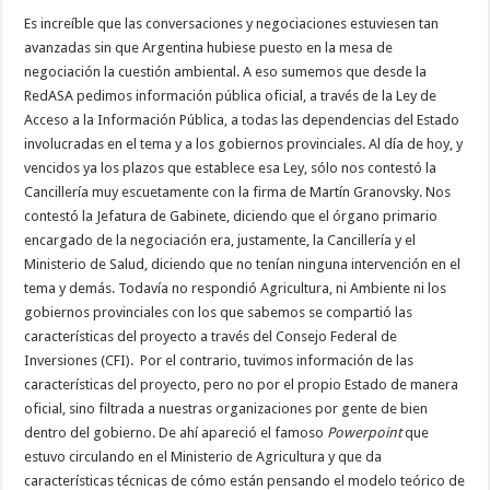
Es increíble que las conversaciones y negociaciones estuviesen tan
avanzadas sin que Argentina hubiese puesto en la mesa de
negociación la cuestión ambiental. A eso sumemos que desde la
RedASA pedimos información pública oficial, a través de la Ley de
Acceso a la Información Pública, a todas las dependencias del Estado
involucradas en el tema y a los gobiernos provinciales. Al día de hoy, y
vencidos ya los plazos que establece esa Ley, sólo nos contestó la
Cancillería muy escuetamente con la firma de Martín Granovsky. Nos
contestó la Jefatura de Gabinete, diciendo que el órgano primario
encargado de la negociación era, justamente, la Cancillería y el
Ministerio de Salud, diciendo que no tenían ninguna intervención en el
tema y demás. Todavía no respondió Agricultura, ni Ambiente ni los
gobiernos provinciales con los que sabemos se compartió las
características del proyecto a través del Consejo Federal de
Inversiones (CFI). Por el contrario, tuvimos información de las
características del proyecto, pero no por el propio Estado de manera
oficial, sino filtrada a nuestras organizaciones por gente de bien
dentro del gobierno. De ahí apareció el famoso
Powerpoint
que
estuvo circulando en el Ministerio de Agricultura y que da
características técnicas de cómo están pensando el modelo teórico de