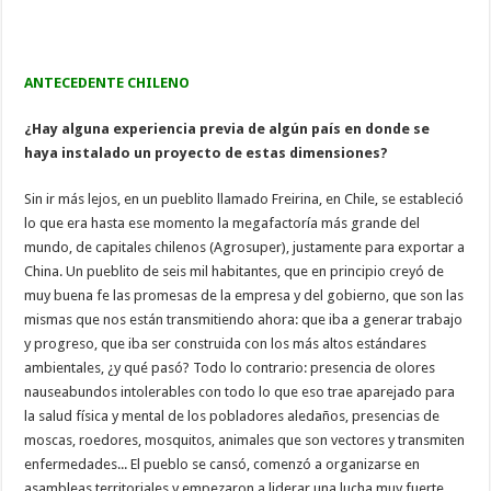
ANTECEDENTE CHILENO
¿Hay alguna experiencia previa de algún país en donde se
haya instalado un proyecto de estas dimensiones?
Sin ir más lejos, en un pueblito llamado Freirina, en Chile, se estableció
lo que era hasta ese momento la megafactoría más grande del
mundo, de capitales chilenos (Agrosuper), justamente para exportar a
China. Un pueblito de seis mil habitantes, que en principio creyó de
muy buena fe las promesas de la empresa y del gobierno, que son las
mismas que nos están transmitiendo ahora: que iba a generar trabajo
y progreso, que iba ser construida con los más altos estándares
ambientales, ¿y qué pasó? Todo lo contrario: presencia de olores
nauseabundos intolerables con todo lo que eso trae aparejado para
la salud física y mental de los pobladores aledaños, presencias de
moscas, roedores, mosquitos, animales que son vectores y transmiten
enfermedades... El pueblo se cansó, comenzó a organizarse en
asambleas territoriales y empezaron a liderar una lucha muy fuerte