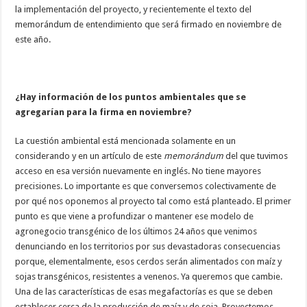
la implementación del proyecto, y recientemente el texto del
memorándum de entendimiento que será firmado en noviembre de
este año.
¿Hay información de los puntos ambientales que se
agregarían para la firma en noviembre?
La cuestión ambiental está mencionada solamente en un
considerando y en un artículo de este
memorándum
del que tuvimos
acceso en esa versión nuevamente en inglés. No tiene mayores
precisiones. Lo importante es que conversemos colectivamente de
por qué nos oponemos al proyecto tal como está planteado. El primer
punto es que viene a profundizar o mantener ese modelo de
agronegocio transgénico de los últimos 24 años que venimos
denunciando en los territorios por sus devastadoras consecuencias
porque, elementalmente, esos cerdos serán alimentados con maíz y
sojas transgénicos, resistentes a venenos. Ya queremos que cambie.
Una de las características de esas megafactorías es que se deben
establecer cerca de la producción de maíz y de soja. Proyectemos