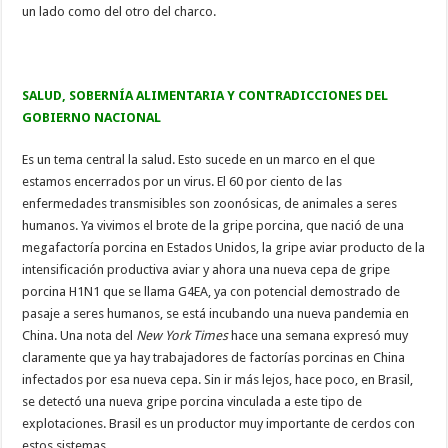
un lado como del otro del charco.
SALUD, SOBERNÍA ALIMENTARIA Y CONTRADICCIONES DEL
GOBIERNO NACIONAL
Es un tema central la salud. Esto sucede en un marco en el que
estamos encerrados por un virus. El 60 por ciento de las
enfermedades transmisibles son zoonósicas, de animales a seres
humanos. Ya vivimos el brote de la gripe porcina, que nació de una
megafactoría porcina en Estados Unidos, la gripe aviar producto de la
intensificación productiva aviar y ahora una nueva cepa de gripe
porcina H1N1 que se llama G4EA, ya con potencial demostrado de
pasaje a seres humanos, se está incubando una nueva pandemia en
China. Una nota del
New York Times
hace una semana expresó muy
claramente que ya hay trabajadores de factorías porcinas en China
infectados por esa nueva cepa. Sin ir más lejos, hace poco, en Brasil,
se detectó una nueva gripe porcina vinculada a este tipo de
explotaciones. Brasil es un productor muy importante de cerdos con
estos sistemas.