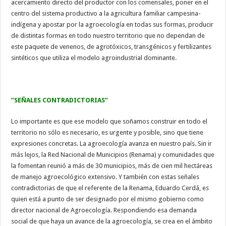
acercamiento directo del productor con los comensales, poner en el
centro del sistema productivo a la agricultura familiar campesina-
indígena y apostar por la agroecología en todas sus formas, producir
de distintas formas en todo nuestro territorio que no dependan de
este paquete de venenos, de agrotóxicos, transgénicos y fertilizantes
sintéticos que utiliza el modelo agroindustrial dominante.
“SEÑALES CONTRADICTORIAS”
Lo importante es que ese modelo que soñamos construir en todo el
territorio no sólo es necesario, es urgente y posible, sino que tiene
expresiones concretas. La agroecología avanza en nuestro país. Sin ir
más lejos, la Red Nacional de Municipios (Renama) y comunidades que
la fomentan reunió a más de 30 municipios, más de cien mil hectáreas
de manejo agroecológico extensivo. Y también con estas señales
contradictorias de que el referente de la Renama, Eduardo Cerdá, es
quien está a punto de ser designado por el mismo gobierno como
director nacional de Agroecología. Respondiendo esa demanda
social de que haya un avance de la agroecología, se crea en el ámbito