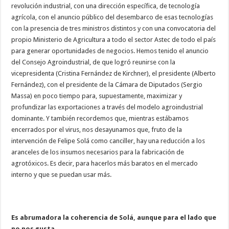
revolución industrial, con una dirección específica, de tecnología
agrícola, con el anuncio público del desembarco de esas tecnologías
con la presencia de tres ministros distintos y con una convocatoria del
propio Ministerio de Agricultura a todo el sector Astec de todo el país
para generar oportunidades de negocios. Hemos tenido el anuncio
del Consejo Agroindustrial, de que logró reunirse con la
vicepresidenta (Cristina Fernández de Kirchner), el presidente (Alberto
Fernández), con el presidente de la Cámara de Diputados (Sergio
Massa) en poco tiempo para, supuestamente, maximizar y
profundizar las exportaciones a través del modelo agroindustrial
dominante. Y también recordemos que, mientras estábamos
encerrados por el virus, nos desayunamos que, fruto de la
intervención de Felipe Solá como canciller, hay una reducción a los
aranceles de los insumos necesarios para la fabricación de
agrotóxicos. Es decir, para hacerlos más baratos en el mercado
interno y que se puedan usar más.
Es abrumadora la coherencia de Solá, aunque para el lado que
no nos gusta.