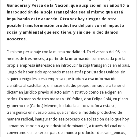
Ganadería y Pesca de la Nación, que auspició en los años 90 la
introducción de la soja transgénica sea el mismo que está
impulsando este acuerdo. Otra vez hay riesgos de otra
posible transformación productiva del país con el impacto
social y ambiental que eso tiene, y sin que lo decidamos
nosotros.
El mismo personaje con la misma modalidad. En el verano del 96, en
menos de tres meses, a partir de la información suministrada por la
propia empresa interesada en introducir la soja transgénica en el país,
luego de haber sido aprobado meses atrás por Estados Unidos, sin
siquiera exigirles a esa empresa que traduzca esa información
científica al castellano, sin hacer estudio propio, sin siquiera tener el
dictamen jurídico previo al acto administrativo como se exigen en
todos. En menos de tres meses y 180 folios, don Felipe Solá, en pleno
gobierno de (Carlos) Menem, le daba la autorización a esta soja
transgénica en nuestro país, que cambió el modelo productivo de
manera radical, inaugurando ese proceso de sojización de lo que hoy
llamamos “modelo agroindustrial dominante”, a través del cual nos
convertimos en el tercer país del mundo productor de transgénicos,