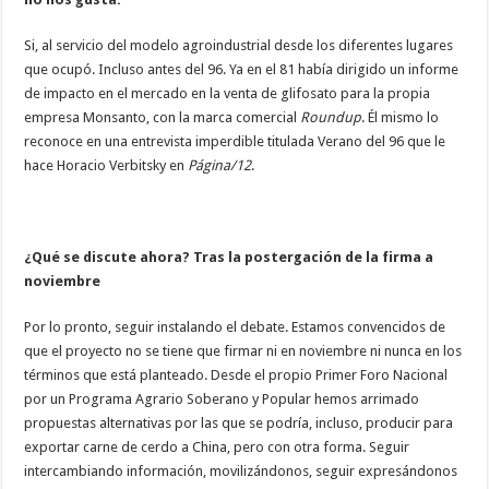
Si, al servicio del modelo agroindustrial desde los diferentes lugares
que ocupó. Incluso antes del 96. Ya en el 81 había dirigido un informe
de impacto en el mercado en la venta de glifosato para la propia
empresa Monsanto, con la marca comercial
Roundup
. Él mismo lo
reconoce en una entrevista imperdible titulada Verano del 96 que le
hace Horacio Verbitsky en
Página/12
.
¿Qué se discute ahora? Tras la postergación de la firma a
noviembre
Por lo pronto, seguir instalando el debate. Estamos convencidos de
que el proyecto no se tiene que firmar ni en noviembre ni nunca en los
términos que está planteado. Desde el propio Primer Foro Nacional
por un Programa Agrario Soberano y Popular hemos arrimado
propuestas alternativas por las que se podría, incluso, producir para
exportar carne de cerdo a China, pero con otra forma. Seguir
intercambiando información, movilizándonos, seguir expresándonos