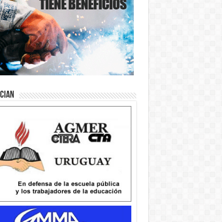
ician