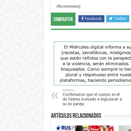
[fbcomments]
Facebook
Twitter
Compartir
Anterior
Confirmaron que el cuerpo es el
de Fátima Acevedo e imputaran a
su ex pareja
Artículos Relacionados