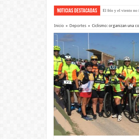
Noticias Destacadas
El frío y el viento n
Inicio
»
Deportes
»
Ciclismo: organizan una c