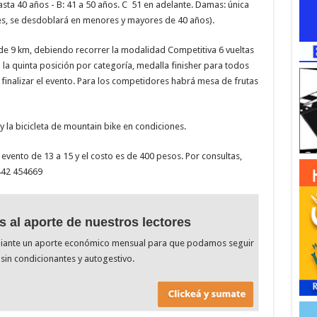
sta 40 años - B: 41 a 50 años. C 51 en adelante. Damas: única
tes, se desdoblará en menores y mayores de 40 años).
 de 9 km, debiendo recorrer la modalidad Competitiva 6 vueltas
a la quinta posición por categoría, medalla finisher para todos
l finalizar el evento. Para los competidores habrá mesa de frutas
y la bicicleta de mountain bike en condiciones.
l evento de 13 a 15 y el costo es de 400 pesos. Por consultas,
3442 454669
s al aporte de nuestros lectores
diante un aporte económico mensual para que podamos seguir
sin condicionantes y autogestivo.