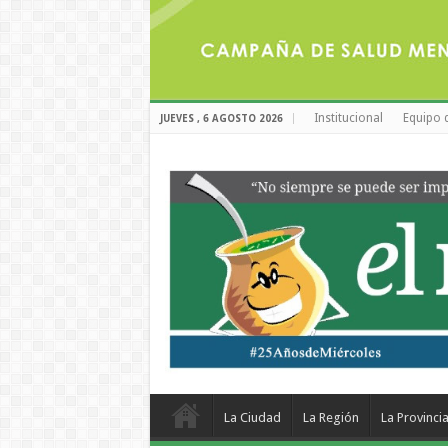
Institucional
Equipo 
JUEVES , 6 AGOSTO 2026
La Ciudad
La Región
La Provinci