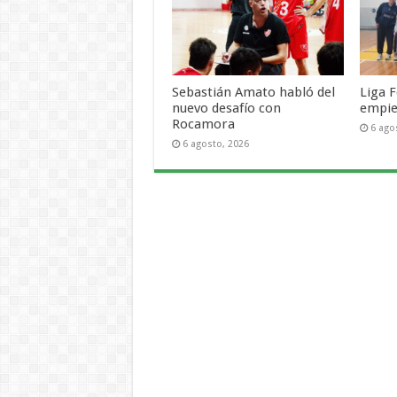
Sebastián Amato habló del
Liga F
nuevo desafío con
empie
Rocamora
6 ago
6 agosto, 2026