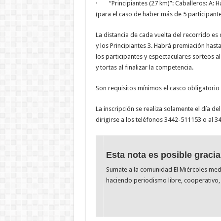
· “Principiantes (27 km)”: Caballeros: A: Ha
(para el caso de haber más de 5 participan
La distancia de cada vuelta del recorrido es
y los Principiantes 3. Habrá premiación hast
los participantes y espectaculares sorteos a
y tortas al finalizar la competencia.
Son requisitos mínimos el casco obligatorio 
La inscripción se realiza solamente el día de
dirigirse a los teléfonos 3442-511153 o al 
Esta nota es posible gracia
Sumate a la comunidad El Miércoles me
haciendo periodismo libre, cooperativo, 