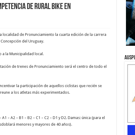
petencia de Rural Bike en
a localidad de Pronunciamiento la cuarta edición de la carrera
e Concepción del Uruguay.
a la Municipalidad local.
Ausp
estación de trenes de Pronunciamiento será el centro de todo el
centivar la participación de aquellos ciclistas que recién se
” reune a los atletas más experimentados.
 A1 – A2 – B1 – B2 – C1 – C2 – D1 y D2. Damas: única (para el
esdoblará menores y mayores de 40 años).