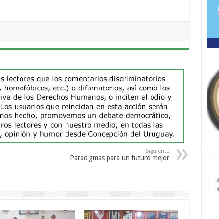
Siguiente
Paradigmas para un futuro mejor