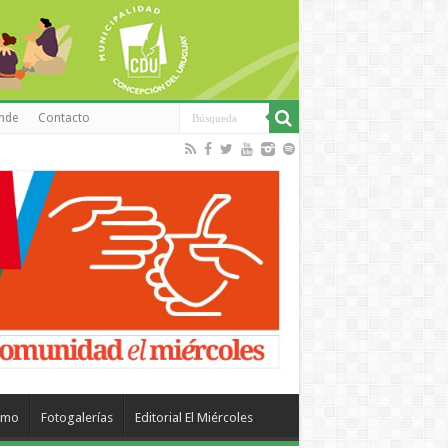
inde
Contacto
smo
Fotogalerías
Editorial El Miércoles