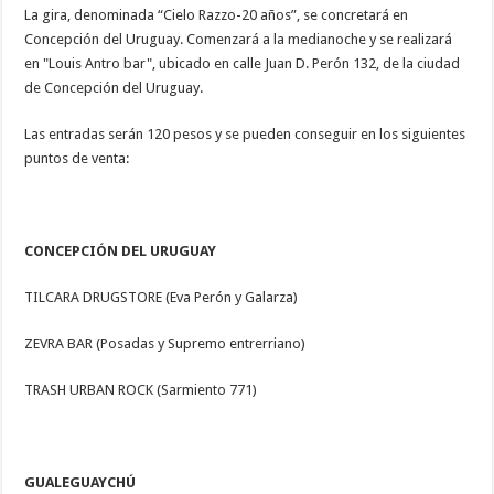
La gira, denominada “Cielo Razzo-20 años”, se concretará en
Concepción del Uruguay. Comenzará a la medianoche y se realizará
en "Louis Antro bar", ubicado en calle Juan D. Perón 132, de la ciudad
de Concepción del Uruguay.
Las entradas serán 120 pesos y se pueden conseguir en los siguientes
puntos de venta:
CONCEPCIÓN DEL URUGUAY
TILCARA DRUGSTORE (Eva Perón y Galarza)
ZEVRA BAR (Posadas y Supremo entrerriano)
TRASH URBAN ROCK (Sarmiento 771)
GUALEGUAYCHÚ