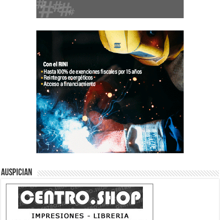
Auspician