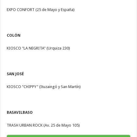
EXPO CONFORT (25 de Mayo y España)
COLÓN
KIOSCO "LA NEGRITA" (Urquiza 230)
SAN JOSÉ
KIOSCO "CHIPPY" (Ituzaingó y San Martín)
BASAVILBASO
TRASH URBAN ROCK (Av. 25 de Mayo 105)