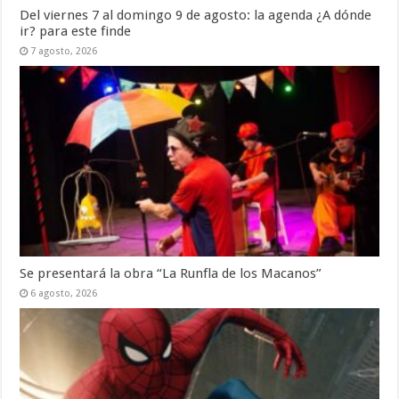
Del viernes 7 al domingo 9 de agosto: la agenda ¿A dónde
ir? para este finde
7 agosto, 2026
Se presentará la obra “La Runfla de los Macanos”
6 agosto, 2026